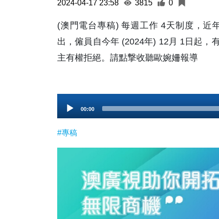
2024-04-17 23:58
3815
0
(澳門電台專稿) 每週工作 4天制度，
出，僱員自今年 (2024年) 12月 1
主有權拒絕。請點撃收聽歐婉姍報導
Audio
00:00
Player
#專稿