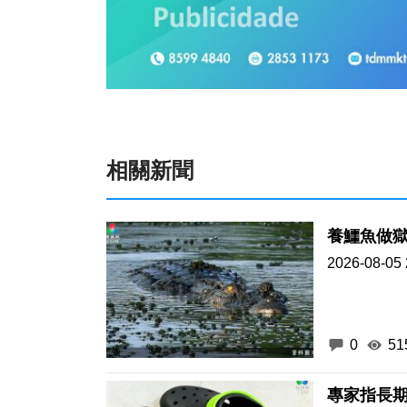
相關新聞
養鱷魚做獄
2026-08-05 
0
51
專家指長期