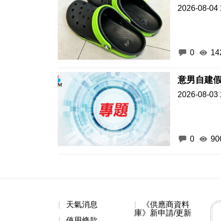
2026-08-04 
0
14
意男自建假
2026-08-03 
0
90
天氣消息
《供應商資料
庫》新申請/更新
使用條款