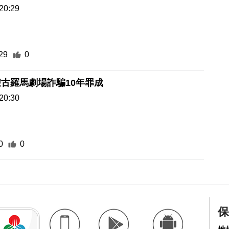
20:29
29
0
古羅馬劇場詐騙10年罪成
20:30
0
0
保