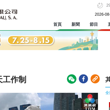
2
2026-08
首頁
新聞
節目
天工作制
全