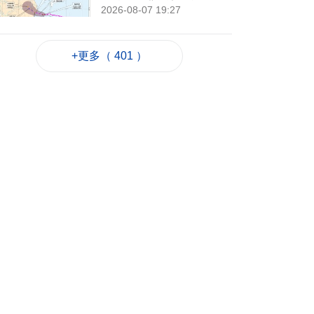
2026-08-07 19:27
86
0
+更多（ 401 ）
議事亭前地大三巴等
一帶將滅蚊
2026-08-07 19:24
48
0
7旬翁流感重症須深切
治療
2026-08-07 19:16
74
0
氹仔旅大城大2巴士站
明恢復運作
2026-08-07 19:07
96
0
松山隧道口附近爆水
管傍晚基本完成止漏
2026-08-07 18:45