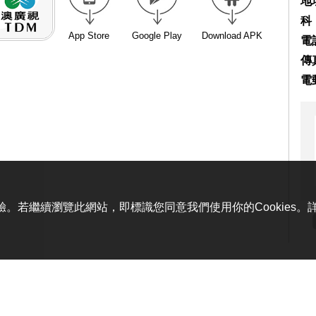
地
科
App Store
Google Play
Download APK
電話
傳真
電
體驗。若繼續瀏覽此網站，即標識您同意我們使用你的Cookies