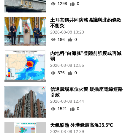
1298
0
土耳其稱共同防務協議與北約條款
不衝突
2026-08-08 13:20
186
0
內地料“白海豚”登陸前強度或再減
弱
2026-08-08 12:55
376
0
信達廣場單位火警 疑插座電線短路
引致
2026-08-08 12:44
1521
0
天氣酷熱 外港錄最高溫35.5°C
2026-08-08 12:39