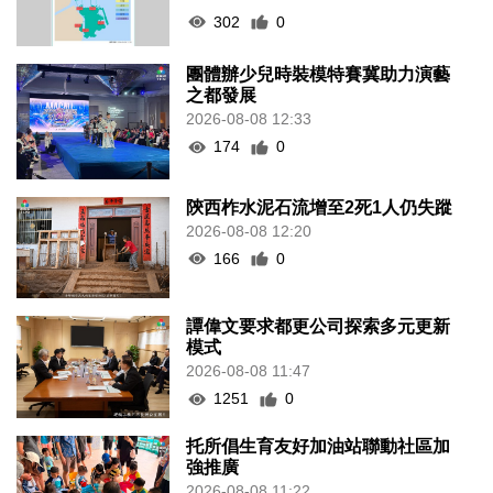
302
0
團體辦少兒時裝模特賽冀助力演藝
之都發展
2026-08-08 12:33
174
0
陝西柞水泥石流增至2死1人仍失蹤
2026-08-08 12:20
166
0
譚偉文要求都更公司探索多元更新
模式
2026-08-08 11:47
1251
0
托所倡生育友好加油站聯動社區加
強推廣
2026-08-08 11:22