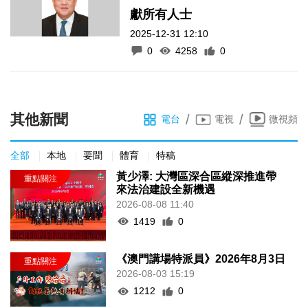
獻所有人士
2025-12-31 12:10
0
4258
0
其他新聞
/
/
電台
電視
微視頻
全部
本地
要聞
體育
特稿
黃少澤: 大灣區深合區縱深推進帶
來法治建設全新機遇
2026-08-08 11:40
1419
0
《澳門講場特派員》2026年8月3日
2026-08-03 15:19
1212
0