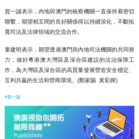
賀一誠表示，內地與澳門的檢察機關一直保持着密切
聯繫，期望相互間的良好關係得以持續深化，不斷拓
寬司法及法律領域的交流合作。
童建明表示，期望透過澳門與內地司法機關的共同努
力，做好粵港澳大灣區及深合區建設的法治保障工
作，為大灣區及深合區的高質量發展營造安全穩定、
互利共贏的生活和營商環境。(鄭家賜 黃彩嬋)
#賀一誠