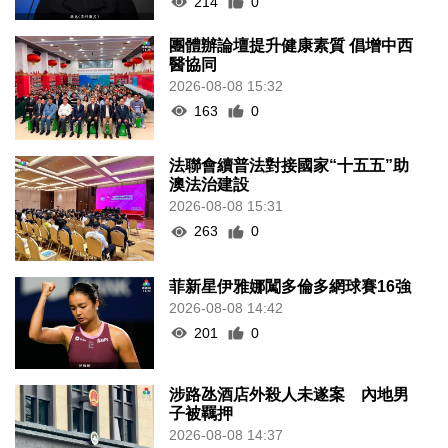
214
0
團體辦論壇提升健康素質 倡增中西
醫協同
2026-08-08 15:32
163
0
法聯會續普法對接國家“十五五”助
澳法治建設
2026-08-08 15:31
263
0
菲新星伊雅娜闖多倫多網球賽16強
2026-08-08 14:42
201
0
涉路氹酒店外殺人未遂案 內地男
子被羈押
2026-08-08 14:37