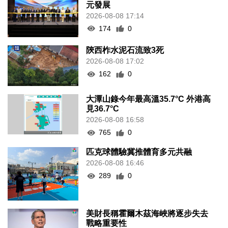
元發展
2026-08-08 17:14
174
0
陝西柞水泥石流致3死
2026-08-08 17:02
162
0
大潭山錄今年最高溫35.7°C 外港高
見36.7°C
2026-08-08 16:58
765
0
匹克球體驗冀推體育多元共融
2026-08-08 16:46
289
0
美財長稱霍爾木茲海峽將逐步失去
戰略重要性