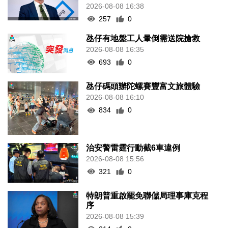
2026-08-08 16:38
257
0
氹仔有地盤工人暈倒需送院搶救
2026-08-08 16:35
693
0
氹仔碼頭辦陀螺賽豐富文旅體驗
2026-08-08 16:10
834
0
治安警雷霆行動截6車違例
2026-08-08 15:56
321
0
特朗普重啟罷免聯儲局理事庫克程
序
2026-08-08 15:39