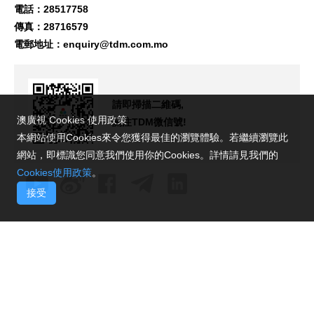
電話：28517758
傳真：28716579
電郵地址：
enquiry@tdm.com.mo
請即掃描二維碼,
澳廣視 Cookies 使用政策
關注TDM微信號!
本網站使用Cookies來令您獲得最佳的瀏覽體驗。若繼續瀏覽此
網站，即標識您同意我們使用你的Cookies。詳情請見我們的
Cookies使用政策
。
接受