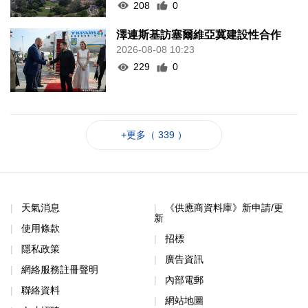
208
0
澤連斯基訪塞爾維亞冀建設性合作
2026-08-08 10:23
229
0
+更多（ 339 ）
天氣消息
《供應商資料庫》新申請/更
新
使用條款
招標
隱私政策
廣告資訊
網絡服務註冊聲明
內部電郵
聯絡資料
網站地圖