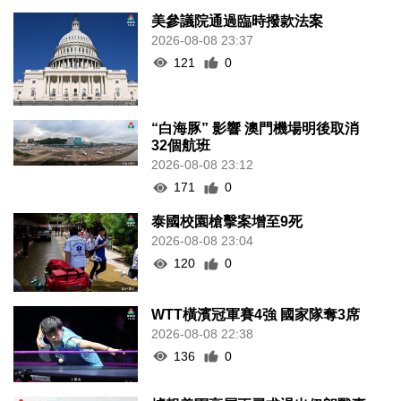
美參議院通過臨時撥款法案
2026-08-08 23:37
121
0
“白海豚” 影響 澳門機場明後取消
32個航班
2026-08-08 23:12
171
0
泰國校園槍擊案增至9死
2026-08-08 23:04
120
0
WTT橫濱冠軍賽4強 國家隊奪3席
2026-08-08 22:38
136
0