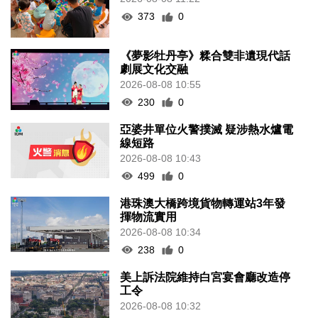
373
0
《夢影牡丹亭》糅合雙非遺現代話
劇展文化交融
2026-08-08 10:55
230
0
亞婆井單位火警撲滅 疑涉熱水爐電
線短路
2026-08-08 10:43
499
0
港珠澳大橋跨境貨物轉運站3年發
揮物流實用
2026-08-08 10:34
238
0
美上訴法院維持白宮宴會廳改造停
工令
2026-08-08 10:32