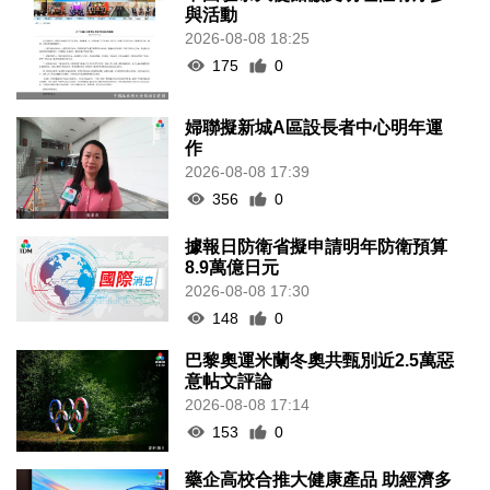
與活動
2026-08-08 18:25
175
0
婦聯擬新城A區設長者中心明年運
作
2026-08-08 17:39
356
0
據報日防衛省擬申請明年防衛預算
8.9萬億日元
2026-08-08 17:30
148
0
巴黎奧運米蘭冬奧共甄別近2.5萬惡
意帖文評論
2026-08-08 17:14
153
0
藥企高校合推大健康產品 助經濟多