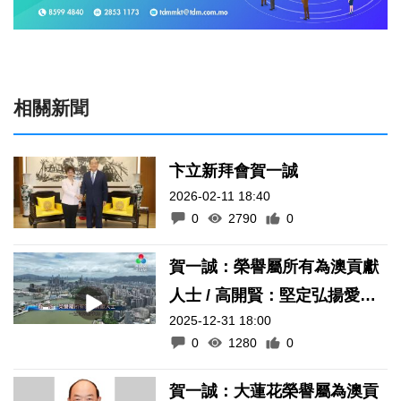
相關新聞
卞立新拜會賀一誠
2026-02-11 18:40
0
2790
0
賀一誠：榮譽屬所有為澳貢獻
人士 / 高開賢：堅定弘揚愛國
2025-12-31 18:00
愛澳核心價值
0
1280
0
賀一誠：大蓮花榮譽屬為澳貢