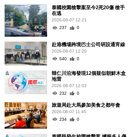
泰國校園槍擊案至今2死20傷 槍手
在逃
2026-08-07 12:21
237
0
赴港機場跨境巴士公司研設通宵線
2026-08-07 12:20
540
0
韓仁川沿海發現12個疑似朝鮮木盒
地雷
2026-08-07 12:03
232
0
旅遊局赴大馬參加美食之都年會
2026-08-07 11:45
234
0
泰國疑發生校園槍擊案 據報多人傷