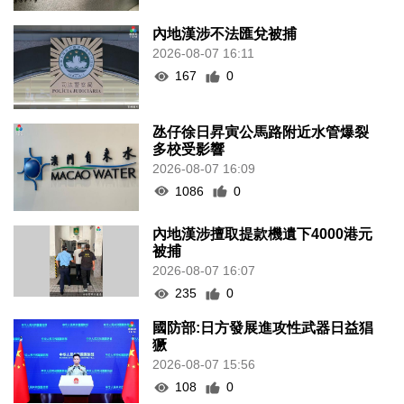
內地漢涉不法匯兌被捕
2026-08-07 16:11
167
0
氹仔徐日昇寅公馬路附近水管爆裂
多校受影響
2026-08-07 16:09
1086
0
內地漢涉擅取提款機遺下4000港元
被捕
2026-08-07 16:07
235
0
國防部:日方發展進攻性武器日益猖
獗
2026-08-07 15:56
108
0