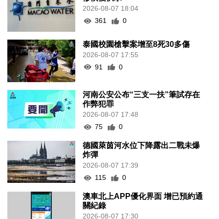
2026-08-07 18:04
361
0
泰國校園槍擊案增至8死30多傷
2026-08-07 17:55
91
0
河南公安公布“三支一扶”筆試存在
作弊犯罪
2026-08-07 17:48
75
0
德國萊茵河水位下降露出二戰未爆
炸彈
2026-08-07 17:39
115
0
澳車北上APP優化界面 增已預約通
關紀錄
2026-08-07 17:30