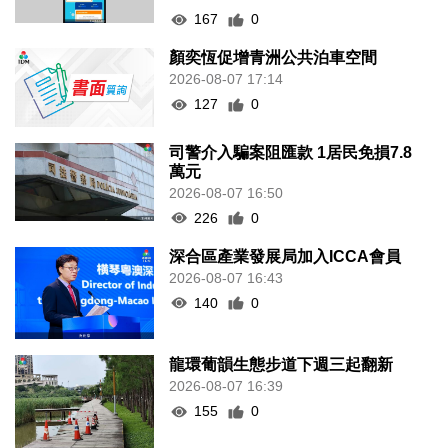
167
0
顏奕恆促增青洲公共泊車空間
2026-08-07 17:14
127
0
司警介入騙案阻匯款 1居民免損7.8
萬元
2026-08-07 16:50
226
0
深合區產業發展局加入ICCA會員
2026-08-07 16:43
140
0
龍環葡韻生態步道下週三起翻新
2026-08-07 16:39
155
0