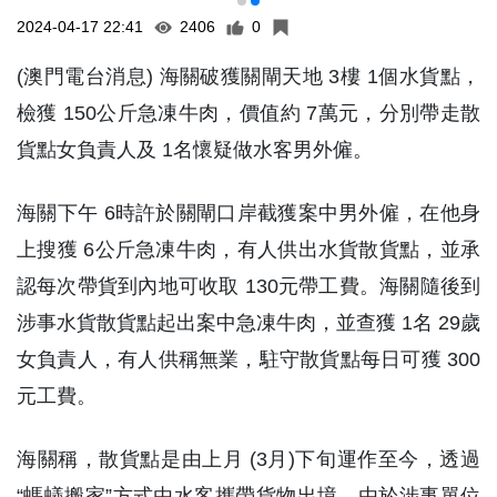
2024-04-17 22:41
2406
0
(澳門電台消息) 海關破獲關閘天地 3樓 1個水貨點，
檢獲 150公斤急凍牛肉，價值約 7萬元，分別帶走散
貨點女負責人及 1名懷疑做水客男外僱。
海關下午 6時許於關閘口岸截獲案中男外僱，在他身
上搜獲 6公斤急凍牛肉，有人供出水貨散貨點，並承
認每次帶貨到內地可收取 130元帶工費。海關隨後到
涉事水貨散貨點起出案中急凍牛肉，並查獲 1名 29歲
女負責人，有人供稱無業，駐守散貨點每日可獲 300
元工費。
海關稱，散貨點是由上月 (3月)下旬運作至今，透過
“螞蟻搬家”方式由水客攜帶貨物出境。由於涉事單位