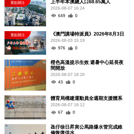
上半年本澳總人口68.65萬人
2026-08-07 16:24
649
0
《澳門講場特派員》2026年8月3日
2026-08-03 15:19
976
0
橙色高溫提示生效 避暑中心延長夜
間開放
2026-08-07 18:20
43
0
體育局構建運動員全週期支援體系
2026-08-07 18:12
67
0
氹仔徐日昇寅公馬路爆水管完成維
修恢復供水