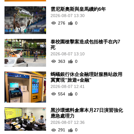
雲尼斯奧斯與皇馬續約6年
2026-08-07 13:30
276
0
泰校園槍擊案造成包括槍手在內7
死
2026-08-07 13:10
363
0
螞蟻銀行休企金融理財服務站啟用
冀實現“旅遊+金融”
2026-08-07 12:41
554
0
黑沙環燃料倉庫本月27日演習強化
應急處理力
2026-08-07 12:36
291
0