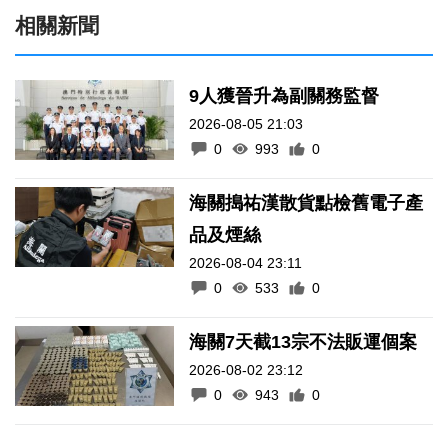
相關新聞
9人獲晉升為副關務監督
2026-08-05 21:03
0
993
0
海關搗祐漢散貨點檢舊電子產
品及煙絲
2026-08-04 23:11
0
533
0
海關7天截13宗不法販運個案
2026-08-02 23:12
0
943
0