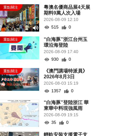
粵澳名優商品展4天展
期料9萬人次入場
2026-08-09 12:10
515
0
“白海豚”浙江台州玉
環沿海登陸
2026-08-09 17:40
930
0
《澳門講場特派員》
2026年8月3日
2026-08-03 15:19
1357
0
“白海豚”登陸浙江 華
東華中料現強風雨
2026-08-09 19:15
35
0
輕軌安裝支援電子支