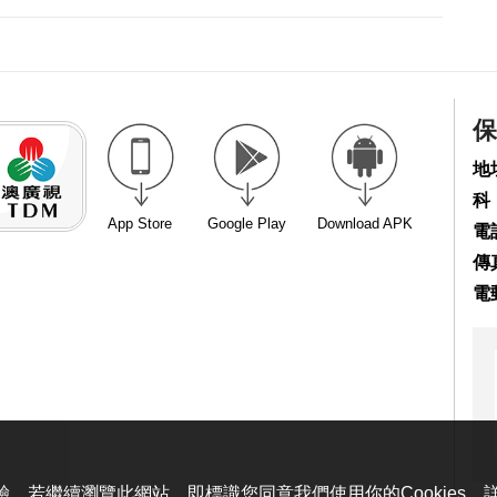
保
地
科
App Store
Google Play
Download APK
電話
傳真
電
體驗。若繼續瀏覽此網站，即標識您同意我們使用你的Cookies