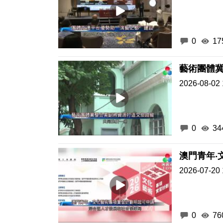
0
17
藝術團體
2026-08-02 
0
34
澳門青年‧
2026-07-20 
0
76