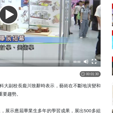
00:00
00:01:30
科大副校長龐川致辭時表示，藝術在不斷地演變和
重要趨勢。
展，展示應屆畢業生多年的學習成果，展出500多組