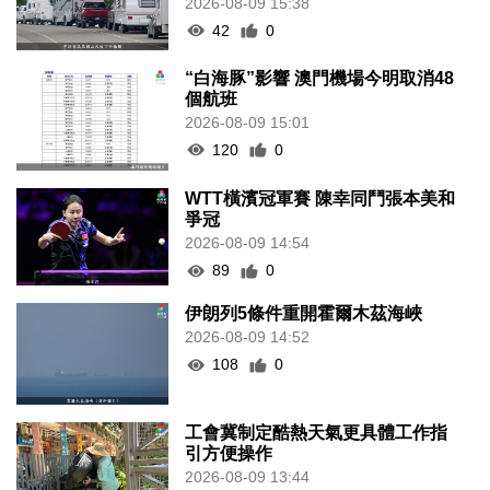
2026-08-09 15:38
42
0
“白海豚”影響 澳門機場今明取消48
個航班
2026-08-09 15:01
120
0
WTT橫濱冠軍賽 陳幸同鬥張本美和
爭冠
2026-08-09 14:54
89
0
伊朗列5條件重開霍爾木茲海峽
2026-08-09 14:52
108
0
工會冀制定酷熱天氣更具體工作指
引方便操作
2026-08-09 13:44