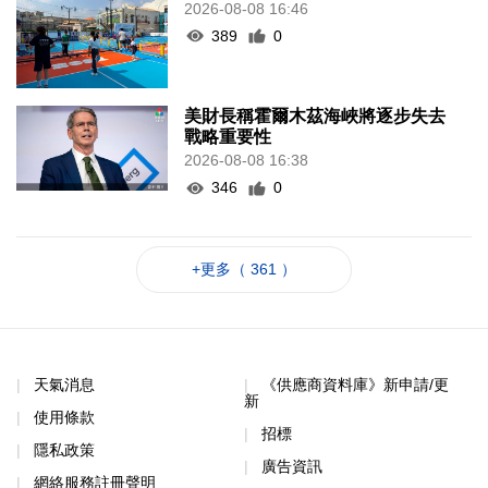
2026-08-08 16:46
389
0
美財長稱霍爾木茲海峽將逐步失去
戰略重要性
2026-08-08 16:38
346
0
+更多（ 361 ）
天氣消息
《供應商資料庫》新申請/更
新
使用條款
招標
隱私政策
廣告資訊
網絡服務註冊聲明