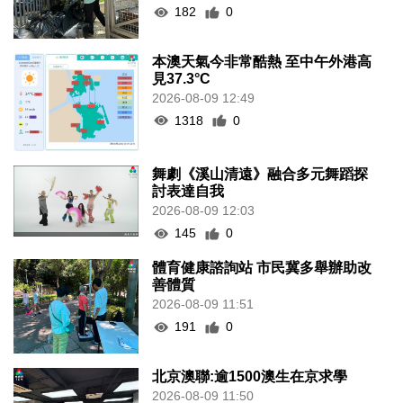
182
0
本澳天氣今非常酷熱 至中午外港高
見37.3°C
2026-08-09 12:49
1318
0
舞劇《溪山清遠》融合多元舞蹈探
討表達自我
2026-08-09 12:03
145
0
體育健康諮詢站 市民冀多舉辦助改
善體質
2026-08-09 11:51
191
0
北京澳聯:逾1500澳生在京求學
2026-08-09 11:50