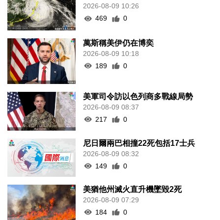
2026-08-09 10:26
469
0
萬斯稱美伊仍在博奕
2026-08-09 10:18
189
0
美軍司令訪以色列商多戰線局勢
2026-08-09 08:37
217
0
尼日爾兩巴相撞22死包括17士兵
2026-08-09 08:32
149
0
美猶他州滅火直升機墜毀2死
2026-08-09 07:29
184
0