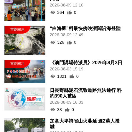
2026-08-09 12:10
364
0
“白海豚”料最快傍晚浙閩沿海登陸
2026-08-09 12:49
326
0
《澳門講場特派員》2026年8月3日
2026-08-03 15:19
1321
0
日長野縣泥石流致道路無法通行 料
約390人被困
2026-08-09 16:03
38
0
加拿大卑詩省山火蔓延 逾2萬人撤
離