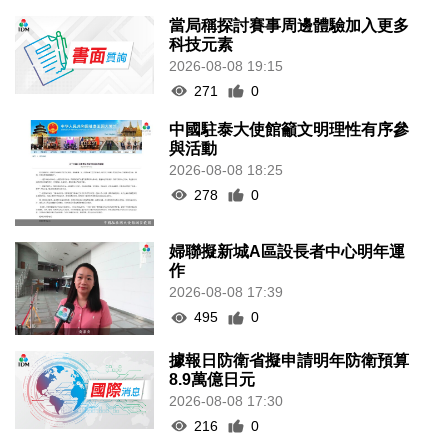
當局稱探討賽事周邊體驗加入更多
科技元素
2026-08-08 19:15
271
0
中國駐泰大使館籲文明理性有序參
與活動
2026-08-08 18:25
278
0
婦聯擬新城A區設長者中心明年運
作
2026-08-08 17:39
495
0
據報日防衛省擬申請明年防衛預算
8.9萬億日元
2026-08-08 17:30
216
0