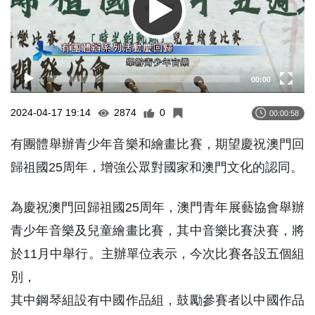
00:00
2024-04-17 19:14
2874
0
00:00:58
有團體舉辦青少年音樂和繪畫比賽，期望慶祝澳門回
歸祖國25周年，增強公眾對國家和澳門文化的認同。
為慶祝澳門回歸祖國25周年，澳門青年展藝協會舉辦
青少年音樂及兒童繪畫比賽，其中音樂比賽決賽，將
於11月中舉行。主辦單位表示，今次比賽各設五個組
別，
其中鋼琴組設有中國作品組，鼓勵參賽者以中國作品