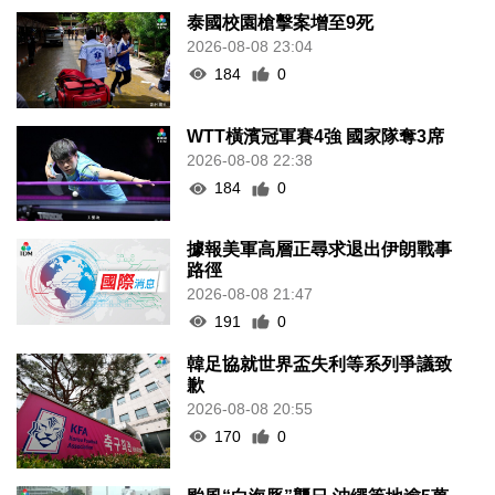
泰國校園槍擊案增至9死
2026-08-08 23:04
184
0
WTT橫濱冠軍賽4強 國家隊奪3席
2026-08-08 22:38
184
0
據報美軍高層正尋求退出伊朗戰事
路徑
2026-08-08 21:47
191
0
韓足協就世界盃失利等系列爭議致
歉
2026-08-08 20:55
170
0