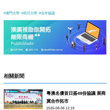
#澳門大學
#四川大學
#合作協議
相關新聞
粵澳名優首日簽49份協議 展商
冀合作拓市
2026-08-06 12:19