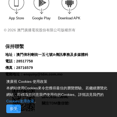
App Store
Google Play
Download APK
© 2026 澳門廣播電視股份有限公司版權所有
保持聯繫
地址：澳門俾利喇街一五七號A傳訊事務及多媒體科
電話：28517758
傳真：28716579
電郵地址：
enquiry@tdm.com.mo
澳廣視 Cookies 使用政策
本網站使用Cookies來令您獲得最佳的瀏覽體驗。若繼續瀏覽此
網站，即標識您同意我們使用你的Cookies。詳情請見我們的
請即掃描二維碼,
Cookies使用政策
。
關注TDM微信號!
接受