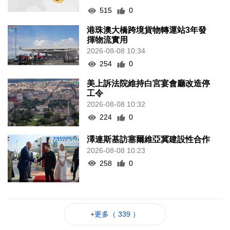
515
0
港珠澳大橋跨境貨物轉運站3年發
揮物流實用
2026-08-08 10:34
254
0
美上訴法院維持白宮宴會廳改造停
工令
2026-08-08 10:32
224
0
澤連斯基訪塞爾維亞冀建設性合作
2026-08-08 10:23
258
0
+更多（ 339 ）