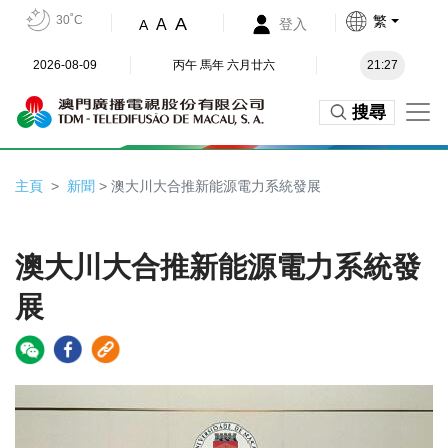
30˚C
繁
A
A
登入
A
2026-08-09
丙午 馬年 六月廿六
21:27
搜尋
主頁
新聞
> 澳大川大合推新能源電力系統發展
澳大川大合推新能源電力系統發
展