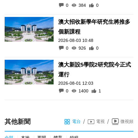
0
384
0
澳大招收新學年研究生將推多
個新課程
2026-08-03 10:48
0
926
0
澳大新設5學院2研究院今正式
運行
2026-08-01 12:03
0
1400
1
其他新聞
/
/
電台
電視
微視頻
全部
本地
要聞
體育
特稿