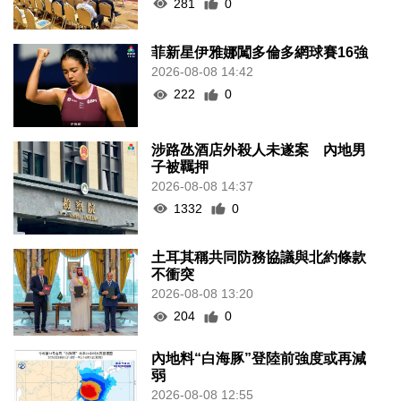
281
0
菲新星伊雅娜闖多倫多網球賽16強
2026-08-08 14:42
222
0
涉路氹酒店外殺人未遂案 內地男
子被羈押
2026-08-08 14:37
1332
0
土耳其稱共同防務協議與北約條款
不衝突
2026-08-08 13:20
204
0
內地料“白海豚”登陸前強度或再減
弱
2026-08-08 12:55