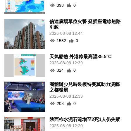
398
0
信達廣場單位火警 疑插座電線短路
引致
2026-08-08 12:44
1552
0
天氣酷熱 外港錄最高溫35.5°C
2026-08-08 12:39
324
0
團體辦少兒時裝模特賽冀助力演藝
之都發展
2026-08-08 12:33
208
0
陝西柞水泥石流增至2死1人仍失蹤
2026-08-08 12:20