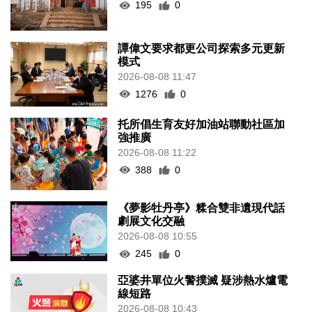
195
0
譚偉文要求都更公司探索多元更新
模式
2026-08-08 11:47
1276
0
托所倡生育友好加油站聯動社區加
強推廣
2026-08-08 11:22
388
0
《夢影牡丹亭》糅合雙非遺現代話
劇展文化交融
2026-08-08 10:55
245
0
亞婆井單位火警撲滅 疑涉熱水爐電
線短路
2026-08-08 10:43