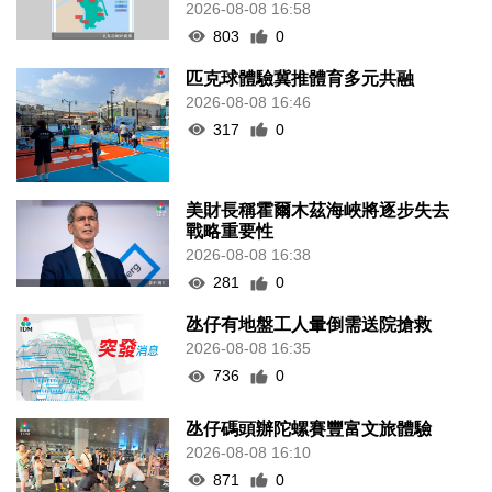
2026-08-08 16:58
803
0
匹克球體驗冀推體育多元共融
2026-08-08 16:46
317
0
美財長稱霍爾木茲海峽將逐步失去
戰略重要性
2026-08-08 16:38
281
0
氹仔有地盤工人暈倒需送院搶救
2026-08-08 16:35
736
0
氹仔碼頭辦陀螺賽豐富文旅體驗
2026-08-08 16:10
871
0