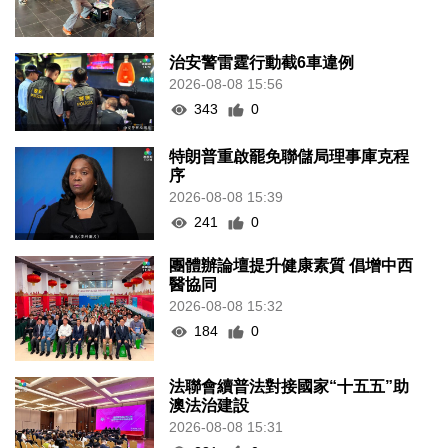
治安警雷霆行動截6車違例
2026-08-08 15:56
343
0
特朗普重啟罷免聯儲局理事庫克程
序
2026-08-08 15:39
241
0
團體辦論壇提升健康素質 倡增中西
醫協同
2026-08-08 15:32
184
0
法聯會續普法對接國家“十五五”助
澳法治建設
2026-08-08 15:31