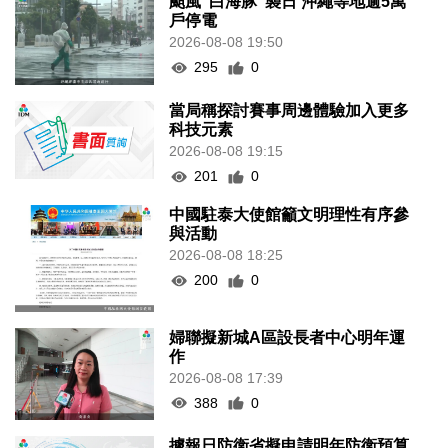
颱風“白海豚”襲日 沖繩等地逾5萬
戶停電
2026-08-08 19:50
295
0
當局稱探討賽事周邊體驗加入更多
科技元素
2026-08-08 19:15
201
0
中國駐泰大使館籲文明理性有序參
與活動
2026-08-08 18:25
200
0
婦聯擬新城A區設長者中心明年運
作
2026-08-08 17:39
388
0
據報日防衛省擬申請明年防衛預算