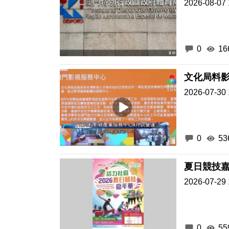
2026-08-07 
0
16
文化局料影
2026-07-30 
0
53
夏日競技
2026-07-29 
0
55