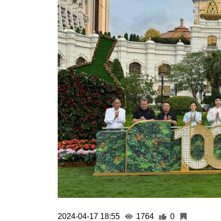
2024-04-17 18:55
1764
0