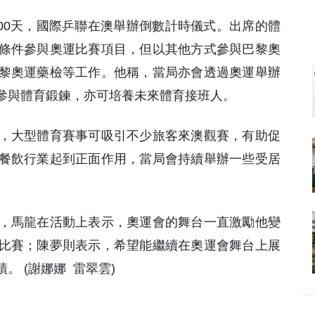
 100天，國際乒聯在澳舉辦倒數計時儀式。出席的體
條件參與奧運比賽項目，但以其他方式參與巴黎奧
黎奧運藥檢等工作。他稱，當局亦會透過奧運舉辦
參與體育鍛鍊，亦可培養未來體育接班人。
，大型體育賽事可吸引不少旅客來澳觀賽，有助促
餐飲行業起到正面作用，當局會持續舉辦一些受居
，馬龍在活動上表示，奧運會的舞台一直激勵他變
比賽；陳夢則表示，希望能繼續在奧運會舞台上展
 (謝娜娜 雷翠雲)