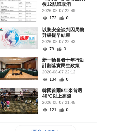
後12航班取消
2026-08-07 22:49
172
0
以黎安全談判因局勢
升級提早結束
2026-08-07 22:43
79
0
新一輪長者十年行動
計劃落實民生政策
2026-08-07 22:12
134
0
韓國首爾8年來首遇
40°C以上高溫
2026-08-07 21:45
121
0
專家指長時間”抱冬
瓜”或有安全隱患籲勿