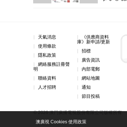
天氣消息
《供應商資料
庫》新申請/更新
使用條款
招標
隱私政策
廣告資訊
網絡服務註冊聲
明
內部電郵
聯絡資料
網站地圖
人才招聘
通知
節目投稿
© 2026 澳門廣播電視股份有限公司版權所有
澳廣視 Cookies 使用政策