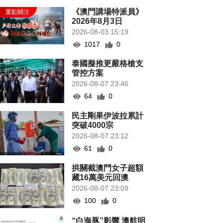
《澳門講場特派員》
2026年8月3日
2026-08-03 15:19
1017
0
泰國擬推更嚴格槍支
管控方案
2026-08-07 23:46
64
0
民主剛果伊波拉累計
突破4000宗
2026-08-07 23:12
61
0
拱關截澳門女子超額
藏16萬美元回澳
2026-08-07 23:09
100
0
“白海豚”影響 澳航明