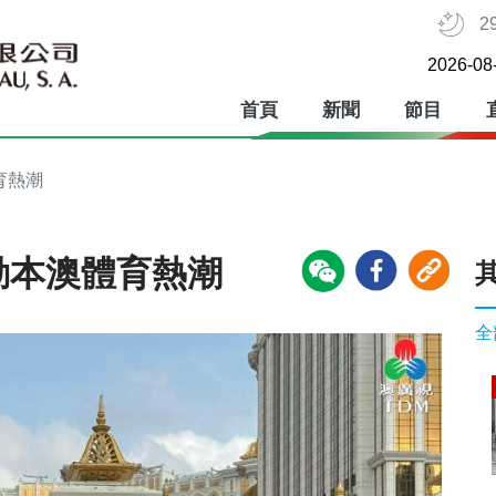
2
2026-08
首頁
新聞
節目
育熱潮
動本澳體育熱潮
全