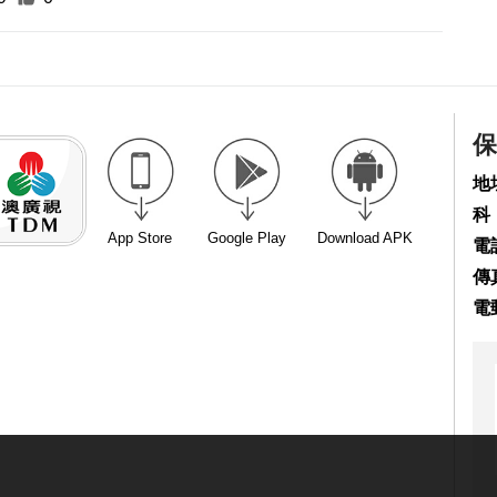
保
地
科
App Store
Google Play
Download APK
電話
傳真
電