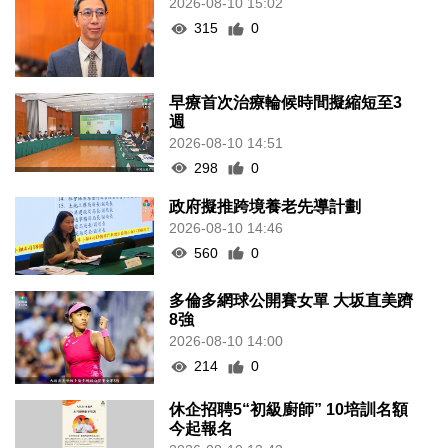
2026-08-10 15:02
315
0
早療首次治療輪候時間擬縮短至3
週
2026-08-10 14:51
298
0
政府擬推跨境養老先導計劃
2026-08-10 14:46
560
0
多倫多網球公開賽女單 大坂直美躋
8強
2026-08-10 14:00
214
0
休企招聘5“初級廚師” 10培訓名額
今起報名