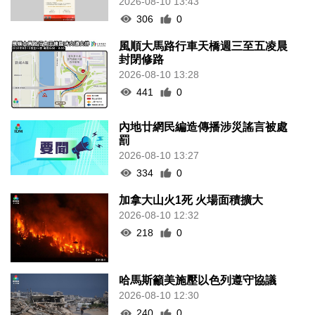
2026-08-10 13:43
306
0
風順大馬路行車天橋週三至五凌晨
封閉修路
2026-08-10 13:28
441
0
內地廿網民編造傳播涉災謠言被處
罰
2026-08-10 13:27
334
0
加拿大山火1死 火場面積擴大
2026-08-10 12:32
218
0
哈馬斯籲美施壓以色列遵守協議
2026-08-10 12:30
240
0