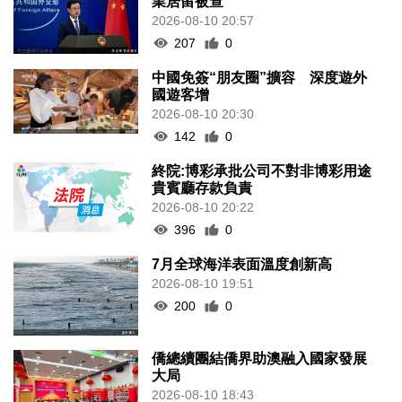
業居留被查
2026-08-10 20:57
207
0
中國免簽“朋友圈”擴容 深度遊外
國遊客增
2026-08-10 20:30
142
0
終院:博彩承批公司不對非博彩用途
貴賓廳存款負責
2026-08-10 20:22
396
0
7月全球海洋表面溫度創新高
2026-08-10 19:51
200
0
僑總續團結僑界助澳融入國家發展
大局
2026-08-10 18:43