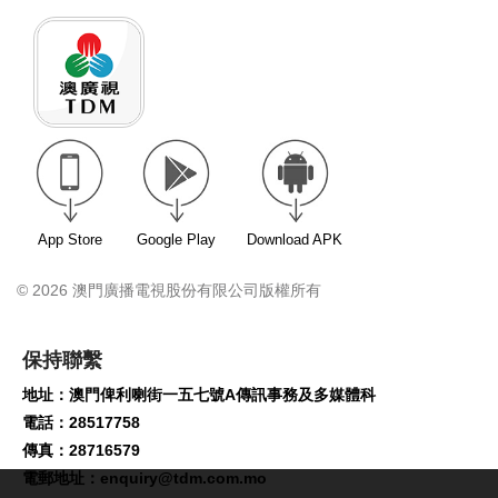
App Store
Google Play
Download APK
© 2026 澳門廣播電視股份有限公司版權所有
保持聯繫
地址：澳門俾利喇街一五七號A傳訊事務及多媒體科
電話：28517758
傳真：28716579
電郵地址：
enquiry@tdm.com.mo