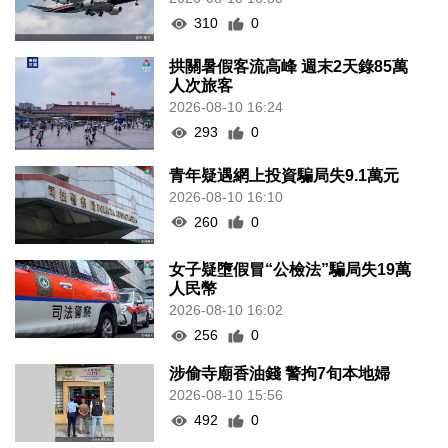
310
0
拱關暑假客流高峰 週末2天錄85萬
人次旅客
2026-08-10 16:24
293
0
青年疑遇網上投資騙局失9.1萬元
2026-08-10 16:10
260
0
女子疑墮假冒“公檢法”騙局失19萬
人民幣
2026-08-10 16:02
256
0
涉偷寺廟香油錢 警拘7旬本地婦
2026-08-10 15:56
492
0