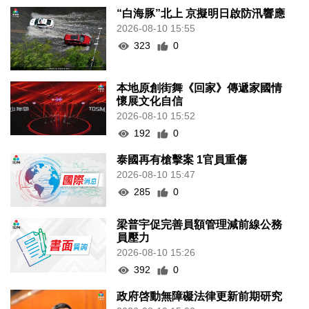
“白海豚”北上 京擬明日啟防汛響應
2026-08-10 15:55
323
0
本地原創街舞《回家》傳遞家國情
懷展文化自信
2026-08-10 15:52
192
0
泰國再有槍擊案 1官員重傷
2026-08-10 15:47
285
0
梁普宇促完善員額管理減前線公務
員壓力
2026-08-10 15:26
392
0
政府啓動無障礙法律更新前期研究