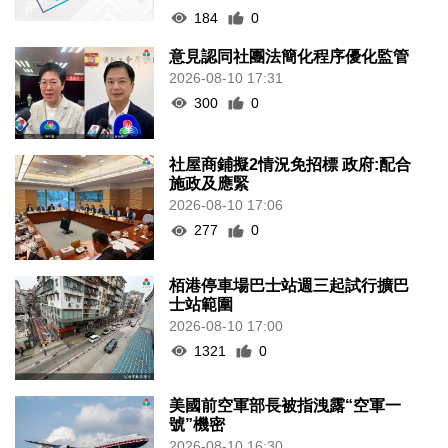
184
0
意見認同社團法簡化程序優化監管
2026-08-10 17:31
300
0
社屋商鋪擬2情況免招標 政府:配合
施政及應緊
2026-08-10 17:06
277
0
栢港停車場巴士站週三起試行擴巴
士站範圍
2026-08-10 17:00
1321
0
美國前空軍部長被指洩露“空軍一
號”機密
2026-08-10 16:30