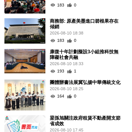
183
0
商務部: 原產美墨進口碧根果存在
傾銷
2026-08-10 18:38
183
0
康復十年計劃擬設3小組推科技無
障礙社會共融
2026-08-10 18:33
193
1
團體辦書法展冀弘揚中華傳統文化
2026-08-10 18:25
164
0
梁孫旭關注政府租賃不動產開支節
省成效
2026-08-10 17:45