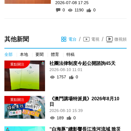
2026-07-08 17:25
0
1190
0
其他新聞
/
/
電台
電視
微視頻
全部
本地
要聞
體育
特稿
社團法律制度今起公開諮詢45天
2026-08-10 11:01
1757
0
《澳門講場特派員》2026年8月10
日
2026-08-10 15:39
189
0
“白海豚”續影響長江淮河流域 致災