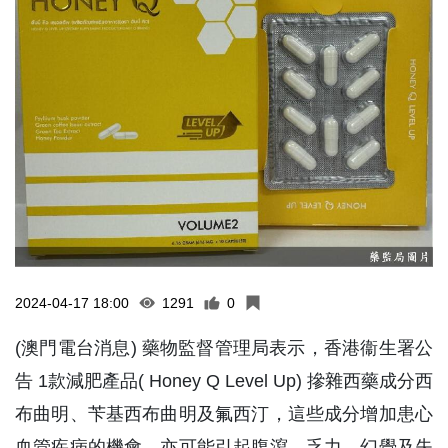
2024-04-17 18:00
1291
0
(澳門電台消息) 藥物監督管理局表示，香港衞生署公
告 1款減肥產品( Honey Q Level Up) 摻雜西藥成分西
布曲明、苄基西布曲明及氟西汀，這些成分增加患心
血管疾病的機會，亦可能引起腹瀉、乏力、幻覺及失