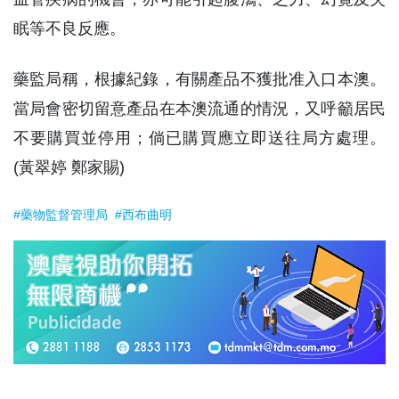
眠等不良反應。
藥監局稱，根據紀錄，有關產品不獲批准入口本澳。
當局會密切留意產品在本澳流通的情況，又呼籲居民
不要購買並停用；倘已購買應立即送往局方處理。
(黃翠婷 鄭家賜)
#藥物監督管理局
#西布曲明