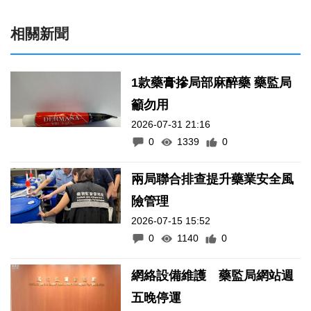
相關新聞
1款藥膏摻局部麻醉藥 藥監局
籲勿用
2026-07-31 21:16
0
1339
0
兩局聯合排查提升藥業安全風
險管理
2026-07-15 15:52
0
1140
0
網絡設備維護 藥監局網站週
五晚停運