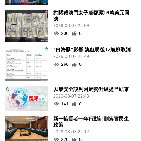
拱關截澳門女子超額藏16萬美元回
澳
2026-08-07 23:09
206
0
“白海豚”影響 澳航明後12航班取消
2026-08-07 22:49
266
0
以黎安全談判因局勢升級提早結束
2026-08-07 22:43
141
0
新一輪長者十年行動計劃落實民生
政策
2026-08-07 22:12
226
0