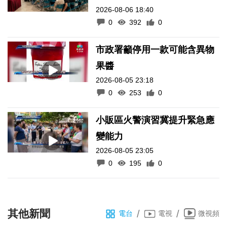
2026-08-06 18:40
0
392
0
市政署籲停用一款可能含異物
果醬
2026-08-05 23:18
0
253
0
小販區火警演習冀提升緊急應
變能力
2026-08-05 23:05
0
195
0
其他新聞
/
/
電台
電視
微視頻