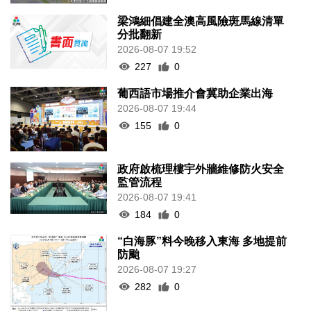
梁鴻細倡建全澳高風險斑馬線清單
分批翻新
2026-08-07 19:52
227
0
葡西語市場推介會冀助企業出海
2026-08-07 19:44
155
0
政府啟梳理樓宇外牆維修防火安全
監管流程
2026-08-07 19:41
184
0
“白海豚”料今晚移入東海 多地提前
防颱
2026-08-07 19:27
282
0