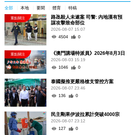
全部
本地
要聞
體育
特稿
路氹殺人未遂案 司警: 內地漢有預
謀攻擊致命部位
2026-08-07 15:07
4504
0
《澳門講場特派員》2026年8月3日
2026-08-03 15:19
1046
0
泰國擬推更嚴格槍支管控方案
2026-08-07 23:46
136
0
民主剛果伊波拉累計突破4000宗
2026-08-07 23:12
127
0