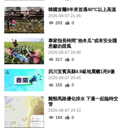
韓國首爾8年來首遇40°C以上高溫
2026-08-07 21:45
203
0
專家指長時間”抱冬瓜”或有安全隱
患籲勿跟風
2026-08-07 20:48
317
0
四川宜賓高縣4.9級地震釀1死6傷
2026-08-07 20:45
155
0
雞頸馬路優化排水 下週一起臨時交
管
2026-08-07 20:13
184
0