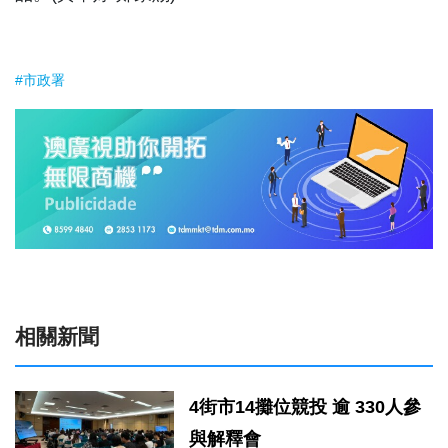
#市政署
相關新聞
4街市14攤位競投 逾 330人參
與解釋會