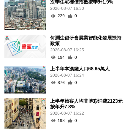
次季住宅樓價指數按季升1.9%
2026-08-07 16:30
229
0
何潤生倡研會展業智能化發展扶持
政策
2026-08-07 16:25
194
0
上半年本澳總人口68.65萬人
2026-08-07 16:24
876
0
上半年旅客人均非博彩消費2123元
按年升7.8%
2026-08-07 16:22
198
0