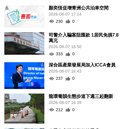
顏奕恆促增青洲公共泊車空間
2026-08-07 17:14
230
0
司警介入騙案阻匯款 1居民免損7.8
萬元
2026-08-07 16:50
333
0
深合區產業發展局加入ICCA會員
2026-08-07 16:43
237
0
龍環葡韻生態步道下週三起翻新
2026-08-07 16:39
212
0