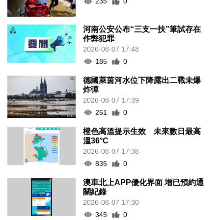
235
0
河南公安公布“三支一扶”筆試存在
作弊犯罪
2026-08-07 17:48
185
0
德國萊茵河水位下降露出二戰未爆
炸彈
2026-08-07 17:39
251
0
橙色高溫提示生效 未來數日最高
溫36°C
2026-08-07 17:38
835
0
澳車北上APP優化界面 增已預約通
關紀錄
2026-08-07 17:30
345
0