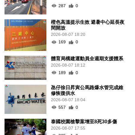
287
0
橙色高溫提示生效 避暑中心延長夜
間開放
2026-08-07 18:20
169
0
體育局構建運動員全週期支援體系
2026-08-07 18:12
189
0
氹仔徐日昇寅公馬路爆水管完成維
修恢復供水
2026-08-07 18:04
557
0
泰國校園槍擊案增至8死30多傷
2026-08-07 17:55