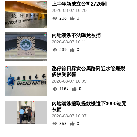
上半年新成立公司2726間
2026-08-07 16:20
208
0
內地漢涉不法匯兌被捕
2026-08-07 16:11
239
0
氹仔徐日昇寅公馬路附近水管爆裂
多校受影響
2026-08-07 16:09
1167
0
內地漢涉擅取提款機遺下4000港元
被捕
2026-08-07 16:07
353
0