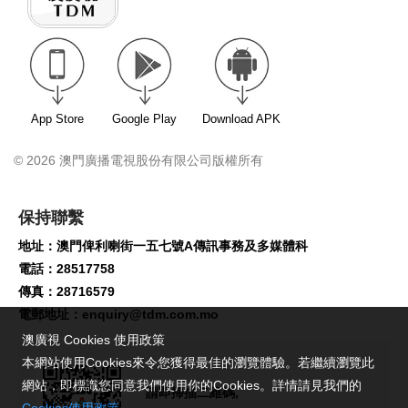
App Store
Google Play
Download APK
© 2026 澳門廣播電視股份有限公司版權所有
保持聯繫
地址：澳門俾利喇街一五七號A傳訊事務及多媒體科
電話：28517758
傳真：28716579
電郵地址：
enquiry@tdm.com.mo
澳廣視 Cookies 使用政策
本網站使用Cookies來令您獲得最佳的瀏覽體驗。若繼續瀏覽此
網站，即標識您同意我們使用你的Cookies。詳情請見我們的
請即掃描二維碼,