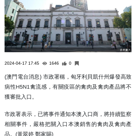
2024-04-17 17:45
1646
0
(澳門電台消息) 市政署稱，匈牙利貝凱什州爆發高致
病性H5N1禽流感，有關疫區的禽肉及禽肉產品將不
獲審批入口。
市政署表示，已將事件通知本澳入口商，將持續監察
相關事件，嚴格把關入口本澳銷售的禽肉及禽肉產
品。(黃翠婷 鄭家賜)