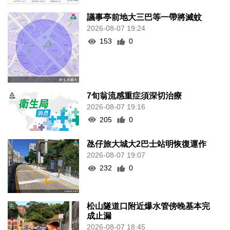
議事亭前地大三巴等一帶將滅蚊
2026-08-07 19:24
153
0
7旬翁流感重症須深切治療
2026-08-07 19:16
205
0
氹仔旅大城大2巴士站明恢復運作
2026-08-07 19:07
232
0
松山隧道口附近爆水管傍晚基本完
成止漏
2026-08-07 18:45