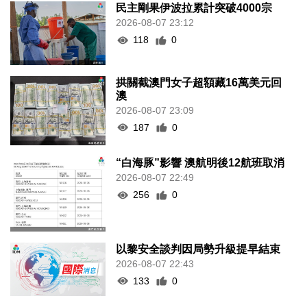
民主剛果伊波拉累計突破4000宗
2026-08-07 23:12
118
0
拱關截澳門女子超額藏16萬美元回
澳
2026-08-07 23:09
187
0
“白海豚”影響 澳航明後12航班取消
2026-08-07 22:49
256
0
以黎安全談判因局勢升級提早結束
2026-08-07 22:43
133
0