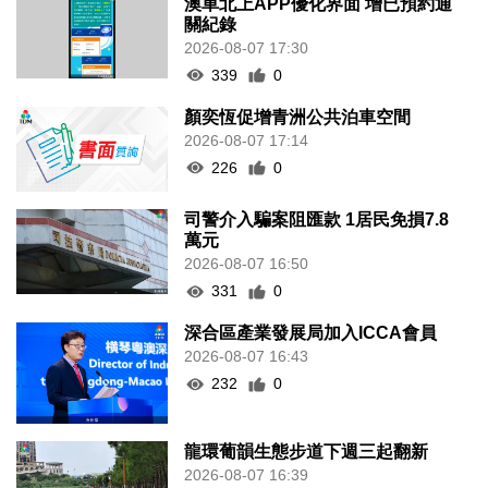
澳車北上APP優化界面 增已預約通
關紀錄
2026-08-07 17:30
339
0
顏奕恆促增青洲公共泊車空間
2026-08-07 17:14
226
0
司警介入騙案阻匯款 1居民免損7.8
萬元
2026-08-07 16:50
331
0
深合區產業發展局加入ICCA會員
2026-08-07 16:43
232
0
龍環葡韻生態步道下週三起翻新
2026-08-07 16:39