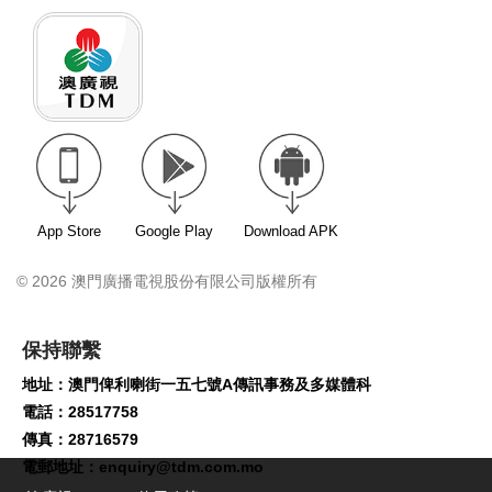
App Store
Google Play
Download APK
© 2026 澳門廣播電視股份有限公司版權所有
保持聯繫
地址：澳門俾利喇街一五七號A傳訊事務及多媒體科
電話：28517758
傳真：28716579
電郵地址：
enquiry@tdm.com.mo