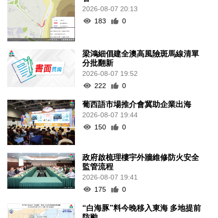
2026-08-07 20:13
183
0
梁鴻細倡建全澳高風險斑馬線清單
分批翻新
2026-08-07 19:52
222
0
葡西語市場推介會冀助企業出海
2026-08-07 19:44
150
0
政府啟梳理樓宇外牆維修防火安全
監管流程
2026-08-07 19:41
175
0
“白海豚”料今晚移入東海 多地提前
防颱