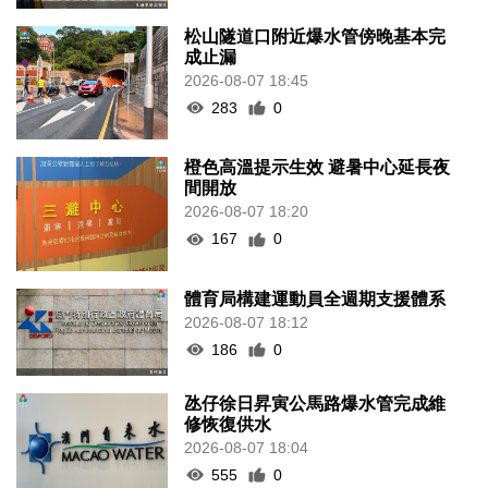
松山隧道口附近爆水管傍晚基本完
成止漏
2026-08-07 18:45
283
0
橙色高溫提示生效 避暑中心延長夜
間開放
2026-08-07 18:20
167
0
體育局構建運動員全週期支援體系
2026-08-07 18:12
186
0
氹仔徐日昇寅公馬路爆水管完成維
修恢復供水
2026-08-07 18:04
555
0