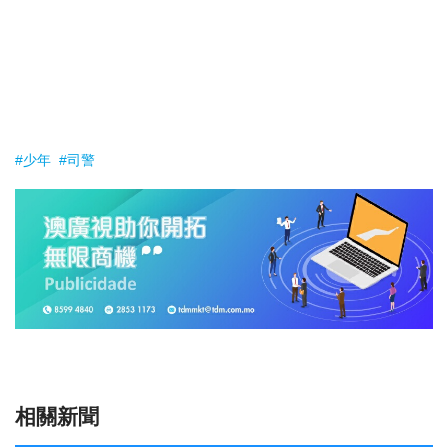
#少年
#司警
相關新聞