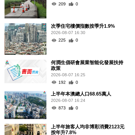
209
0
次季住宅樓價指數按季升1.9%
2026-08-07 16:30
225
0
何潤生倡研會展業智能化發展扶持
政策
2026-08-07 16:25
192
0
上半年本澳總人口68.65萬人
2026-08-07 16:24
873
0
上半年旅客人均非博彩消費2123元
按年升7.8%