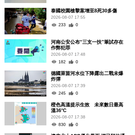
泰國校園槍擊案增至8死30多傷
2026-08-07 17:55
233
0
河南公安公布“三支一扶”筆試存在
作弊犯罪
2026-08-07 17:48
182
0
德國萊茵河水位下降露出二戰未爆
炸彈
2026-08-07 17:39
245
0
橙色高溫提示生效 未來數日最高
溫36°C
2026-08-07 17:38
830
0