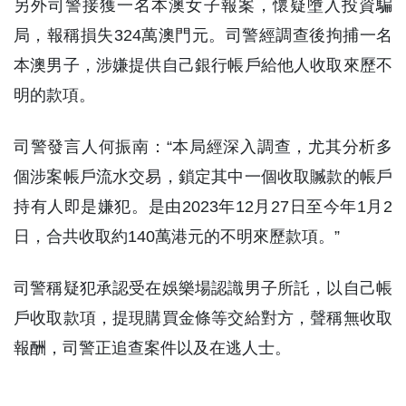
另外司警接獲一名本澳女子報案，懷疑墮入投資騙
局，報稱損失324萬澳門元。司警經調查後拘捕一名
本澳男子，涉嫌提供自己銀行帳戶給他人收取來歷不
明的款項。
司警發言人何振南：“本局經深入調查，尤其分析多
個涉案帳戶流水交易，鎖定其中一個收取贓款的帳戶
持有人即是嫌犯。是由2023年12月27日至今年1月2
日，合共收取約140萬港元的不明來歷款項。”
司警稱疑犯承認受在娛樂場認識男子所託，以自己帳
戶收取款項，提現購買金條等交給對方，聲稱無收取
報酬，司警正追查案件以及在逃人士。