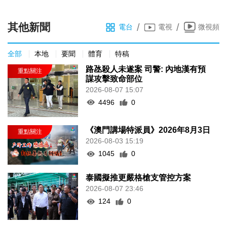
其他新聞
/
/
電台
電視
微視頻
全部
本地
要聞
體育
特稿
路氹殺人未遂案 司警: 內地漢有預
謀攻擊致命部位
2026-08-07 15:07
4496
0
《澳門講場特派員》2026年8月3日
2026-08-03 15:19
1045
0
泰國擬推更嚴格槍支管控方案
2026-08-07 23:46
124
0