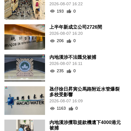
2026-08-07 16:22
193
0
上半年新成立公司2726間
2026-08-07 16:20
206
0
內地漢涉不法匯兌被捕
2026-08-07 16:11
235
0
氹仔徐日昇寅公馬路附近水管爆裂
多校受影響
2026-08-07 16:09
1163
0
內地漢涉擅取提款機遺下4000港元
被捕