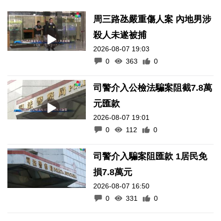
周三路氹嚴重傷人案 內地男涉
殺人未遂被捕
2026-08-07 19:03
0
363
0
司警介入公檢法騙案阻截7.8萬
元匯款
2026-08-07 19:01
0
112
0
司警介入騙案阻匯款 1居民免
損7.8萬元
2026-08-07 16:50
0
331
0