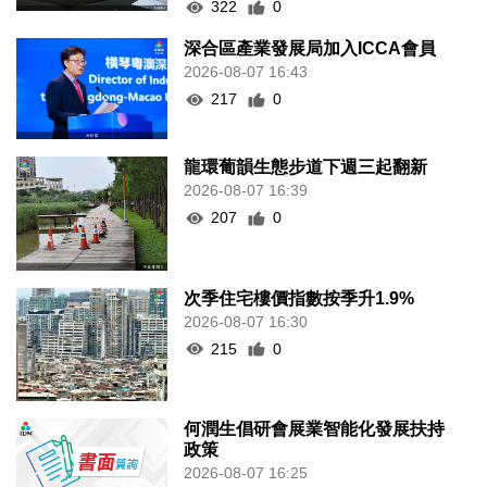
322
0
深合區產業發展局加入ICCA會員
2026-08-07 16:43
217
0
龍環葡韻生態步道下週三起翻新
2026-08-07 16:39
207
0
次季住宅樓價指數按季升1.9%
2026-08-07 16:30
215
0
何潤生倡研會展業智能化發展扶持
政策
2026-08-07 16:25