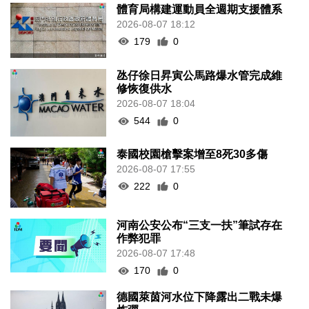
體育局構建運動員全週期支援體系
2026-08-07 18:12
179
0
氹仔徐日昇寅公馬路爆水管完成維
修恢復供水
2026-08-07 18:04
544
0
泰國校園槍擊案增至8死30多傷
2026-08-07 17:55
222
0
河南公安公布“三支一扶”筆試存在
作弊犯罪
2026-08-07 17:48
170
0
德國萊茵河水位下降露出二戰未爆