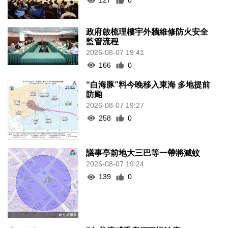
127
0
政府啟梳理樓宇外牆維修防火安全
監管流程
2026-08-07 19:41
166
0
“白海豚”料今晚移入東海 多地提前
防颱
2026-08-07 19:27
258
0
議事亭前地大三巴等一帶將滅蚊
2026-08-07 19:24
139
0