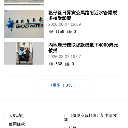
氹仔徐日昇寅公馬路附近水管爆裂
多校受影響
2026-08-07 16:09
1158
0
內地漢涉擅取提款機遺下4000港元
被捕
2026-08-07 16:07
338
0
+更多（ 333 ）
天氣消息
《供應商資料庫》新申請/更
新
使用條款