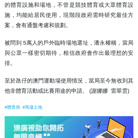
的體育設施和場地，不管是競技體育或大眾體育設
施，均能給居民使用，現階段政府需時研究最佳方
案，會有通盤考慮和規劃。
被問到 5萬人的戶外臨時場地選址，潘永權稱，當局
與公眾一樣密切期待，相信政府會作出最理想的安
排。
至於氹仔的澳門運動場使用情況，當局至今無收到其
他非體育活動或比賽用途的申請。 (謝娜娜 雷翠雲)
#體育局
#馬場土地