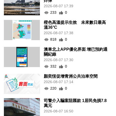
炸彈
2026-08-07 17:39
233
0
橙色高溫提示生效 未來數日最高
溫36°C
2026-08-07 17:38
818
0
澳車北上APP優化界面 增已預約通
關紀錄
2026-08-07 17:30
332
0
顏奕恆促增青洲公共泊車空間
2026-08-07 17:14
220
0
司警介入騙案阻匯款 1居民免損7.8
萬元
2026-08-07 16:50