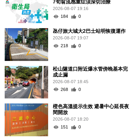
7旬翁流感重症須深切治療
2026-08-07 19:16
184
0
氹仔旅大城大2巴士站明恢復運作
2026-08-07 19:07
218
0
松山隧道口附近爆水管傍晚基本完
成止漏
2026-08-07 18:45
268
0
橙色高溫提示生效 避暑中心延長夜
間開放
2026-08-07 18:20
151
0