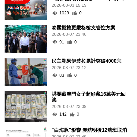
2026-08-03 15:19
1029
0
泰國擬推更嚴格槍支管控方案
2026-08-07 23:46
91
0
民主剛果伊波拉累計突破4000宗
2026-08-07 23:12
83
0
拱關截澳門女子超額藏16萬美元回
澳
2026-08-07 23:09
142
0
“白海豚”影響 澳航明後12航班取消
2026-08-07 22:49