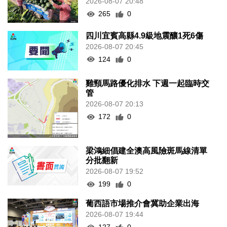
2026-08-07 20:48
265
0
四川宜賓高縣4.9級地震釀1死6傷
2026-08-07 20:45
124
0
雞頸馬路優化排水 下週一起臨時交
管
2026-08-07 20:13
172
0
梁鴻細倡建全澳高風險斑馬線清單
分批翻新
2026-08-07 19:52
199
0
葡西語市場推介會冀助企業出海
2026-08-07 19:44