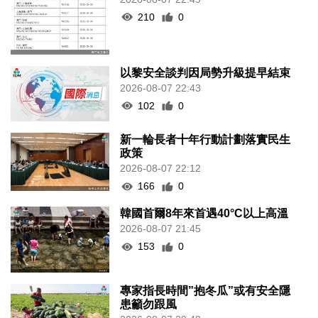
210
0
以黎安全談判因局勢升級提早結束
2026-08-07 22:43
102
0
新一輪長者十年行動計劃落實民生
政策
2026-08-07 22:12
166
0
韓國首爾8年來首遇40°C以上高溫
2026-08-07 21:45
153
0
專家指長時間”抱冬瓜”或有安全隱
患籲勿跟風