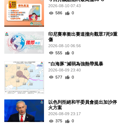
2026-08-10 07:43
586
0
印尼賽車衝出賽道撞向觀眾7死9重
傷
2026-08-10 06:56
555
0
“白海豚”減弱為強熱帶風暴
2026-08-09 23:40
577
0
以色列拒絕和平委員會提出加沙停
火方案
2026-08-09 23:17
375
0