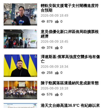
輕軌安裝支援電子支付閘機進度符
合預期
2026-08-09 18:49
879
0
意見倡優化新口岸區佈局助擴票根
經濟
2026-08-09 18:45
374
0
澤連斯基:俄軍高強度空襲多地有傷
亡
2026-08-09 18:34
258
0
陳子勁冀落區溝通納民意成新常態
2026-08-09 18:18
576
0
港天文台錄高溫36.9°C 有紀錄以來