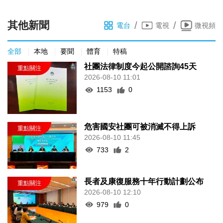
其他新聞
/
/
電台
電視
微視頻
全部
本地
要聞
體育
特稿
社團法律制度今起公開諮詢45天
2026-08-10 11:01
1153
0
危害國安社團可被消滅不得上訴
2026-08-10 11:45
733
2
長者及康復服務十年行動計劃公布
2026-08-10 12:10
979
0