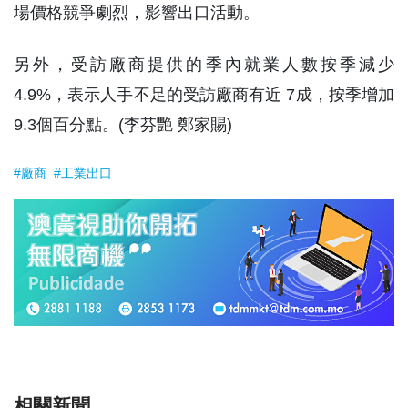
場價格競爭劇烈，影響出口活動。
另外，受訪廠商提供的季內就業人數按季減少
4.9%，表示人手不足的受訪廠商有近 7成，按季增加
9.3個百分點。(李芬艷 鄭家賜)
#廠商
#工業出口
相關新聞