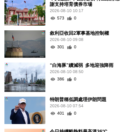
謝支持培育債券市場
2026-08-10 10:17
573
0
敘利亞收回2軍事基地控制權
2026-08-10 09:08
301
0
“白海豚”續減弱 多地迎強降雨
2026-08-10 08:50
386
0
特朗普稱低調處理伊朗問題
2026-08-10 07:54
401
0
今日持續酷熱料最高溫36°C