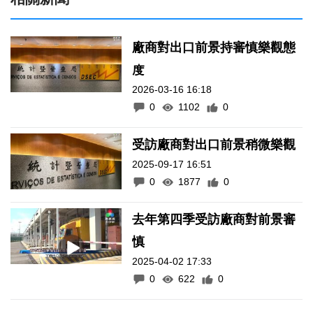
廠商對出口前景持審慎樂觀態
度
2026-03-16 16:18
0
1102
0
受訪廠商對出口前景稍微樂觀
2025-09-17 16:51
0
1877
0
去年第四季受訪廠商對前景審
慎
2025-04-02 17:33
0
622
0