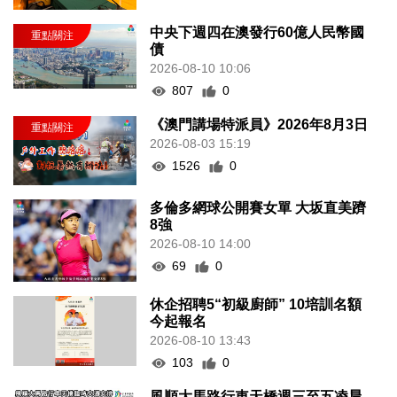
中央下週四在澳發行60億人民幣國
債
2026-08-10 10:06
807
0
《澳門講場特派員》2026年8月3日
2026-08-03 15:19
1526
0
多倫多網球公開賽女單 大坂直美躋
8強
2026-08-10 14:00
69
0
休企招聘5“初級廚師” 10培訓名額
今起報名
2026-08-10 13:43
103
0
風順大馬路行車天橋週三至五凌晨