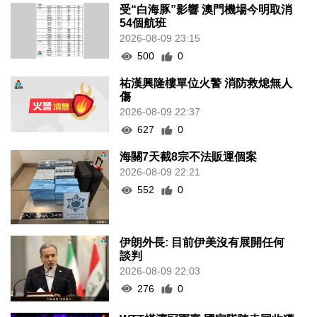
受“白海豚”影響 澳門機場今明取消
54個航班
2026-08-09 23:15
500
0
祐漢興隆樓單位火警 消防救熄無人
傷
2026-08-09 22:37
627
0
海關7天截8宗不法販運個案
2026-08-09 22:21
552
0
伊朗外長: 目前伊美沒有展開任何
談判
2026-08-09 22:03
276
0