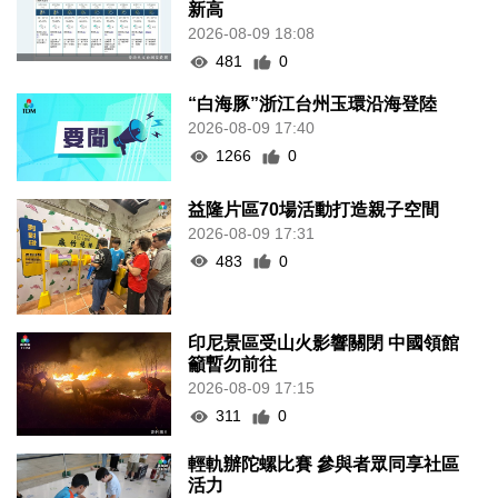
新高
2026-08-09 18:08
481
0
“白海豚”浙江台州玉環沿海登陸
2026-08-09 17:40
1266
0
益隆片區70場活動打造親子空間
2026-08-09 17:31
483
0
印尼景區受山火影響關閉 中國領館
籲暫勿前往
2026-08-09 17:15
311
0
輕軌辦陀螺比賽 參與者眾同享社區
活力