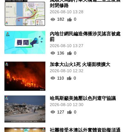
封閉修路
2026-08-10 13:28
182
0
內地廿網民編造傳播涉災謠言被處
罰
2026-08-10 13:27
136
0
加拿大山火1死 火場面積擴大
2026-08-10 12:32
110
0
哈馬斯籲美施壓以色列遵守協議
2026-08-10 12:30
127
0
社團接受本澳以外實體資助擬須通