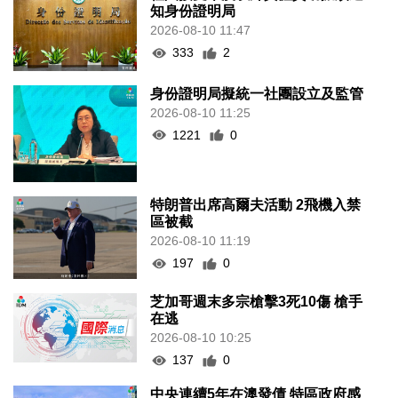
知身份證明局
2026-08-10 11:47
333
2
身份證明局擬統一社團設立及監管
2026-08-10 11:25
1221
0
特朗普出席高爾夫活動 2飛機入禁
區被截
2026-08-10 11:19
197
0
芝加哥週末多宗槍擊3死10傷 槍手
在逃
2026-08-10 10:25
137
0
中央連續5年在澳發債 特區政府感