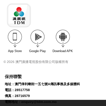
App Store
Google Play
Download APK
© 2026 澳門廣播電視股份有限公司版權所有
保持聯繫
地址：澳門俾利喇街一五七號A傳訊事務及多媒體科
電話：28517758
傳真：28716579
電郵地址：
enquiry@tdm.com.mo