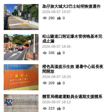
氹仔旅大城大2巴士站明恢復運作
2026-08-07 19:07
290
0
松山隧道口附近爆水管傍晚基本完
成止漏
2026-08-07 18:45
336
0
橙色高溫提示生效 避暑中心延長夜
間開放
2026-08-07 18:20
209
0
體育局構建運動員全週期支援體系
2026-08-07 18:12
223
0