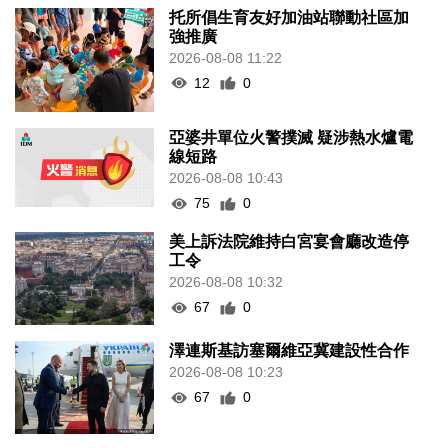
托所倡生育友好加油站聯動社區加
強推廣
2026-08-08 11:22
12
0
亞婆井單位火警撲滅 疑涉熱水爐電
線短路
2026-08-08 10:43
75
0
美上訴法院維持白宮宴會廳改造停
工令
2026-08-08 10:32
67
0
澤連斯基訪塞爾維亞冀建設性合作
2026-08-08 10:23
67
0