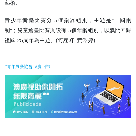
藝術。
青少年音樂比賽分 5個樂器組別，主題是“一國兩
制”；兒童繪畫比賽則設有 5個年齡組別，以澳門回歸
祖國 25周年為主題。(何霆軒 黃翠婷)
#青年展藝協會
#慶回歸