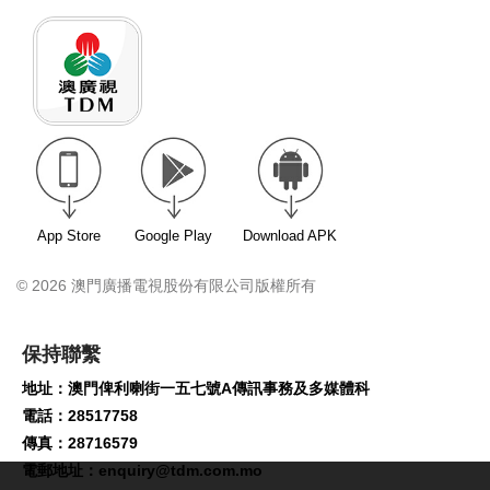
App Store
Google Play
Download APK
© 2026 澳門廣播電視股份有限公司版權所有
保持聯繫
地址：澳門俾利喇街一五七號A傳訊事務及多媒體科
電話：28517758
傳真：28716579
電郵地址：
enquiry@tdm.com.mo