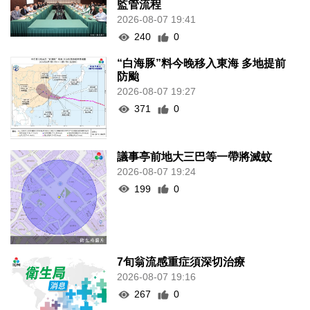
監管流程
2026-08-07 19:41
240
0
“白海豚”料今晚移入東海 多地提前
防颱
2026-08-07 19:27
371
0
議事亭前地大三巴等一帶將滅蚊
2026-08-07 19:24
199
0
7旬翁流感重症須深切治療
2026-08-07 19:16
267
0