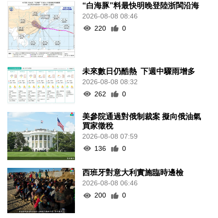
“白海豚”料最快明晚登陸浙閩沿海
2026-08-08 08:46
220
0
未來數日仍酷熱 下週中驟雨增多
2026-08-08 08:32
262
0
美參院通過對俄制裁案 擬向俄油氣
買家徵稅
2026-08-08 07:59
136
0
西班牙對意大利實施臨時邊檢
2026-08-08 06:46
200
0