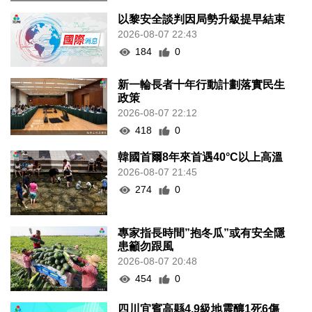
以黎安全談判因局勢升級提早結束
2026-08-07 22:43
184
0
新一輪長者十年行動計劃落實民生
政策
2026-08-07 22:12
418
0
韓國首爾8年來首遇40°C以上高溫
2026-08-07 21:45
274
0
專家指長時間”抱冬瓜”或有安全隱
患籲勿跟風
2026-08-07 20:48
454
0
四川宜賓高縣4.9級地震釀1死6傷