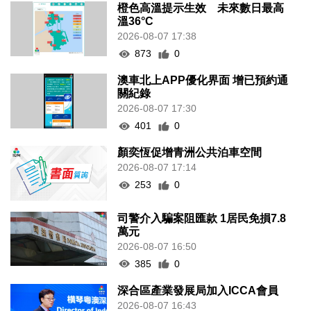
橙色高溫提示生效 未來數日最高
溫36°C
2026-08-07 17:38
873
0
澳車北上APP優化界面 增已預約通
關紀錄
2026-08-07 17:30
401
0
顏奕恆促增青洲公共泊車空間
2026-08-07 17:14
253
0
司警介入騙案阻匯款 1居民免損7.8
萬元
2026-08-07 16:50
385
0
深合區產業發展局加入ICCA會員
2026-08-07 16:43