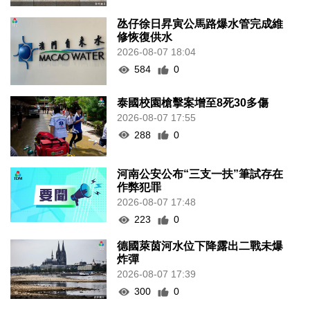
氹仔徐日昇寅公馬路爆水管完成維
修恢復供水
2026-08-07 18:04
584
0
泰國校園槍擊案增至8死30多傷
2026-08-07 17:55
288
0
河南公安公布“三支一扶”筆試存在
作弊犯罪
2026-08-07 17:48
223
0
德國萊茵河水位下降露出二戰未爆
炸彈
2026-08-07 17:39
300
0