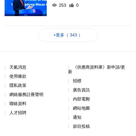
253
0
+更多（ 343 ）
天氣消息
《供應商資料庫》新申請/更
新
使用條款
招標
隱私政策
廣告資訊
網絡服務註冊聲明
內部電郵
聯絡資料
網站地圖
人才招聘
通知
節目投稿