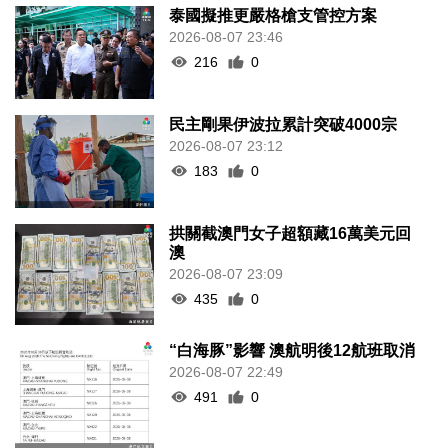
泰國擬推更嚴格槍支管控方案
2026-08-07 23:46
216
0
民主剛果伊波拉累計突破4000宗
2026-08-07 23:12
183
0
拱關截澳門女子超額藏16萬美元回
澳
2026-08-07 23:09
435
0
“白海豚”影響 澳航明後12航班取消
2026-08-07 22:49
491
0