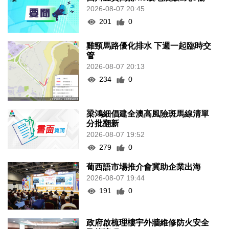
2026-08-07 20:45
201
0
雞頸馬路優化排水 下週一起臨時交
管
2026-08-07 20:13
234
0
梁鴻細倡建全澳高風險斑馬線清單
分批翻新
2026-08-07 19:52
279
0
葡西語市場推介會冀助企業出海
2026-08-07 19:44
191
0
政府啟梳理樓宇外牆維修防火安全