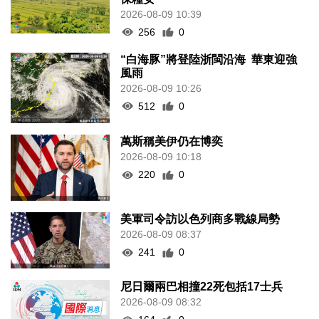
2026-08-09 10:39
256
0
“白海豚”將登陸浙閩沿海 華東迎強
風雨
2026-08-09 10:26
512
0
萬斯稱美伊仍在博奕
2026-08-09 10:18
220
0
美軍司令訪以色列商多戰線局勢
2026-08-09 08:37
241
0
尼日爾兩巴相撞22死包括17士兵
2026-08-09 08:32