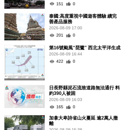
151
0
泰國:高度重視中國遊客體驗 續完
善產品服務
2026-08-09 17:00
201
0
第16號颱風“琵鷺” 西北太平洋生成
2026-08-09 16:44
422
0
日長野縣泥石流致道路無法通行 料
約390人被困
2026-08-09 16:03
165
0
加拿大卑詩省山火蔓延 逾2萬人撤
離
2026-08-09 15:38