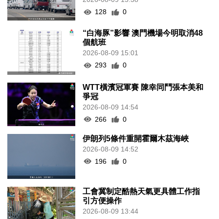
128
0
“白海豚”影響 澳門機場今明取消48
個航班
2026-08-09 15:01
293
0
WTT橫濱冠軍賽 陳幸同鬥張本美和
爭冠
2026-08-09 14:54
266
0
伊朗列5條件重開霍爾木茲海峽
2026-08-09 14:52
196
0
工會冀制定酷熱天氣更具體工作指
引方便操作
2026-08-09 13:44