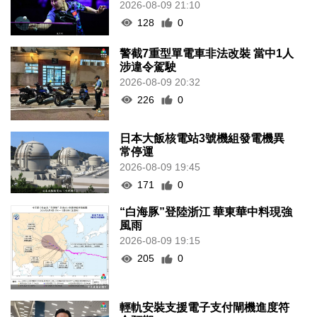
2026-08-09 21:10
128
0
警截7重型單電車非法改裝 當中1人
涉違令駕駛
2026-08-09 20:32
226
0
日本大飯核電站3號機組發電機異
常停運
2026-08-09 19:45
171
0
“白海豚”登陸浙江 華東華中料現強
風雨
2026-08-09 19:15
205
0
輕軌安裝支援電子支付閘機進度符