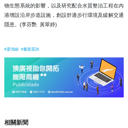
物生態系統的影響，以及研究配合水質整治工程在內
港增設沿岸步道設施，創設舒適步行環境及緩解交通
隱患。(李芬艷 黃翠婷)
#梁鴻細
#書面質詢
相關新聞