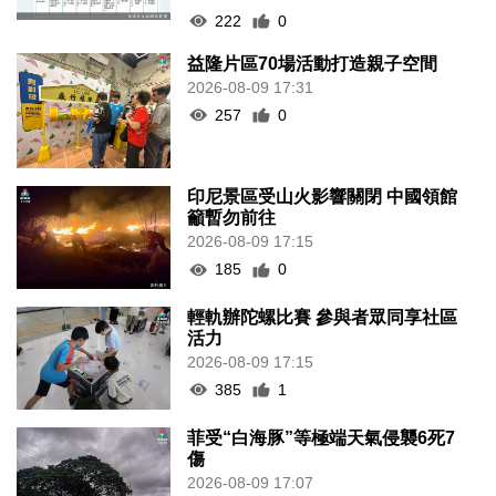
222
0
益隆片區70場活動打造親子空間
2026-08-09 17:31
257
0
印尼景區受山火影響關閉 中國領館
籲暫勿前往
2026-08-09 17:15
185
0
輕軌辦陀螺比賽 參與者眾同享社區
活力
2026-08-09 17:15
385
1
菲受“白海豚”等極端天氣侵襲6死7
傷
2026-08-09 17:07