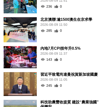
2026-08-09 11:51
236
0
北京澳聯:逾1500澳生在京求學
2026-08-09 11:50
285
0
內地7月CPI按年升0.5%
2026-08-09 11:37
143
0
習近平致電尚達曼祝賀新加坡國慶
2026-08-09 11:05
245
0
科技助農豐收提質 建設“農業強國”
保糧安