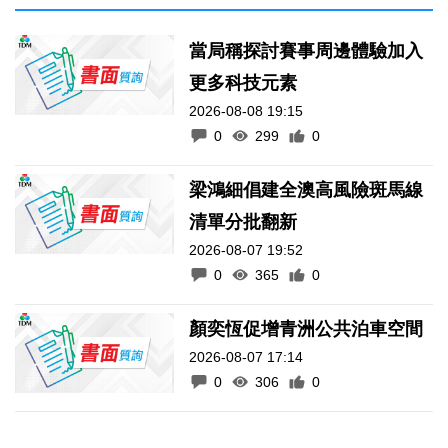
當局稱探討賽事周邊體驗加入
更多科技元素
2026-08-08 19:15
0
299
0
梁鴻細倡建全澳高風險斑馬線
清單分批翻新
2026-08-07 19:52
0
365
0
顏奕恆促增青洲公共泊車空間
2026-08-07 17:14
0
306
0