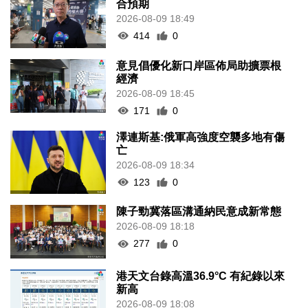
合預期
2026-08-09 18:49
414
0
意見倡優化新口岸區佈局助擴票根
經濟
2026-08-09 18:45
171
0
澤連斯基:俄軍高強度空襲多地有傷
亡
2026-08-09 18:34
123
0
陳子勁冀落區溝通納民意成新常態
2026-08-09 18:18
277
0
港天文台錄高溫36.9°C 有紀錄以來
新高
2026-08-09 18:08