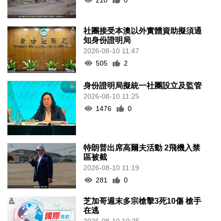
社團接受本澳以外實體資助擬須通
知身份證明局
2026-08-10 11:47
505
2
身份證明局擬統一社團設立及監管
2026-08-10 11:25
1476
0
特朗普出席高爾夫活動 2飛機入禁
區被截
2026-08-10 11:19
281
0
芝加哥週末多宗槍擊3死10傷 槍手
在逃