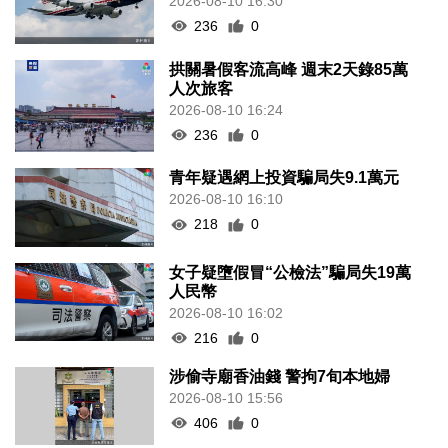
2026-08-10 16:30
236
0
拱關暑假客流高峰 週末2天錄85萬
人次旅客
2026-08-10 16:24
236
0
青年疑遇網上投資騙局失9.1萬元
2026-08-10 16:10
218
0
女子疑墮假冒“公檢法”騙局失19萬
人民幣
2026-08-10 16:02
216
0
涉偷寺廟香油錢 警拘7旬本地婦
2026-08-10 15:56
406
0