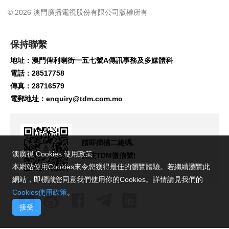
© 2026 澳門廣播電視股份有限公司版權所有
保持聯繫
地址：澳門俾利喇街一五七號A傳訊事務及多媒體科
電話：28517758
傳真：28716579
電郵地址：
enquiry@tdm.com.mo
請即掃描二維碼,
澳廣視 Cookies 使用政策
關注TDM微信號!
本網站使用Cookies來令您獲得最佳的瀏覽體驗。若繼續瀏覽此
網站，即標識您同意我們使用你的Cookies。詳情請見我們的
Cookies使用政策
。
接受