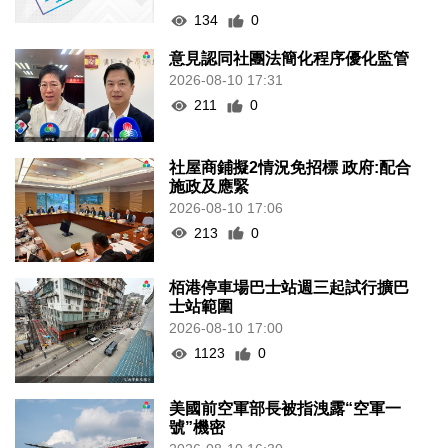
134
0
意見認同社團法簡化程序優化監管
2026-08-10 17:31
211
0
社屋商鋪擬2情況免招標 政府:配合
施政及應緊
2026-08-10 17:06
213
0
栢港停車場巴士站週三起試行擴巴
士站範圍
2026-08-10 17:00
1123
0
美國前空軍部長被指洩露“空軍一
號”機密