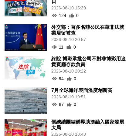
日
2026-08-10 15:39
124
0
外交部：百多名菲公民在華非法就
業居留被查
2026-08-10 20:57
11
0
終院:博彩承批公司不對非博彩用途
貴賓廳存款負責
2026-08-10 20:22
94
0
7月全球海洋表面溫度創新高
2026-08-10 19:51
87
0
僑總續團結僑界助澳融入國家發展
大局
2026-08-10 18:43