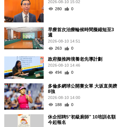
2026-08-10 15:02
280
0
早療首次治療輪候時間擬縮短至3
週
2026-08-10 14:51
263
0
政府擬推跨境養老先導計劃
2026-08-10 14:46
494
0
多倫多網球公開賽女單 大坂直美躋
8強
2026-08-10 14:00
188
0
休企招聘5“初級廚師” 10培訓名額
今起報名