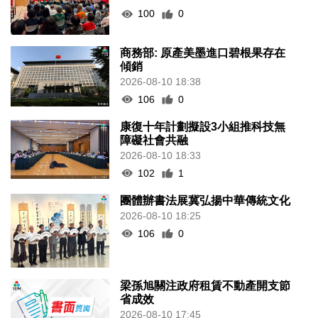
100
0
商務部: 原產美墨進口碧根果存在
傾銷
2026-08-10 18:38
106
0
康復十年計劃擬設3小組推科技無
障礙社會共融
2026-08-10 18:33
102
1
團體辦書法展冀弘揚中華傳統文化
2026-08-10 18:25
106
0
梁孫旭關注政府租賃不動產開支節
省成效
2026-08-10 17:45