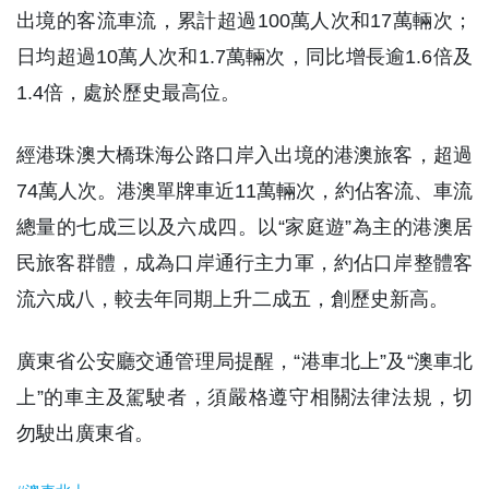
出境的客流車流，累計超過100萬人次和17萬輛次；
日均超過10萬人次和1.7萬輛次，同比增長逾1.6倍及
1.4倍，處於歷史最高位。
經港珠澳大橋珠海公路口岸入出境的港澳旅客，超過
74萬人次。港澳單牌車近11萬輛次，約佔客流、車流
總量的七成三以及六成四。以“家庭遊”為主的港澳居
民旅客群體，成為口岸通行主力軍，約佔口岸整體客
流六成八，較去年同期上升二成五，創歷史新高。
廣東省公安廳交通管理局提醒，“港車北上”及“澳車北
上”的車主及駕駛者，須嚴格遵守相關法律法規，切
勿駛出廣東省。