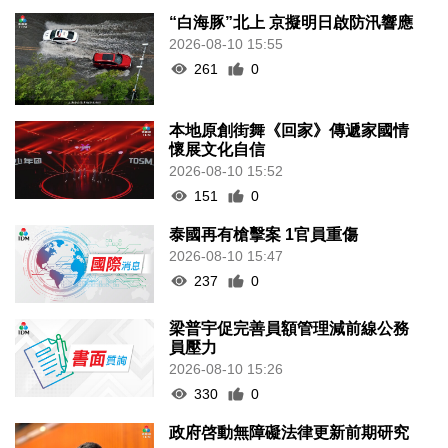
“白海豚”北上 京擬明日啟防汛響應
2026-08-10 15:55
261
0
本地原創街舞《回家》傳遞家國情
懷展文化自信
2026-08-10 15:52
151
0
泰國再有槍擊案 1官員重傷
2026-08-10 15:47
237
0
梁普宇促完善員額管理減前線公務
員壓力
2026-08-10 15:26
330
0
政府啓動無障礙法律更新前期研究