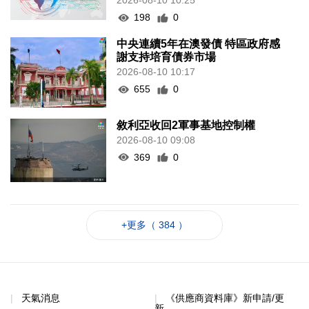
2026-08-10 10:25
198
0
中央連續5年在澳發債 特區政府感
謝支持培育債券市場
2026-08-10 10:17
655
0
敘利亞收回2軍事基地控制權
2026-08-10 09:08
369
0
+更多（ 384 ）
天氣消息
《供應商資料庫》新申請/更
新