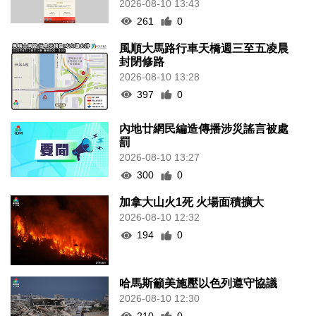
2026-08-10 13:43
261
0
風順大馬路行車天橋週三至五凌晨
封閉修路
2026-08-10 13:28
397
0
內地廿網民編造傳播涉災謠言被處
罰
2026-08-10 13:27
300
0
加拿大山火1死 火場面積擴大
2026-08-10 12:32
194
0
哈馬斯籲美施壓以色列遵守協議
2026-08-10 12:30
210
0