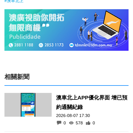
#澳車北上
相關新聞
澳車北上APP優化界面 增已預
約通關紀錄
2026-08-07 17:30
0
578
0