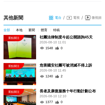
其他新聞
/
/
電台
電視
微視頻
全部
本地
要聞
體育
特稿
社團法律制度今起公開諮詢45天
2026-08-10 11:01
1548
0
危害國安社團可被消滅不得上訴
2026-08-10 11:45
1240
2
長者及康復服務十年行動計劃公布
2026-08-10 12:10
1377
0