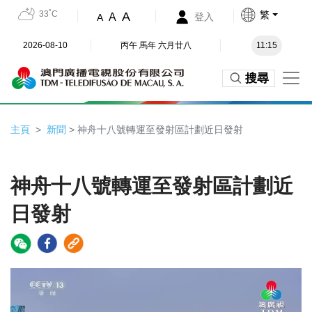
33˚C
繁
A
A
登入
A
2026-08-10
丙午 馬年 六月廿八
11:15
搜尋
主頁
新聞
> 神舟十八號轉運至發射區計劃近日發射
神舟十八號轉運至發射區計劃近
日發射
Video
Player