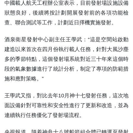
中國載人航天工程辦公室表示，目前發射場設施設備
狀態良好，後續將按計劃開展發射前的各項功能檢
查、聯合測試等工作，計劃近日擇機實施發射。
酒泉衛星發射中心副主任王學武：“這是空間站啟動
建造以來首次在四月份執行載人任務，針對大風沙塵
多的季節特點，這個發射場系統對近三十年來這個時
段的氣象數據進行了統計分析，制定了專項的防範措
施和應對策略。”
王學武又指，對比去年10月神十七發射任務，這次地
面設備針對可靠性和安全性進行了更新和改造，並為
連續執行任務優化了發射場流程。
央視報道，隨着神舟十八號船箭組合體已轉運至發射