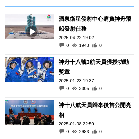
酒泉衛星發射中心肩負神舟飛
船發射任務
2025-04-22 19:02
0
1943
0
神舟十八號3航天員獲授功勳
獎章
2025-01-23 19:37
0
3305
0
神十八航天員歸來後首公開亮
相
2025-01-08 22:50
0
2983
0