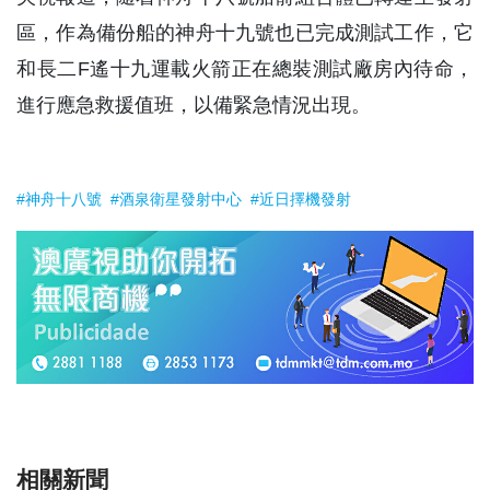
區，作為備份船的神舟十九號也已完成測試工作，它
和長二F遙十九運載火箭正在總裝測試廠房內待命，
進行應急救援值班，以備緊急情況出現。
#神舟十八號
#酒泉衛星發射中心
#近日擇機發射
相關新聞