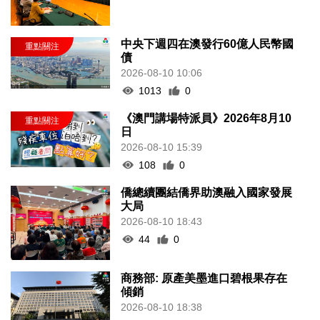
中央下週四在澳發行60億人民幣國
債
2026-08-10 10:06
1013
0
《澳門講場特派員》2026年8月10
日
2026-08-10 15:39
108
0
僑總續團結僑界助澳融入國家發展
大局
2026-08-10 18:43
44
0
商務部: 原產美墨進口碧根果存在
傾銷
2026-08-10 18:38