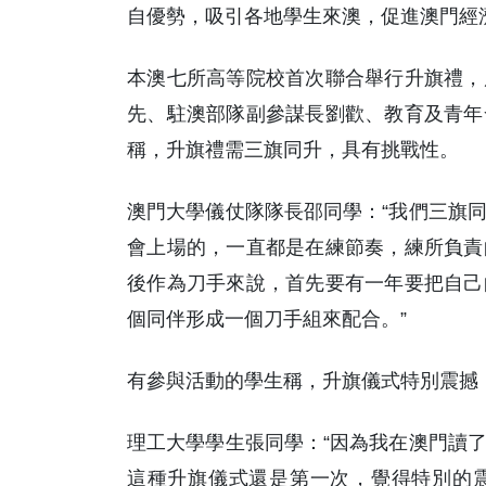
自優勢，吸引各地學生來澳，促進澳門經
本澳七所高等院校首次聯合舉行升旗禮，
先、駐澳部隊副參謀長劉歡、教育及青年
稱，升旗禮需三旗同升，具有挑戰性。
澳門大學儀仗隊隊長邵同學：“我們三旗
會上場的，一直都是在練節奏，練所負責
後作為刀手來說，首先要有一年要把自己
個同伴形成一個刀手組來配合。”
有參與活動的學生稱，升旗儀式特別震撼
理工大學學生張同學：“因為我在澳門讀
這種升旗儀式還是第一次，覺得特別的