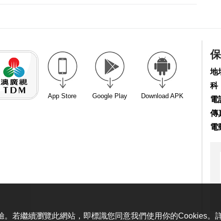
保
地
科
App Store
Google Play
Download APK
電話
傳真
電
體驗。若繼續瀏覽此網站，即標識您同意我們使用你的Cookies