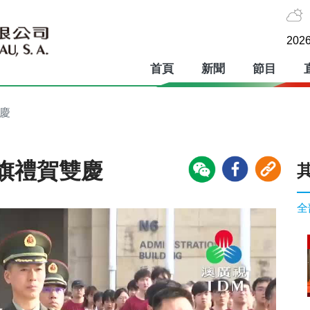
2026
首頁
新聞
節目
慶
旗禮賀雙慶
全