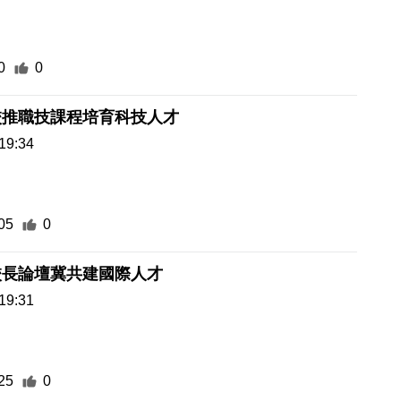
0
0
校推職技課程培育科技人才
19:34
05
0
校長論壇冀共建國際人才
19:31
25
0