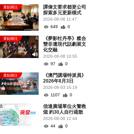
譚偉文要求都更公司
探索多元更新模式
2026-08-08 11:47
649
0
《夢影牡丹亭》糅合
雙非遺現代話劇展文
化交融
2026-08-08 10:55
97
0
《澳門講場特派員》
2026年8月3日
2026-08-03 15:19
1107
0
信達廣場單位火警救
熄 約30人自行疏散
2026-08-08 12:44
44
0