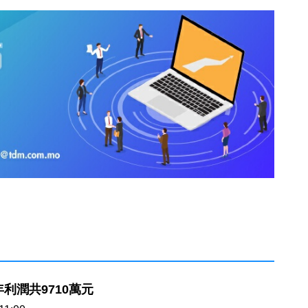
年利潤共9710萬元