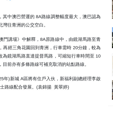
線，其中澳巴營運的 8A路線調整幅度最大，澳巴認為
北灣往青洲的公交空白。
澳門講場》中解釋，8A原路線中，由鏡湖馬路至青
再經三角花園回到青洲，行車需時 20分鐘，較為
改為鏡湖馬路直達提督馬路，可縮短行車時間至 10
，目前亦有多條路線可補充取消的站點路線。
025年)新城 A區將有住戶入伙，新福利副總經理李啟
士路線配合發展。(袁錦揚 黃翠婷)