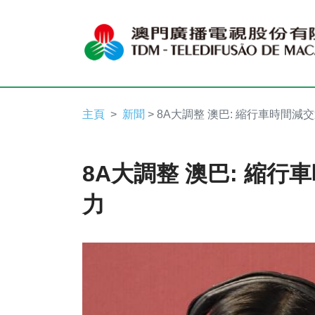
主頁
新聞
> 8A大調整 澳巴: 縮行車時間減
8A大調整 澳巴: 縮行
力