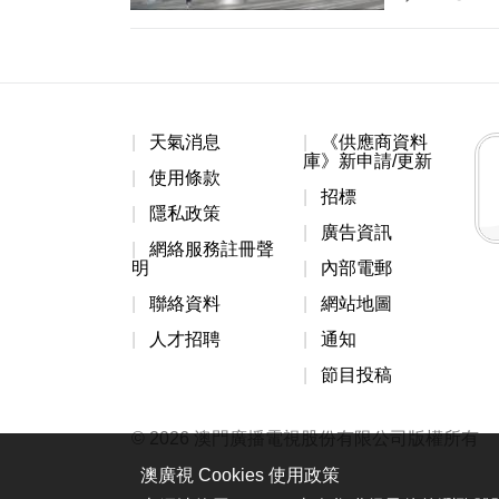
天氣消息
《供應商資料
庫》新申請/更新
使用條款
招標
隱私政策
廣告資訊
網絡服務註冊聲
明
內部電郵
聯絡資料
網站地圖
人才招聘
通知
節目投稿
© 2026 澳門廣播電視股份有限公司版權所有
澳廣視 Cookies 使用政策