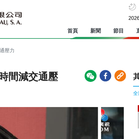
2026
首頁
新聞
節目
交通壓力
車時間減交通壓
全