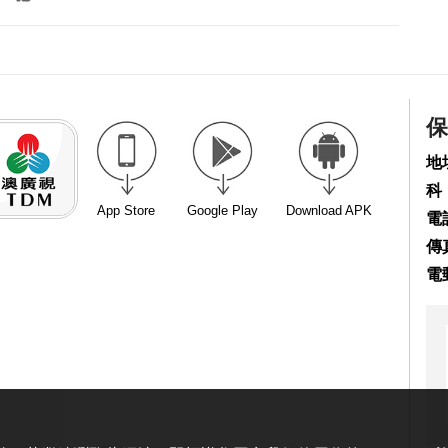
保
地
科
App Store
Google Play
Download APK
電話
傳真
電