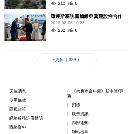
210
0
澤連斯基訪塞爾維亞冀建設性合作
2026-08-08 10:23
232
0
+更多（ 339 ）
天氣消息
《供應商資料庫》新申請/更
新
使用條款
招標
隱私政策
廣告資訊
網絡服務註冊聲明
內部電郵
聯絡資料
網站地圖