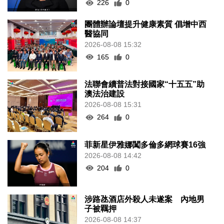
226
0
團體辦論壇提升健康素質 倡增中西
醫協同
2026-08-08 15:32
165
0
法聯會續普法對接國家“十五五”助
澳法治建設
2026-08-08 15:31
264
0
菲新星伊雅娜闖多倫多網球賽16強
2026-08-08 14:42
204
0
涉路氹酒店外殺人未遂案 內地男
子被羈押
2026-08-08 14:37