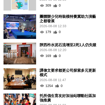
309
0
團體辦少兒時裝模特賽冀助力演藝
之都發展
2026-08-08 12:33
179
0
陝西柞水泥石流增至2死1人仍失蹤
2026-08-08 12:20
169
0
譚偉文要求都更公司探索多元更新
模式
2026-08-08 11:47
1254
0
托所倡生育友好加油站聯動社區加
強推廣