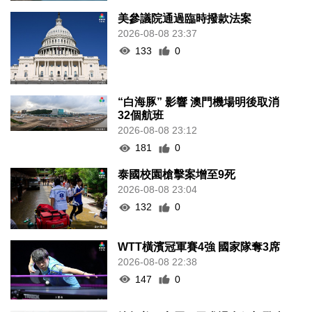
美參議院通過臨時撥款法案
2026-08-08 23:37
133
0
“白海豚” 影響 澳門機場明後取消
32個航班
2026-08-08 23:12
181
0
泰國校園槍擊案增至9死
2026-08-08 23:04
132
0
WTT橫濱冠軍賽4強 國家隊奪3席
2026-08-08 22:38
147
0