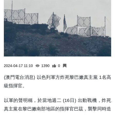
2024-04-17 11:10
1390
0
(澳門電台消息) 以色列軍方炸死黎巴嫩真主黨 1名高
級指揮官。
以軍的聲明稱，於當地週二 (16日) 出動戰機，炸死
真主黨在黎巴嫩南部地區的指揮官巴茲，襲擊同時造