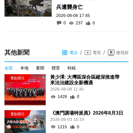
兵遭襲身亡
2026-08-06 17:45
0
237
0
其他新聞
/
/
電台
電視
微視頻
全部
本地
要聞
體育
特稿
黃少澤: 大灣區深合區縱深推進帶
來法治建設全新機遇
2026-08-08 11:40
1428
0
《澳門講場特派員》2026年8月3日
2026-08-03 15:19
1215
0