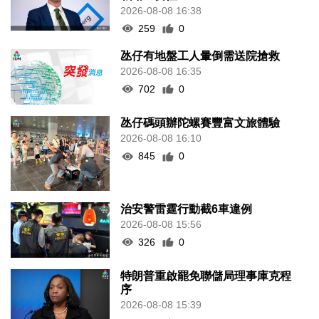
2026-08-08 16:38
259
0
氹仔有地盤工人暈倒需送院搶救
2026-08-08 16:35
702
0
氹仔碼頭辦陀螺賽豐富文旅體驗
2026-08-08 16:10
845
0
治安警雷霆行動截6車違例
2026-08-08 15:56
326
0
特朗普重啟罷免聯儲局理事庫克程
序
2026-08-08 15:39