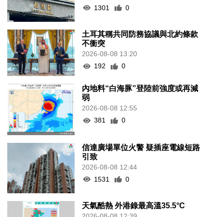
1301
0
土耳其稱共同防務協議與北約條款
不衝突
2026-08-08 13:20
192
0
內地料“白海豚”登陸前強度或再減
弱
2026-08-08 12:55
381
0
信達廣場單位火警 疑插座電線短路
引致
2026-08-08 12:44
1531
0
天氣酷熱 外港錄最高溫35.5°C
2026-08-08 12:39