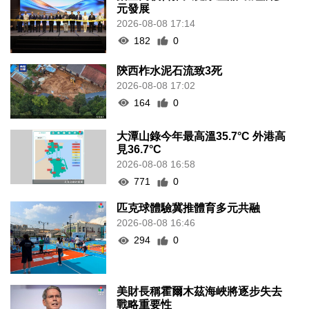
元發展
2026-08-08 17:14
182
0
陝西柞水泥石流致3死
2026-08-08 17:02
164
0
大潭山錄今年最高溫35.7°C 外港高
見36.7°C
2026-08-08 16:58
771
0
匹克球體驗冀推體育多元共融
2026-08-08 16:46
294
0
美財長稱霍爾木茲海峽將逐步失去
戰略重要性