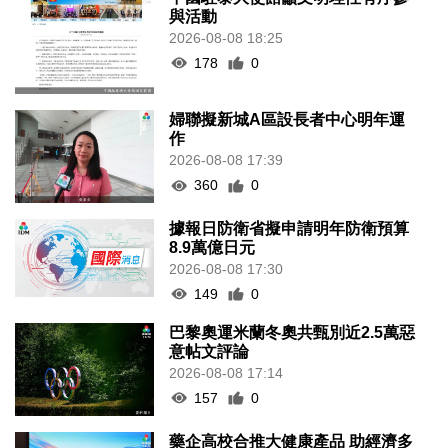
與活動
2026-08-08 18:25
178
0
婦聯擬新城A區設長者中心明年運
作
2026-08-08 17:39
360
0
據報日防衛省擬申請明年防衛預算
8.9萬億日元
2026-08-08 17:30
149
0
巴黎奧運米蘭冬奧共甄別近2.5萬惡
意帖文評論
2026-08-08 17:14
157
0
藥企高校合推大健康產品 助經濟多