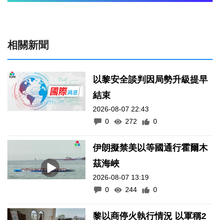
相關新聞
以黎安全談判因局勢升級提早
結束
2026-08-07 22:43
0
272
0
伊朗擬禁美以等國通行霍爾木
茲海峽
2026-08-07 13:19
0
244
0
黎以商停火執行情況 以軍稱2