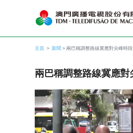
主頁
新聞
> 兩巴稱調整路線冀應對尖峰時段
兩巴稱調整路線冀應對
Video
Player