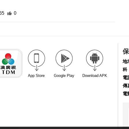
65
0
保
地
科
App Store
Google Play
Download APK
電話
傳真
電