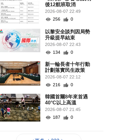
後12航班取消
2026-08-07 22:49
256
0
以黎安全談判因局勢
升級提早結束
2026-08-07 22:43
134
0
新一輪長者十年行動
計劃落實民生政策
2026-08-07 22:12
216
0
韓國首爾8年來首遇
40°C以上高溫
2026-08-07 21:45
187
0
專家指長時間”抱冬
瓜”或有安全隱患籲勿