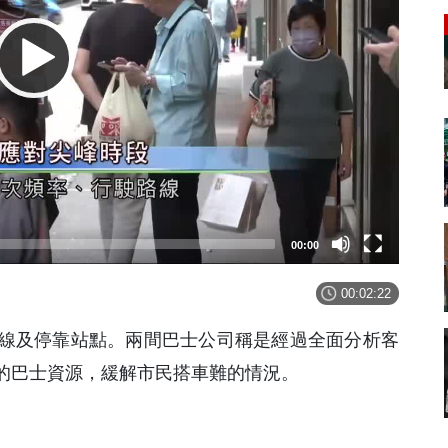
00:00
00:02:22
線及停靠站點。兩間巴士公司稱是經過全面分析客
的巴士資源，緩解市民搭車難的情況。