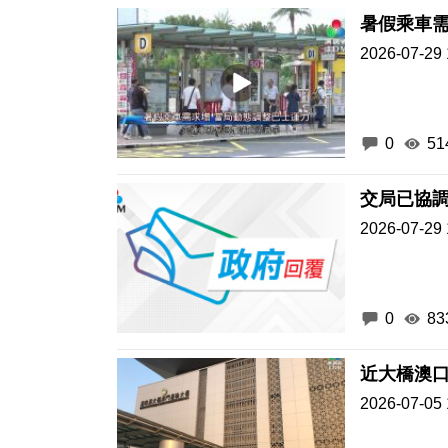
暑假乘車需
2026-07-29 
0
51
交局已協
2026-07-29 
0
83
近大橋澳口
2026-07-05 