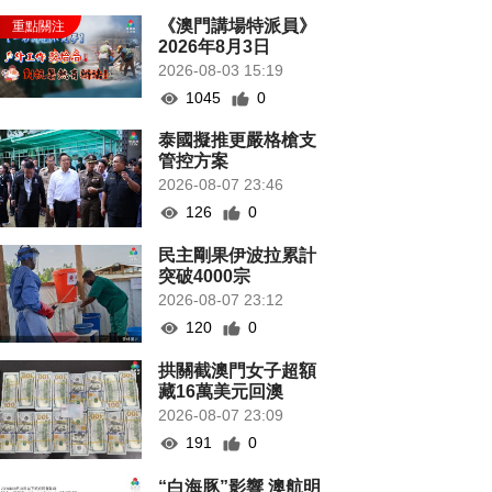
《澳門講場特派員》
2026年8月3日
2026-08-03 15:19
1045
0
泰國擬推更嚴格槍支
管控方案
2026-08-07 23:46
126
0
民主剛果伊波拉累計
突破4000宗
2026-08-07 23:12
120
0
拱關截澳門女子超額
藏16萬美元回澳
2026-08-07 23:09
191
0
“白海豚”影響 澳航明