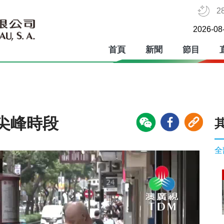
2
2026-08
首頁
新聞
節目
尖峰時段
全