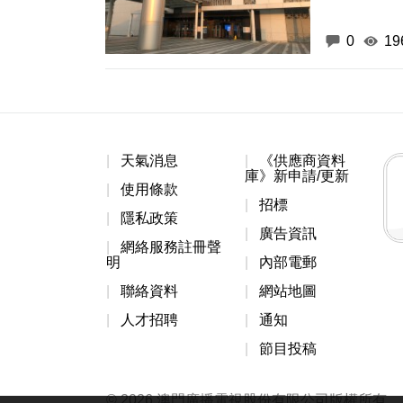
0
19
天氣消息
《供應商資料
庫》新申請/更新
使用條款
招標
隱私政策
廣告資訊
網絡服務註冊聲
明
內部電郵
聯絡資料
網站地圖
人才招聘
通知
節目投稿
© 2026 澳門廣播電視股份有限公司版權所有