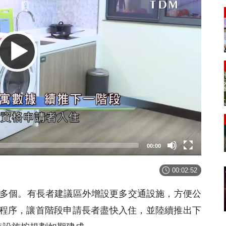
00:00
00:02:52
500多個。有長者建議區外增設更多交通設施，方便公
程序，讓首階段申請長者盡快入住，並陸續推出下