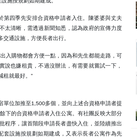
套設施按規劃如期建成。
將於第四季先安排合資格申請者入住。陳婆婆與丈夫
不太清晰，需透過新聞知悉，認為政府的宣傳力度
多交通設施，方便長者出行。
常出入購物都會方便一點，因為和先生都能走路，可
實說也嫌租貴，不過沒辦法，有需要就嘗試一下，
減租就最好。”
單位加推至1,500多個，並向上述合資格申請者提
排餘下的合資格申請者入住公寓。有社團反映大部分
批程序，讓首階段申請長者盡快入住，並陸續推出
寓配套設施按規劃如期建成，又表示長者公寓作為先