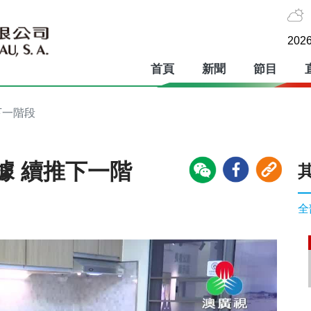
2026
首頁
新聞
節目
下一階段
據 續推下一階
全