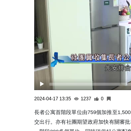
2024-04-17 13:35
1237
0
長者公寓首階段單位由759個加推至1,
交出行。亦有社團期望政府加快有關審批