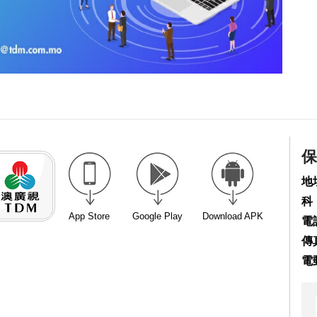
保
地
科
App Store
Google Play
Download APK
電話
傳真
電