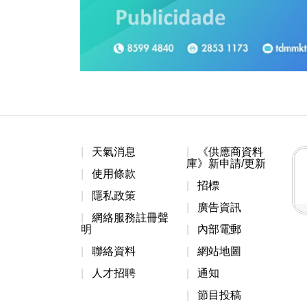
天氣消息
《供應商資料
庫》新申請/更新
使用條款
招標
隱私政策
廣告資訊
網絡服務註冊聲
明
內部電郵
聯絡資料
網站地圖
人才招聘
通知
節目投稿