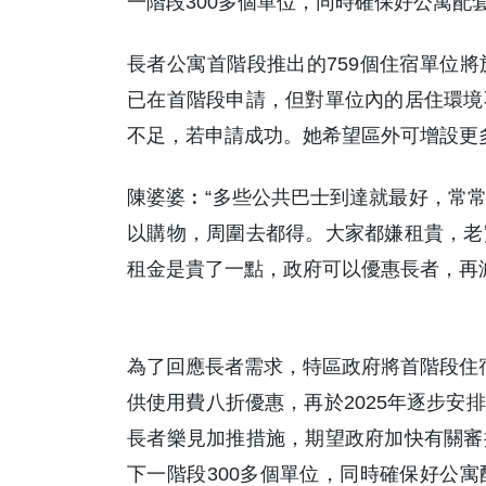
一階段300多個單位，同時確保好公寓配
長者公寓首階段推出的759個住宿單位
已在首階段申請，但對單位內的居住環境
不足，若申請成功。她希望區外可增設更
陳婆婆︰“多些公共巴士到達就最好，常
以購物，周圍去都得。大家都嫌租貴，老
租金是貴了一點，政府可以優惠長者，再
為了回應長者需求，特區政府將首階段住宿
供使用費八折優惠，再於2025年逐步安
長者樂見加推措施，期望政府加快有關審
下一階段300多個單位，同時確保好公