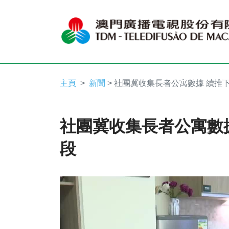
主頁
新聞
> 社團冀收集長者公寓數據 續推
社團冀收集長者公寓數
段
Video
Player