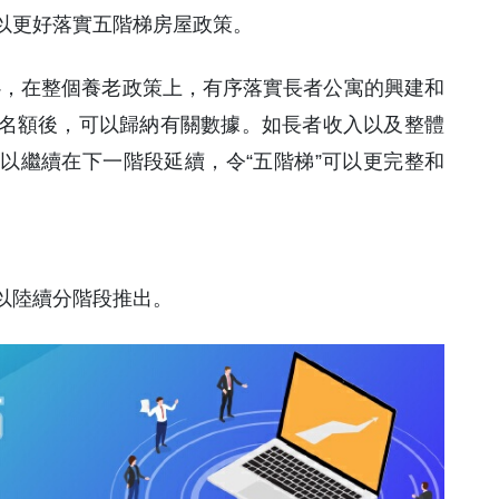
以更好落實五階梯房屋政策。
心，在整個養老政策上，有序落實長者公寓的興建和
名額後，可以歸納有關數據。如長者收入以及整體
以繼續在下一階段延續，令“五階梯”可以更完整和
以陸續分階段推出。