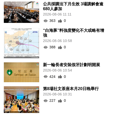
公共採購法下月生效 3場講解會逾
680人參加
2026-08-06 11:11
363
0
“白海豚”料強度變化不大或略有增
強
2026-08-06 10:58
388
0
新一輪長者安裝假牙計劃明開展
2026-08-06 10:54
424
0
第8場社文茶座本月20日晚舉行
2026-08-06 10:31
227
0