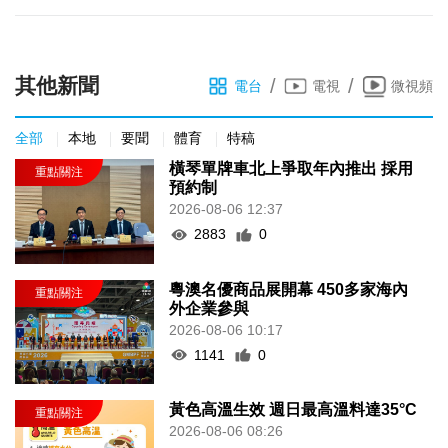
其他新聞
/
/
電台
電視
微視頻
全部
本地
要聞
體育
特稿
橫琴單牌車北上爭取年內推出 採用
預約制
2026-08-06 12:37
2883
0
粵澳名優商品展開幕 450多家海內
外企業參與
2026-08-06 10:17
1141
0
黃色高溫生效 週日最高溫料達35°C
2026-08-06 08:26