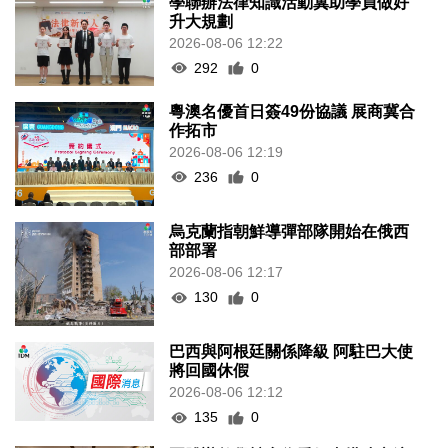
學聯辦法律知識活動冀助學員做好
升大規劃
2026-08-06 12:22
292
0
粵澳名優首日簽49份協議 展商冀合
作拓市
2026-08-06 12:19
236
0
烏克蘭指朝鮮導彈部隊開始在俄西
部部署
2026-08-06 12:17
130
0
巴西與阿根廷關係降級 阿駐巴大使
將回國休假
2026-08-06 12:12
135
0