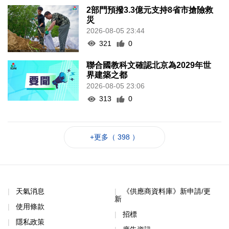
2部門預撥3.3億元支持8省市搶險救
災
2026-08-05 23:44
321
0
聯合國教科文確認北京為2029年世
界建築之都
2026-08-05 23:06
313
0
+更多（ 398 ）
天氣消息
《供應商資料庫》新申請/更
新
使用條款
招標
隱私政策