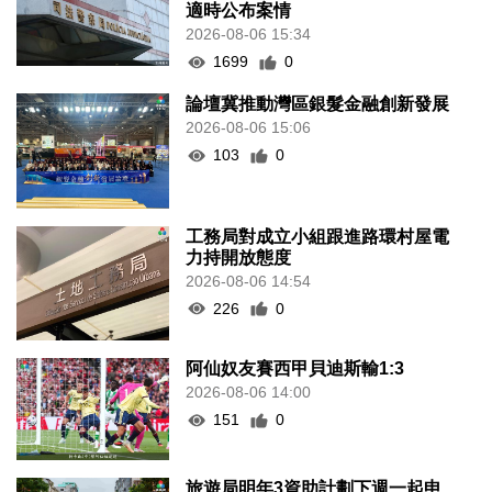
適時公布案情
2026-08-06 15:34
1699
0
論壇冀推動灣區銀髮金融創新發展
2026-08-06 15:06
103
0
工務局對成立小組跟進路環村屋電
力持開放態度
2026-08-06 14:54
226
0
阿仙奴友賽西甲貝迪斯輸1:3
2026-08-06 14:00
151
0
旅遊局明年3資助計劃下週一起申