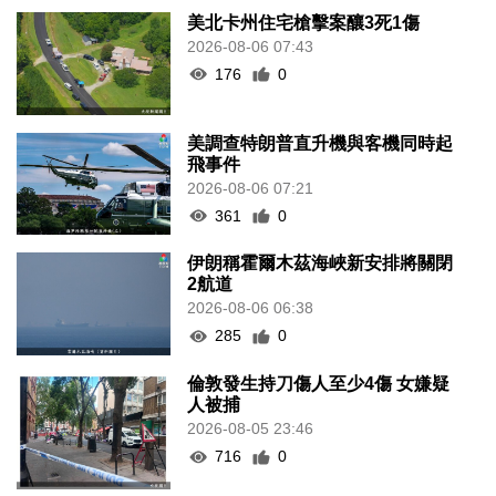
美北卡州住宅槍擊案釀3死1傷
2026-08-06 07:43
176
0
美調查特朗普直升機與客機同時起
飛事件
2026-08-06 07:21
361
0
伊朗稱霍爾木茲海峽新安排將關閉
2航道
2026-08-06 06:38
285
0
倫敦發生持刀傷人至少4傷 女嫌疑
人被捕
2026-08-05 23:46
716
0