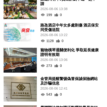
請
2026-08-06 13:38
199
0
路氹酒店中年女多處割傷 酒店保安
同受傷送院
2026-08-06 13:22
1128
0
寵物橫琴通關便利化 爭取延長健康
證明有效期
2026-08-06 13:06
273
0
金管局提醒警惕偽冒保誠保險網站
及詐騙信息
2026-08-06 12:41
543
0