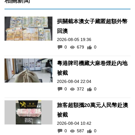
相關新聞
拱關截本澳女子藏匿超額外幣
回澳
2026-08-05 19:36
0
679
0
粵港牌司機藏大麻卷煙赴內地
被截
2026-08-04 22:04
0
372
0
旅客超額攜20萬元人民幣赴澳
被截
2026-08-04 10:42
0
587
0