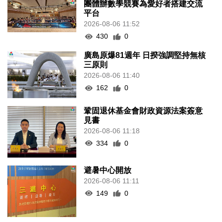
團體辦數學競賽為愛好者搭建交流
平台
2026-08-06 11:52
430
0
廣島原爆81週年 日揆強調堅持無核
三原則
2026-08-06 11:40
162
0
鞏固退休基金會財政資源法案簽意
見書
2026-08-06 11:18
334
0
避暑中心開放
2026-08-06 11:11
149
0