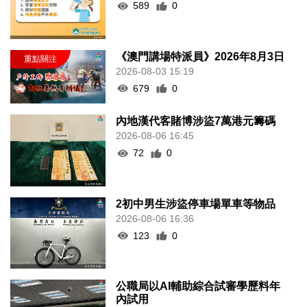
589
0
《澳門講場特派員》2026年8月3日
2026-08-03 15:19
679
0
內地漢代客賭博涉盜7萬港元籌碼
2026-08-06 16:45
72
0
2初中男生涉盜停車場單車等物品
2026-08-06 16:36
123
0
公職局以AI輔助綜合試審學歷料年
內試用