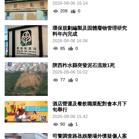
2026-08-06 16:14
208
0
環保規劃編製及固體廢物管理研究
料年內完成
2026-08-06 16:06
85
0
陝西柞水縣突發泥石流致1死
2026-08-06 16:02
77
0
酒店營運及餐飲職業配對會本月下
旬舉行
2026-08-06 15:42
90
1
司警調查路氹娛樂場外懷疑傷人案