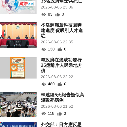
35名政府軍士兵死亡
2026-08-06 23:06
83
0
岑浩輝滿意科技園籌
建進度 促吸引人才進
駐
2026-08-06 22:35
130
0
粵政府在澳成功發行
25億離岸人民幣地方
債
2026-08-06 22:22
480
0
韓連續5天報告疑似高
溫致死病例
2026-08-06 21:52
118
0
外交部：日方應反思