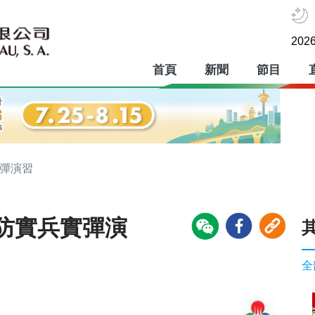
2026
首頁
新聞
節目
實彈演習
防實兵實彈演
全