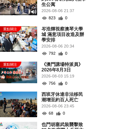
生公寓
2026-08-06 21:37
823
0
岑浩輝視察澳琴大學
城 滿意項目改造及辦
學安排
2026-08-06 20:34
792
0
《澳門講場特派員》
2026年8月3日
2026-08-03 15:19
756
0
西班牙休達非法移民
潮增至約百人死亡
2026-08-06 23:45
68
0
也門胡塞武裝襲擊致