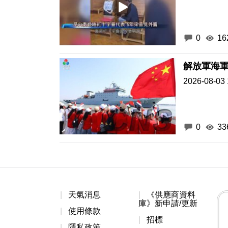
0
16
解放軍海軍
2026-08-03 
0
33
天氣消息
《供應商資料
庫》新申請/更新
使用條款
招標
隱私政策