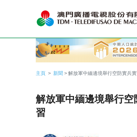
主頁
新聞
> 解放軍中緬邊境舉行空防實兵
解放軍中緬邊境舉行空
習