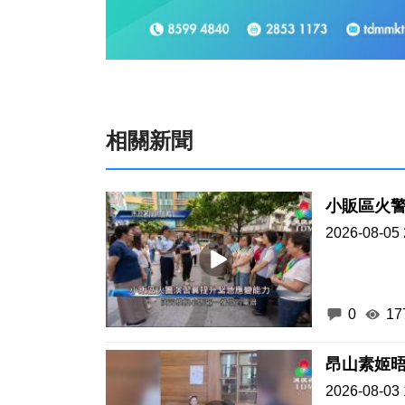
相關新聞
小販區火
2026-08-05 
0
17
昂山素姬晤
2026-08-03 