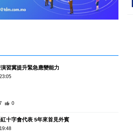
警演習冀提升緊急應變能力
23:05
7
0
紅十字會代表 5年來首見外賓
19:48