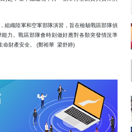
，組織陸軍和空軍部隊演習，旨在檢驗戰區部隊偵
擊能力。戰區部隊會時刻做好應對各類突發情況準
命財產安全。 (鄭裕華 梁舒婷)