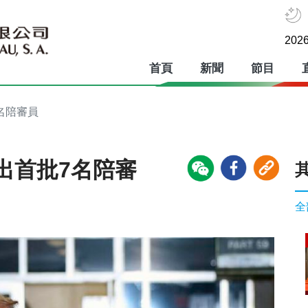
2026
首頁
新聞
節目
名陪審員
出首批7名陪審
全