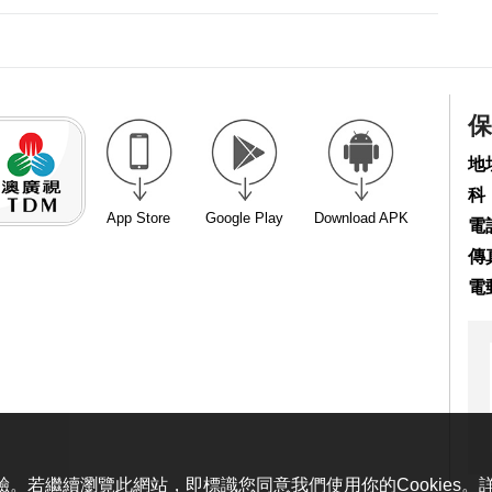
保
地
科
App Store
Google Play
Download APK
電話
傳真
電
體驗。若繼續瀏覽此網站，即標識您同意我們使用你的Cookies