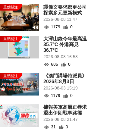
譚偉文要求都更公司
探索多元更新模式
2026-08-08 11:47
1179
0
大潭山錄今年最高溫
35.7°C 外港高見
36.7°C
2026-08-08 16:58
685
0
《澳門講場特派員》
2026年8月3日
2026-08-03 15:19
1179
0
據報美軍高層正尋求
退出伊朗戰事路徑
2026-08-08 21:47
31
0