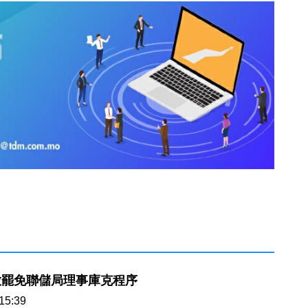
啟罷免聯儲局理事庫克程序
15:39