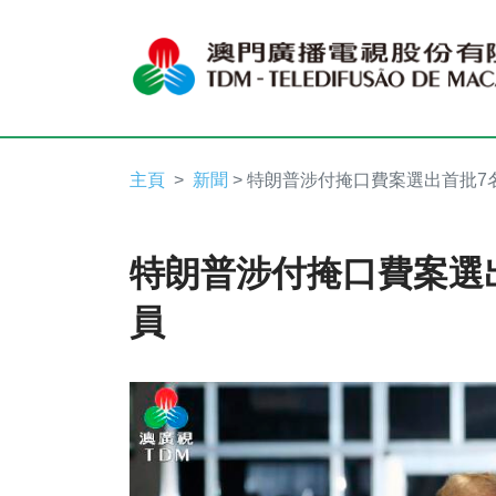
主頁
新聞
> 特朗普涉付掩口費案選出首批7
特朗普涉付掩口費案選
員