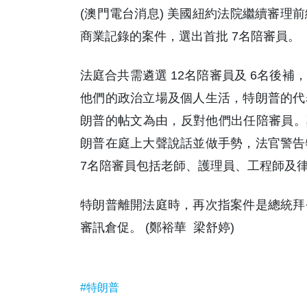
(澳門電台消息) 美國紐約法院繼續審理
商業記錄的案件，選出首批 7名陪審員。
法庭合共需遴選 12名陪審員及 6名後
他們的政治立場及個人生活，特朗普的代
朗普的帖文為由，反對他們出任陪審員。
朗普在庭上大聲說話並做手勢，法官警告
7名陪審員包括老師、護理員、工程師及
特朗普離開法庭時，再次指案件是總統拜
審訊倉促。 (鄭裕華 梁舒婷)
#特朗普