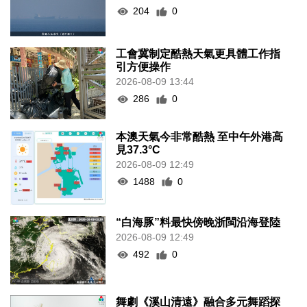
204
0
工會冀制定酷熱天氣更具體工作指
引方便操作
2026-08-09 13:44
286
0
本澳天氣今非常酷熱 至中午外港高
見37.3°C
2026-08-09 12:49
1488
0
“白海豚”料最快傍晚浙閩沿海登陸
2026-08-09 12:49
492
0
舞劇《溪山清遠》融合多元舞蹈探