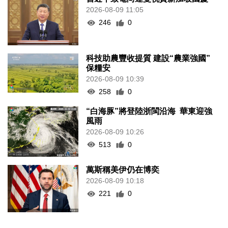
2026-08-09 11:05
246
0
科技助農豐收提質 建設“農業強國”
保糧安
2026-08-09 10:39
258
0
“白海豚”將登陸浙閩沿海 華東迎強
風雨
2026-08-09 10:26
513
0
萬斯稱美伊仍在博奕
2026-08-09 10:18
221
0