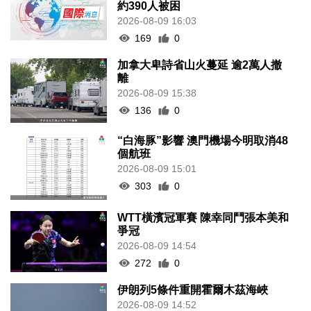
約390人被困
2026-08-09 16:03
169
0
加拿大卑詩省山火蔓延 逾2萬人撤
離
2026-08-09 15:38
136
0
“白海豚”影響 澳門機場今明取消48
個航班
2026-08-09 15:01
303
0
WTT橫濱冠軍賽 陳幸同鬥張本美和
爭冠
2026-08-09 14:54
272
0
伊朗列5條件重開霍爾木茲海峽
2026-08-09 14:52