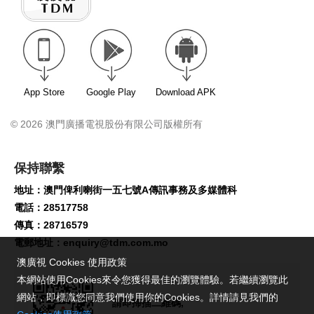
App Store
Google Play
Download APK
© 2026 澳門廣播電視股份有限公司版權所有
保持聯繫
地址：澳門俾利喇街一五七號A傳訊事務及多媒體科
電話：28517758
傳真：28716579
電郵地址：
enquiry@tdm.com.mo
澳廣視 Cookies 使用政策
本網站使用Cookies來令您獲得最佳的瀏覽體驗。若繼續瀏覽此
網站，即標識您同意我們使用你的Cookies。詳情請見我們的
請即掃描二維碼,