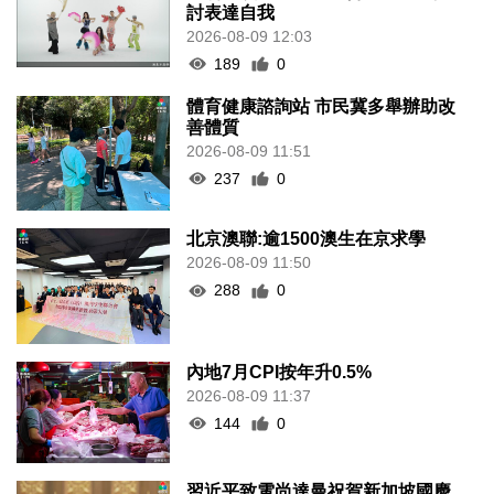
討表達自我
2026-08-09 12:03
189
0
體育健康諮詢站 市民冀多舉辦助改
善體質
2026-08-09 11:51
237
0
北京澳聯:逾1500澳生在京求學
2026-08-09 11:50
288
0
內地7月CPI按年升0.5%
2026-08-09 11:37
144
0
習近平致電尚達曼祝賀新加坡國慶