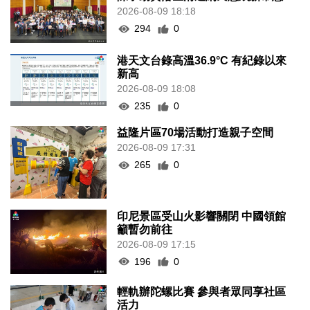
2026-08-09 18:18
294
0
港天文台錄高溫36.9°C 有紀錄以來
新高
2026-08-09 18:08
235
0
益隆片區70場活動打造親子空間
2026-08-09 17:31
265
0
印尼景區受山火影響關閉 中國領館
籲暫勿前往
2026-08-09 17:15
196
0
輕軌辦陀螺比賽 參與者眾同享社區
活力