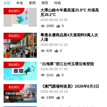
全部
本地
要聞
體育
特稿
大潭山錄今年最高溫35.9°C 外港高
見38.2°C
2026-08-09 14:35
1695
0
粵澳名優商品展4天展期料9萬人次
入場
2026-08-09 12:10
629
0
“白海豚”浙江台州玉環沿海登陸
2026-08-09 17:40
1141
0
《澳門講場特派員》2026年8月3日
2026-08-03 15:19
1389
0