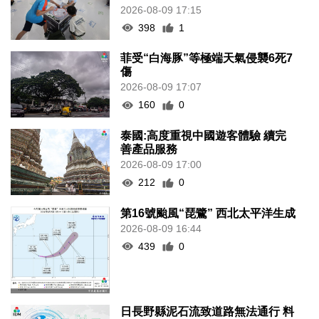
2026-08-09 17:15
398
1
菲受“白海豚”等極端天氣侵襲6死7
傷
2026-08-09 17:07
160
0
泰國:高度重視中國遊客體驗 續完
善產品服務
2026-08-09 17:00
212
0
第16號颱風“琵鷺” 西北太平洋生成
2026-08-09 16:44
439
0
日長野縣泥石流致道路無法通行 料