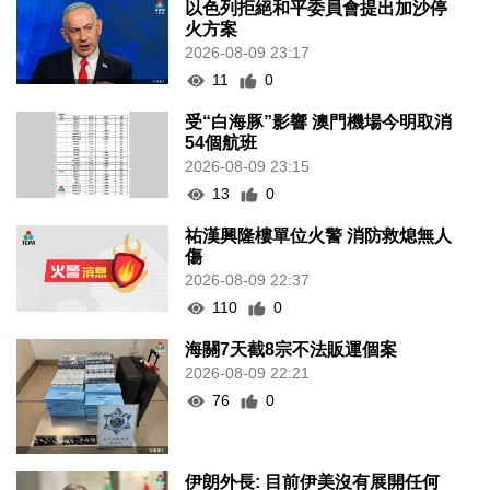
以色列拒絕和平委員會提出加沙停
火方案
2026-08-09 23:17
11
0
受“白海豚”影響 澳門機場今明取消
54個航班
2026-08-09 23:15
13
0
祐漢興隆樓單位火警 消防救熄無人
傷
2026-08-09 22:37
110
0
海關7天截8宗不法販運個案
2026-08-09 22:21
76
0
伊朗外長: 目前伊美沒有展開任何