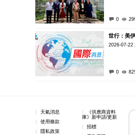
0
29
世行：美伊
2026-07-22 
0
82
天氣消息
《供應商資料
庫》新申請/更新
使用條款
招標
隱私政策