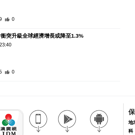
9
0
衝突升級全球經濟增長或降至1.3%
23:40
5
0
保
地
科