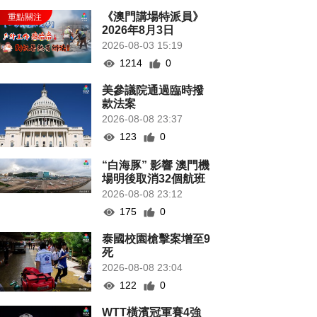
《澳門講場特派員》
2026年8月3日
2026-08-03 15:19
1214
0
美參議院通過臨時撥
款法案
2026-08-08 23:37
123
0
“白海豚” 影響 澳門機
場明後取消32個航班
2026-08-08 23:12
175
0
泰國校園槍擊案增至9
死
2026-08-08 23:04
122
0
WTT橫濱冠軍賽4強