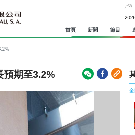
2026
首頁
新聞
節目
.2%
預期至3.2%
全