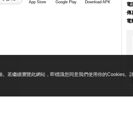
App Store
Google Play
Download APK
電話
傳真
電
體驗。若繼續瀏覽此網站，即標識您同意我們使用你的Cookies