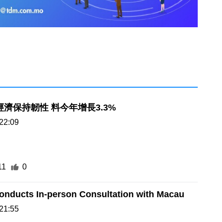
門經濟保持韌性 料今年增長3.3%
22:09
11
0
onducts In-person Consultation with Macau
21:55