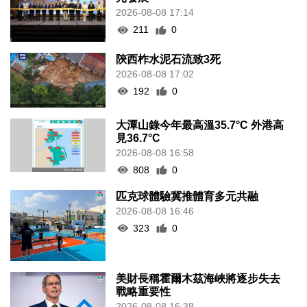
2026-08-08 17:14
211
0
陝西柞水泥石流致3死
2026-08-08 17:02
192
0
大潭山錄今年最高溫35.7°C 外港高
見36.7°C
2026-08-08 16:58
808
0
匹克球體驗冀推體育多元共融
2026-08-08 16:46
323
0
美財長稱霍爾木茲海峽將逐步失去
戰略重要性
2026-08-08 16:38