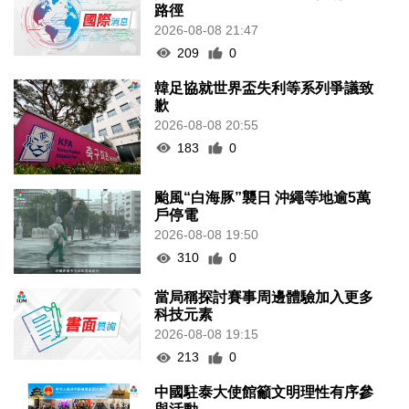
路徑
2026-08-08 21:47
209
0
韓足協就世界盃失利等系列爭議致
歉
2026-08-08 20:55
183
0
颱風“白海豚”襲日 沖繩等地逾5萬
戶停電
2026-08-08 19:50
310
0
當局稱探討賽事周邊體驗加入更多
科技元素
2026-08-08 19:15
213
0
中國駐泰大使館籲文明理性有序參