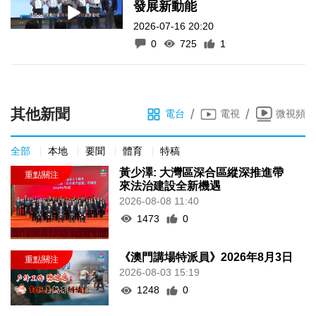
發展新動能
2026-07-16 20:20
0
725
1
其他新聞
/
/
電台
電視
微視頻
全部
本地
要聞
體育
特稿
黃少澤: 大灣區深合區縱深推進帶
來法治建設全新機遇
2026-08-08 11:40
1473
0
《澳門講場特派員》2026年8月3日
2026-08-03 15:19
1248
0