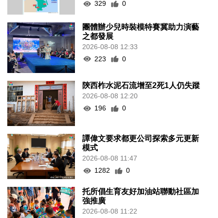
329
0
團體辦少兒時裝模特賽冀助力演藝
之都發展
2026-08-08 12:33
223
0
陝西柞水泥石流增至2死1人仍失蹤
2026-08-08 12:20
196
0
譚偉文要求都更公司探索多元更新
模式
2026-08-08 11:47
1282
0
托所倡生育友好加油站聯動社區加
強推廣
2026-08-08 11:22