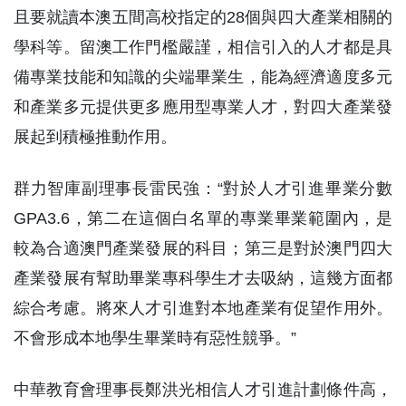
且要就讀本澳五間高校指定的28個與四大產業相關的
學科等。留澳工作門檻嚴謹，相信引入的人才都是具
備專業技能和知識的尖端畢業生，能為經濟適度多元
和產業多元提供更多應用型專業人才，對四大產業發
展起到積極推動作用。
群力智庫副理事長雷民強：“對於人才引進畢業分數
GPA3.6，第二在這個白名單的專業畢業範圍內，是
較為合適澳門產業發展的科目；第三是對於澳門四大
產業發展有幫助畢業專科學生才去吸納，這幾方面都
綜合考慮。將來人才引進對本地產業有促望作用外。
不會形成本地學生畢業時有惡性競爭。”
中華教育會理事長鄭洪光相信人才引進計劃條件高，