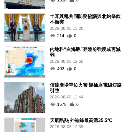
1338
0
土耳其稱共同防務協議與北約條款
不衝突
2026-08-08 13:20
214
0
內地料“白海豚”登陸前強度或再減
弱
2026-08-08 12:55
402
0
信達廣場單位火警 疑插座電線短路
引致
2026-08-08 12:44
1570
0
天氣酷熱 外港錄最高溫35.5°C
2026-08-08 12:39