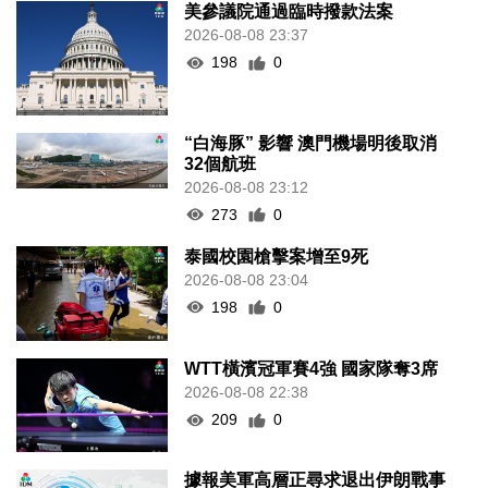
美參議院通過臨時撥款法案
2026-08-08 23:37
198
0
“白海豚” 影響 澳門機場明後取消
32個航班
2026-08-08 23:12
273
0
泰國校園槍擊案增至9死
2026-08-08 23:04
198
0
WTT橫濱冠軍賽4強 國家隊奪3席
2026-08-08 22:38
209
0
據報美軍高層正尋求退出伊朗戰事