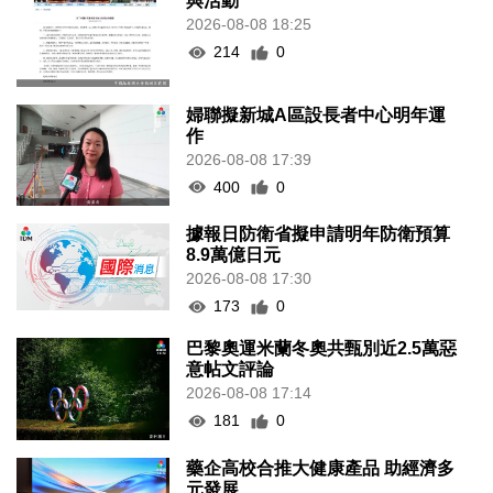
與活動
2026-08-08 18:25
214
0
婦聯擬新城A區設長者中心明年運
作
2026-08-08 17:39
400
0
據報日防衛省擬申請明年防衛預算
8.9萬億日元
2026-08-08 17:30
173
0
巴黎奧運米蘭冬奧共甄別近2.5萬惡
意帖文評論
2026-08-08 17:14
181
0
藥企高校合推大健康產品 助經濟多
元發展