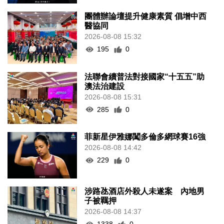
團體辦論壇提升健康素質 倡增中西
醫協同
2026-08-08 15:32
195
0
法聯會續普法對接國家“十五五”助
澳法治建設
2026-08-08 15:31
285
0
菲新星伊雅娜闖多倫多網球賽16強
2026-08-08 14:42
229
0
涉路氹酒店外殺人未遂案 內地男
子被羈押
2026-08-08 14:37