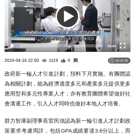
00:00
2024-04-16 22:50
1119
0
00:02:36
政府新一輪人才引進計劃，預料下月實施。有團體認
為相關計劃，能為經濟適度多元和產業多元提供更多
應用型和多元性專業人才；亦有教育團體希望做好社
會溝通工作，引入人才同時也做好本地人才培養。
群力智庫副理事長雷民強認為新一輪引進人才計劃政
策要求考慮周詳，包括GPA成績要達3.6分以上，而