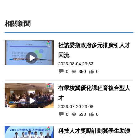
相關新聞
社諮委指政府多元推廣引人才
回流
2026-08-04 23:32
0
350
0
有學校冀優化課程育複合型人
才
2026-07-20 23:08
0
598
0
科技人才獎勵計劃冀學生助澳