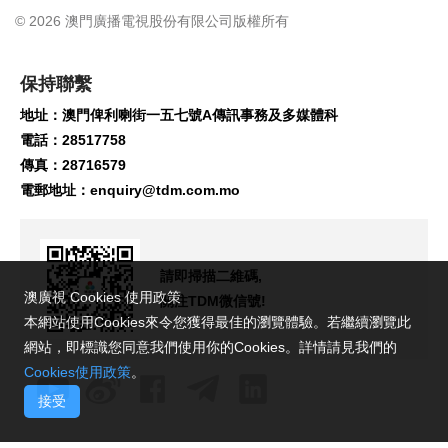
© 2026 澳門廣播電視股份有限公司版權所有
保持聯繫
地址：澳門俾利喇街一五七號A傳訊事務及多媒體科
電話：28517758
傳真：28716579
電郵地址：
enquiry@tdm.com.mo
請即掃描二維碼,
澳廣視 Cookies 使用政策
關注TDM微信號!
本網站使用Cookies來令您獲得最佳的瀏覽體驗。若繼續瀏覽此
網站，即標識您同意我們使用你的Cookies。詳情請見我們的
Cookies使用政策
。
接受