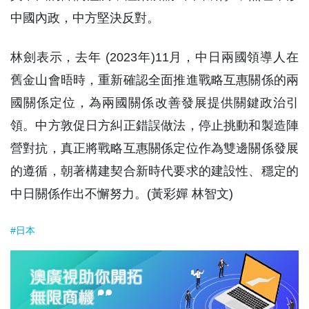
中國內政，中方堅決反對。
林劍表示，去年 (2023年)11月，中日兩國領導人在
舊金山會晤時，重新確認全面推進戰略互惠關係的兩
國關係定位，為兩國關係改善發展提供關鍵政治引
領。中方敦促日方糾正錯誤做法，停止挑動和製造陣
營對抗，真正將戰略互惠關係定位作為雙邊關係發展
的遵循，朝著構建契合新時代要求的建設性、穩定的
中日關係作出不懈努力。(黃彩嬋 林智文)
#日本