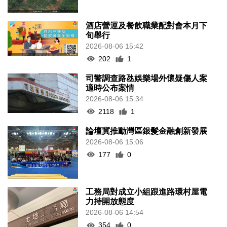
酒店營運及餐飲職業配對會本月下
旬舉行
2026-08-06 15:42
202
1
司警調查路氹娛樂場外懷疑傷人案
適時公布案情
2026-08-06 15:34
2118
1
論壇冀推動灣區銀髮金融創新發展
2026-08-06 15:06
177
0
工務局對成立小組跟進路環村屋電
力持開放態度
2026-08-06 14:54
354
0