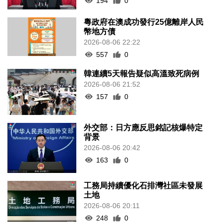
194
0
粵政府在澳成功發行25億離岸人民
幣地方債
2026-08-06 22:22
557
0
韓連續5天報告疑似高溫致死病例
2026-08-06 21:52
157
0
外交部：日方應反思銘記核爆特定
背景
2026-08-06 20:42
163
0
工務局持續優化石排灣社區未發展
土地
2026-08-06 20:11
248
0