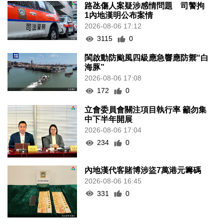
路氹傷人案疑涉感情問題 司警拘
1內地漢明公布案情
2026-08-06 17:12
3115
0
閩啟動防颱風四級應急響應防禦“白
海豚”
2026-08-06 17:08
172
0
立會委員會關注項目執行率 籲勿集
中下半年開展
2026-08-06 17:04
234
0
內地漢代客賭博涉盜7萬港元籌碼
2026-08-06 16:45
331
0