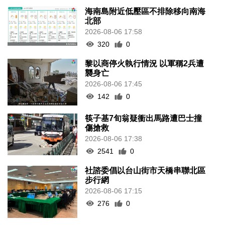
海南島附近低壓區不排除移向南海
北部
2026-08-06 17:58
320
0
黎以商停火執行情況 以軍稱2兵遭
襲身亡
2026-08-06 17:45
142
0
筷子基7旬翁疑衝出馬路遭巴士撞
傷搶救
2026-08-06 17:38
2541
0
社諮委倡以台山街市天橋串聯北區
步行網
2026-08-06 17:15
276
0