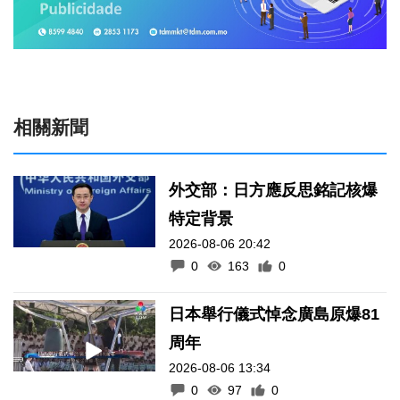
相關新聞
外交部：日方應反思銘記核爆
特定背景
2026-08-06 20:42
0
163
0
日本舉行儀式悼念廣島原爆81
周年
2026-08-06 13:34
0
97
0