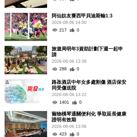
阿仙奴友賽西甲貝迪斯輸1:3
2026-08-06 14:00
217
0
旅遊局明年3資助計劃下週一起申
請
2026-08-06 13:38
288
0
路氹酒店中年女多處割傷 酒店保安
同受傷送院
2026-08-06 13:22
1401
0
寵物橫琴通關便利化 爭取延長健康
證明有效期
2026-08-06 13:06
423
0