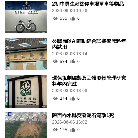
2初中男生涉盜停車場單車等物品
2026-08-06 16:36
535
0
公職局以AI輔助綜合試審學歷料年
內試用
2026-08-06 16:14
594
0
環保規劃編製及固體廢物管理研究
料年內完成
2026-08-06 16:06
244
0
陝西柞水縣突發泥石流致1死
2026-08-06 16:02
195
0