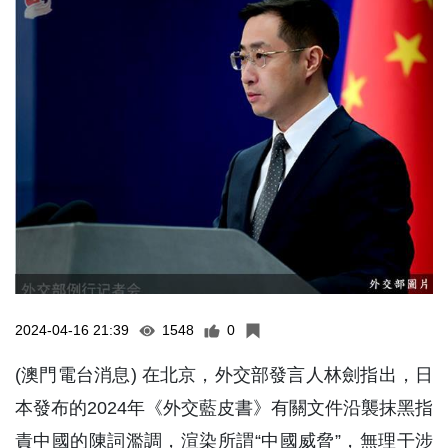
2024-04-16 21:39
1548
0
(澳門電台消息) 在北京，外交部發言人林劍指出，日
本發布的2024年《外交藍皮書》有關文件沿襲抹黑指
責中國的陳詞濫調，渲染所謂“中國威脅”，無理干涉