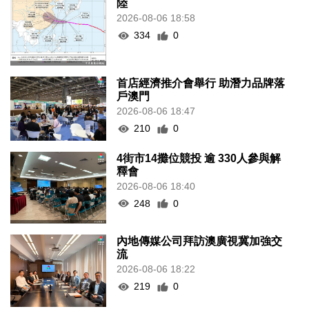
陸
2026-08-06 18:58
334
0
首店經濟推介會舉行 助潛力品牌落
戶澳門
2026-08-06 18:47
210
0
4街市14攤位競投 逾 330人參與解
釋會
2026-08-06 18:40
248
0
內地傳媒公司拜訪澳廣視冀加強交
流
2026-08-06 18:22
219
0