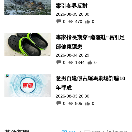
案引各界反對
2026-08-05 20:30
0
470
0
專家指長期穿“窿窿鞋”易引足
部健康隱患
2026-08-04 20:29
0
1344
0
意男自建假古羅馬劇場詐騙10
年罪成
2026-08-03 20:30
0
805
0