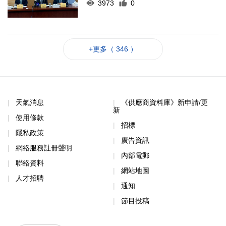
3973
0
+更多（ 346 ）
天氣消息
《供應商資料庫》新申請/更
新
使用條款
招標
隱私政策
廣告資訊
網絡服務註冊聲明
內部電郵
聯絡資料
網站地圖
人才招聘
通知
節目投稿