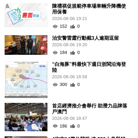
陳禮祺促規範停車場車輛升降機使
用保養
2026-08-06 19:21
152
0
治安警雷霆行動截3人逾期逗留
2026-08-06 19:20
184
0
“白海豚”料最快下週日浙閩沿海登
陸
2026-08-06 18:58
300
0
首店經濟推介會舉行 助潛力品牌落
戶澳門
2026-08-06 18:47
186
0