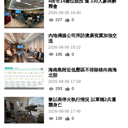
4街市14攤位競投 逾 330人參與解
釋會
2026-08-06 18:40
227
0
內地傳媒公司拜訪澳廣視冀加強交
流
2026-08-06 18:22
195
0
海南島附近低壓區不排除移向南海
北部
2026-08-06 17:58
293
0
黎以商停火執行情況 以軍稱2兵遭
襲身亡
2026-08-06 17:45
130
0