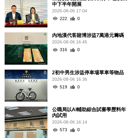
中下半年開展
2026-08-06 17:04
222
0
內地漢代客賭博涉盜7萬港元籌碼
2026-08-06 16:45
316
0
2初中男生涉盜停車場單車等物品
2026-08-06 16:36
519
0
公職局以AI輔助綜合試審學歷料年
內試用
2026-08-06 16:14
573
0