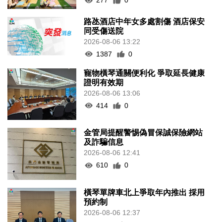
277
0
路氹酒店中年女多處割傷 酒店保安
同受傷送院
2026-08-06 13:22
1387
0
寵物橫琴通關便利化 爭取延長健康
證明有效期
2026-08-06 13:06
414
0
金管局提醒警惕偽冒保誠保險網站
及詐騙信息
2026-08-06 12:41
610
0
橫琴單牌車北上爭取年內推出 採用
預約制
2026-08-06 12:37