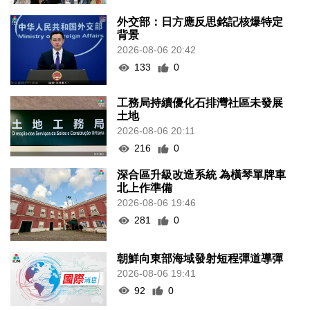
外交部：日方應反思銘記核爆特定
背景
2026-08-06 20:42
133
0
工務局持續優化石排灣社區未發展
土地
2026-08-06 20:11
216
0
深合區升級改造系統 為橫琴單牌車
北上作準備
2026-08-06 19:46
281
0
朝鮮向東部海域發射短程彈道導彈
2026-08-06 19:41
92
0