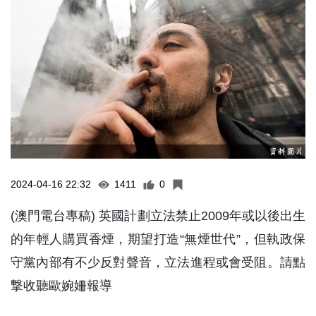
2024-04-16 22:32
1411
0
(澳門電台專稿) 英國計劃立法禁止2009年或以後出生
的年輕人購買香煙，期望打造“無煙世代”，但執政保
守黨內部有不少反對聲音，立法進程或會受阻。請點
撃收聽歐婉姍報導