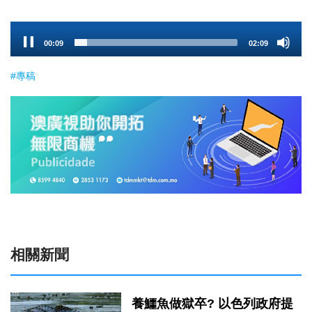
Audio
00:10
02:09
Player
#專稿
相關新聞
養鱷魚做獄卒? 以色列政府提