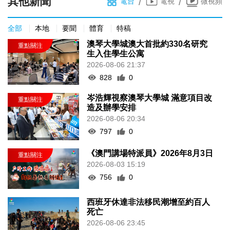
其他新聞
/
/
電台
電視
微視頻
全部
本地
要聞
體育
特稿
澳琴大學城澳大首批約330名研究
生入住學生公寓
2026-08-06 21:37
828
0
岑浩輝視察澳琴大學城 滿意項目改
造及辦學安排
2026-08-06 20:34
797
0
《澳門講場特派員》2026年8月3日
2026-08-03 15:19
756
0
西班牙休達非法移民潮增至約百人
死亡
2026-08-06 23:45