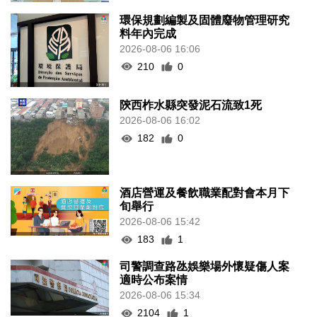
環保規劃編製及固體廢物管理研究
料年內完成
2026-08-06 16:06
210
0
陝西柞水縣突發泥石流致1死
2026-08-06 16:02
182
0
酒店營運及餐飲職業配對會本月下
旬舉行
2026-08-06 15:42
183
1
司警調查路氹娛樂場外懷疑傷人案
適時公布案情
2026-08-06 15:34
2104
1