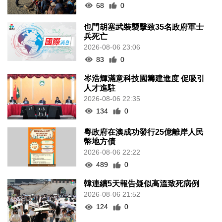
68
0
也門胡塞武裝襲擊致35名政府軍士
兵死亡
2026-08-06 23:06
83
0
岑浩輝滿意科技園籌建進度 促吸引
人才進駐
2026-08-06 22:35
134
0
粵政府在澳成功發行25億離岸人民
幣地方債
2026-08-06 22:22
489
0
韓連續5天報告疑似高溫致死病例
2026-08-06 21:52
124
0