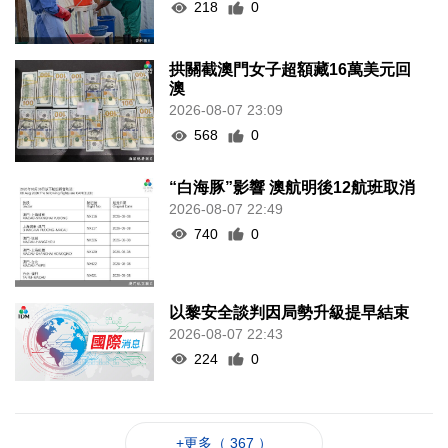
218
0
拱關截澳門女子超額藏16萬美元回
澳
2026-08-07 23:09
568
0
“白海豚”影響 澳航明後12航班取消
2026-08-07 22:49
740
0
以黎安全談判因局勢升級提早結束
2026-08-07 22:43
224
0
+更多（ 367 ）