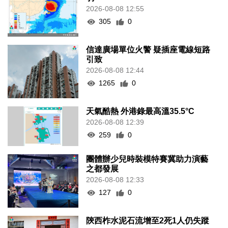
2026-08-08 12:55
305
0
信達廣場單位火警 疑插座電線短路
引致
2026-08-08 12:44
1265
0
天氣酷熱 外港錄最高溫35.5°C
2026-08-08 12:39
259
0
團體辦少兒時裝模特賽冀助力演藝
之都發展
2026-08-08 12:33
127
0
陝西柞水泥石流增至2死1人仍失蹤