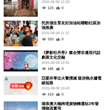
2026-08-08 12:20
123
0
托所倡生育友好加油站聯動社區加
強推廣
2026-08-08 11:22
310
0
《夢影牡丹亭》糅合雙非遺現代話
劇展文化交融
2026-08-08 10:55
185
0
亞婆井單位火警撲滅 疑涉熱水爐電
線短路
2026-08-08 10:43
419
0
港珠澳大橋跨境貨物轉運站3年發
揮物流實用