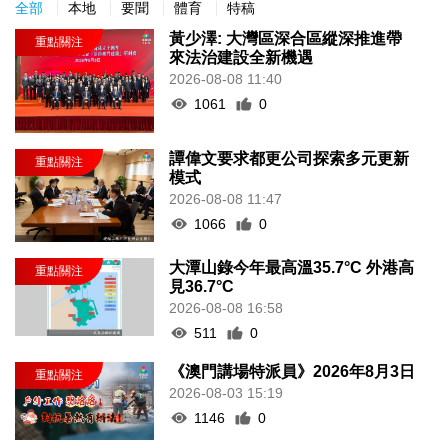
全部
本地
要聞
體育
特稿
黃少澤: 大灣區深合區縱深推進帶
來法治建設全新機遇
2026-08-08 11:40
1061
0
譚偉文要求都更公司探索多元更新
模式
2026-08-08 11:47
1066
0
大潭山錄今年最高溫35.7°C 外港高
見36.7°C
2026-08-08 16:58
511
0
《澳門講場特派員》2026年8月3日
2026-08-03 15:19
1146
0