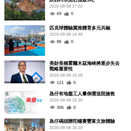
2026-08-08 17:02
69
0
匹克球體驗冀推體育多元共融
2026-08-08 16:46
88
0
美財長稱霍爾木茲海峽將逐步失去
戰略重要性
2026-08-08 16:38
121
0
氹仔有地盤工人暈倒需送院搶救
2026-08-08 16:35
306
0
氹仔碼頭辦陀螺賽豐富文旅體驗
2026-08-08 16:10