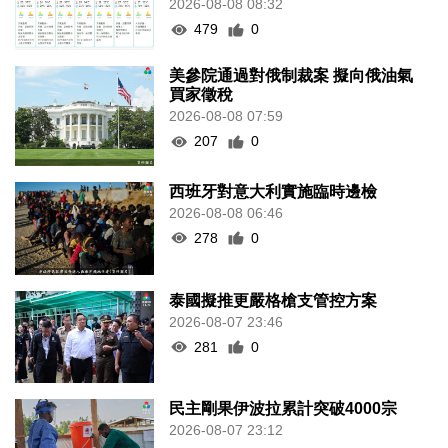
2026-08-08 08:32
479
0
美參院通過對俄制裁案 擬向俄油氣
買家徵稅
2026-08-08 07:59
207
0
西班牙對意大利實施臨時邊檢
2026-08-08 06:46
278
0
泰國擬推更嚴格槍支管控方案
2026-08-07 23:46
281
0
民主剛果伊波拉累計突破4000宗
2026-08-07 23:12