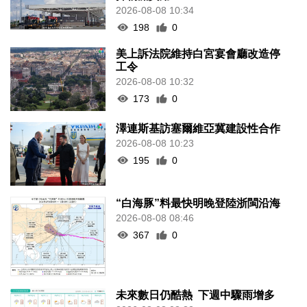
2026-08-08 10:34
198
0
美上訴法院維持白宮宴會廳改造停
工令
2026-08-08 10:32
173
0
澤連斯基訪塞爾維亞冀建設性合作
2026-08-08 10:23
195
0
“白海豚”料最快明晚登陸浙閩沿海
2026-08-08 08:46
367
0
未來數日仍酷熱 下週中驟雨增多