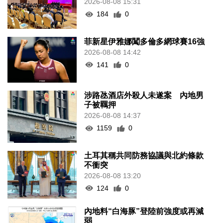
2026-08-08 15:31
184
0
菲新星伊雅娜闖多倫多網球賽16強
2026-08-08 14:42
141
0
涉路氹酒店外殺人未遂案 內地男
子被羈押
2026-08-08 14:37
1159
0
土耳其稱共同防務協議與北約條款
不衝突
2026-08-08 13:20
124
0
內地料“白海豚”登陸前強度或再減
弱