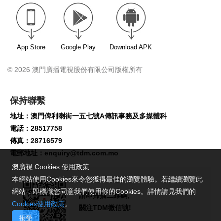
App Store
Google Play
Download APK
© 2026 澳門廣播電視股份有限公司版權所有
保持聯繫
地址：澳門俾利喇街一五七號A傳訊事務及多媒體科
電話：28517758
傳真：28716579
電郵地址：
enquiry@tdm.com.mo
澳廣視 Cookies 使用政策
本網站使用Cookies來令您獲得最佳的瀏覽體驗。若繼續瀏覽此
網站，即標識您同意我們使用你的Cookies。詳情請見我們的
請即掃描二維碼,
Cookies使用政策
。
關注TDM微信號!
接受