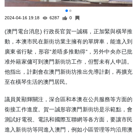
2024-04-16 19:18
6287
0
(澳門電台消息) 行政長官賀一誠稱，正加緊與橫琴推
動，本澳市民在新街坊業主擁有的單牌車，能進入到
廣東省行駛，形容”差唔多推動得”，另外中央亦已批
准外籍家傭可到澳門新街坊工作，但暫未有人申請。
他指出，計劃會在澳門新街坊推出先導計劃，再擴充
至在橫琴生活的澳門居民。
議員黃顯輝關注，深合區和本澳在公共服務等方面的
銜接工作進度。賀一誠形容澳門新街坊是示範點，會
測試好電視、電訊和國際互聯網等各方面，要讓市民
進入新街坊等同進入澳門，例如小區管理等均沿用澳