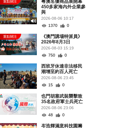
粵澳名優商品展開幕
450多家海內外企業參
與
2026-08-06 10:17
1370
0
《澳門講場特派員》
2026年8月3日
2026-08-03 15:19
750
0
西班牙休達非法移民
潮增至約百人死亡
2026-08-06 23:45
15
0
也門胡塞武裝襲擊致
35名政府軍士兵死亡
2026-08-06 23:06
48
0
岑浩輝滿意科技園籌