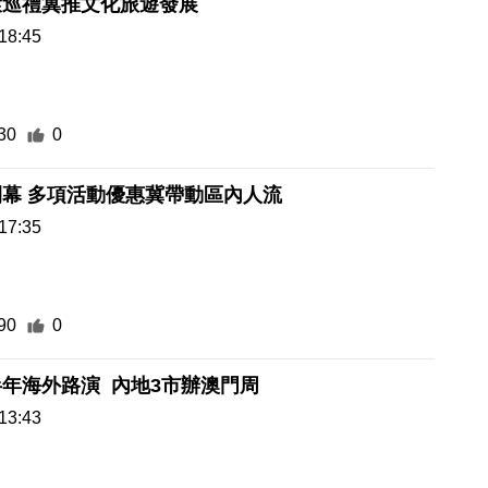
環巡禮冀推文化旅遊發展
18:45
30
0
幕 多項活動優惠冀帶動區內人流
17:35
90
0
年海外路演 內地3市辦澳門周
13:43