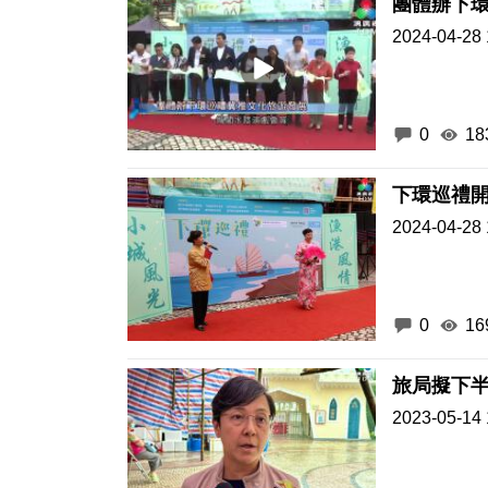
團體辦下
2024-04-28 
0
18
下環巡禮開
2024-04-28 
0
16
旅局擬下半
2023-05-14 