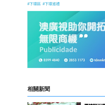
#下環區
#下環巡禮
相關新聞