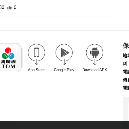
30
0
保
地
科
App Store
Google Play
Download APK
電話
傳真
電