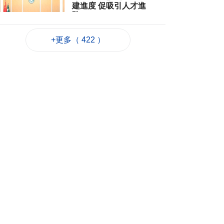
建進度 促吸引人才進
駐
2026-08-06 22:35
91
0
+更多（ 422 ）
粵政府在澳成功發行
25億離岸人民幣地方
債
2026-08-06 22:22
431
0
韓連續5天報告疑似高
溫致死病例
2026-08-06 21:52
103
0
外交部：日方應反思
銘記核爆特定背景
2026-08-06 20:42
118
0