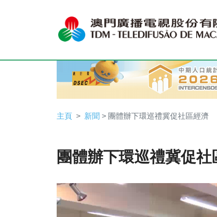
主頁
新聞
> 團體辦下環巡禮冀促社區經濟
團體辦下環巡禮冀促社
Video
Player