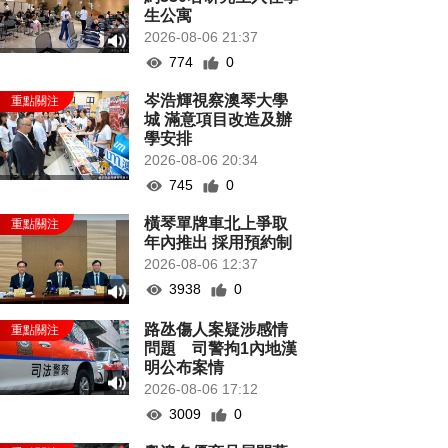
生公寓
2026-08-06 21:37
774
0
岑浩輝視察澳琴大學
城 滿意項目改造及辦
學安排
2026-08-06 20:34
745
0
橫琴單牌車北上爭取
年內推出 採用預約制
2026-08-06 12:37
3938
0
路氹傷人案疑涉感情
問題 司警拘1內地漢
明公布案情
2026-08-06 17:12
3009
0