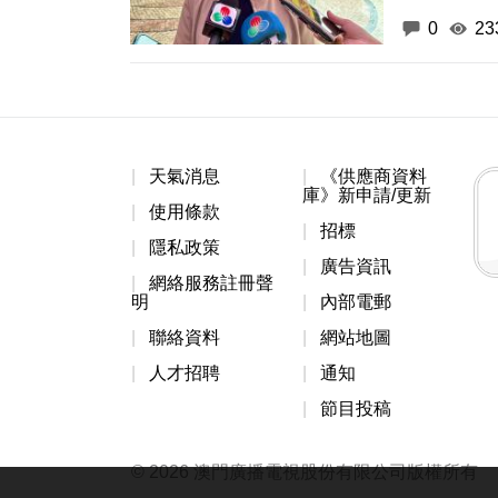
0
23
天氣消息
《供應商資料
庫》新申請/更新
使用條款
招標
隱私政策
廣告資訊
網絡服務註冊聲
明
內部電郵
聯絡資料
網站地圖
人才招聘
通知
節目投稿
© 2026 澳門廣播電視股份有限公司版權所有