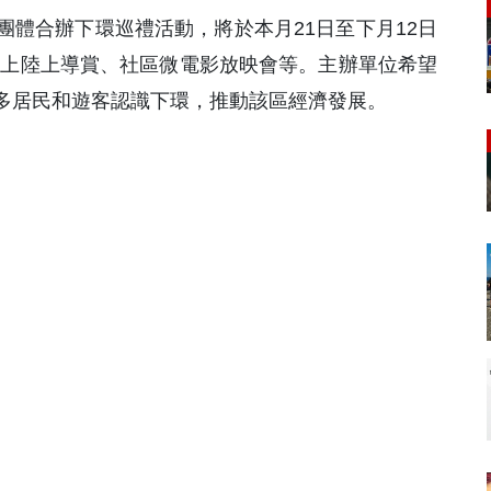
體合辦下環巡禮活動，將於本月21日至下月12日
海上陸上導賞、社區微電影放映會等。主辦單位希望
多居民和遊客認識下環，推動該區經濟發展。