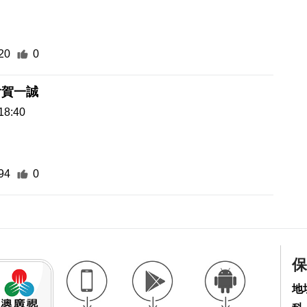
20
0
會賀一誠
18:40
94
0
保
地