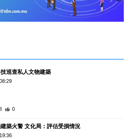
科技巡查私人文物建築
08:29
8
0
建築火警 文化局：評估受損情況
19:36