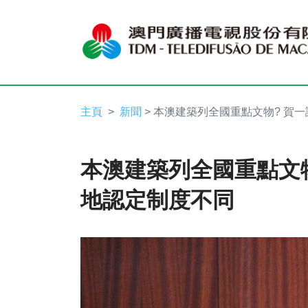
主頁
新聞
> 本澳建築列全國重點文物? 賀
本澳建築列全國重點文物
地認定制度不同