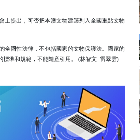
問會上提出，可否把本澳文物建築列入全國重點文物
的全國性法律，不包括國家的文物保護法。國家的
標準和規範，不能隨意引用。 (林智文 雷翠雲)