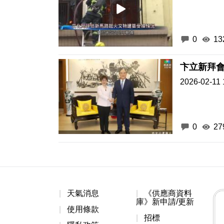
0
13
卞立新拜
2026-02-11 
0
27
天氣消息
《供應商資料
庫》新申請/更新
使用條款
招標