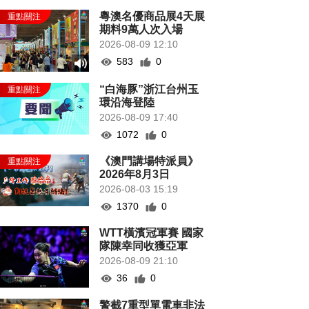
粵澳名優商品展4天展
期料9萬人次入場
2026-08-09 12:10
583
0
“白海豚”浙江台州玉
環沿海登陸
2026-08-09 17:40
1072
0
《澳門講場特派員》
2026年8月3日
2026-08-03 15:19
1370
0
WTT橫濱冠軍賽 國家
隊陳幸同收獲亞軍
2026-08-09 21:10
36
0
警截7重型單電車非法