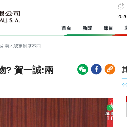
2026
首頁
新聞
節目
一誠:兩地認定制度不同
? 賀一誠:兩
全