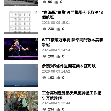
96
0
“白海豚”影響 澳門機場今明取消48
個航班
2026-08-09 15:01
230
0
WTT橫濱冠軍賽 陳幸同鬥張本美和
爭冠
2026-08-09 14:54
200
0
伊朗列5條件重開霍爾木茲海峽
2026-08-09 14:52
163
0
工會冀制定酷熱天氣更具體工作指
引方便操作
2026-08-09 13:44
234
0