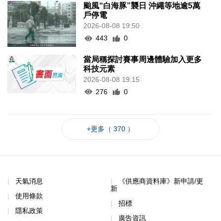
颱風“白海豚”襲日 沖繩等地逾5萬
戶停電
2026-08-08 19:50
443
0
當局稱探討賽事周邊體驗加入更多
科技元素
2026-08-08 19:15
276
0
+更多（ 370 ）
天氣消息
《供應商資料庫》新申請/更
新
使用條款
招標
隱私政策
廣告資訊