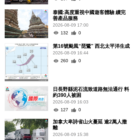
泰國:高度重視中國遊客體驗 續完
善產品服務
2026-08-09 17:00
132
0
第16號颱風“琵鷺” 西北太平洋生成
2026-08-09 16:44
260
0
日長野縣泥石流致道路無法通行 料
約390人被困
2026-08-09 16:03
127
0
加拿大卑詩省山火蔓延 逾2萬人撤
離
2026-08-09 15:38