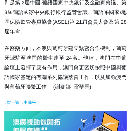
別是第 2屆中國-葡語國家中央銀行及金融家會議、第
8屆葡語國家中央銀行銀行監管會議、葡語系國家/地
區保險監管專員協會(ASEL)第 21屆會員大會及第 28
屆年會。
在醫藥方面，本澳與葡萄牙建立緊密合作機制，葡萄
牙派駐至澳門的醫生達至 24名。他稱，澳門在中葡
論壇上發揮了應有作用，澳門會更密切按照中國與葡
語國家簽定的有關系列協議落實工作，以及加強澳門
與葡萄牙聯繫工作。 (謝娜娜 雷翠雲)
#賀一誠
#中葡平台