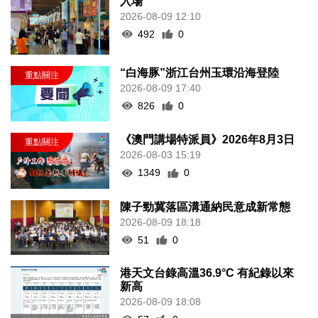
入場
2026-08-09 12:10
492
0
“白海豚”浙江台州玉環沿海登陸
2026-08-09 17:40
826
0
《澳門講場特派員》2026年8月3日
2026-08-03 15:19
1349
0
陳子勁冀落區溝通納民意成新常態
2026-08-09 18:18
51
0
港天文台錄高溫36.9°C 有紀錄以來
新高
2026-08-09 18:08