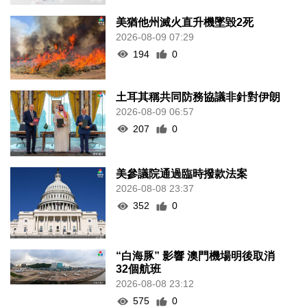
美猶他州滅火直升機墜毀2死
2026-08-09 07:29
194
0
土耳其稱共同防務協議非針對伊朗
2026-08-09 06:57
207
0
美參議院通過臨時撥款法案
2026-08-08 23:37
352
0
“白海豚” 影響 澳門機場明後取消
32個航班
2026-08-08 23:12
575
0