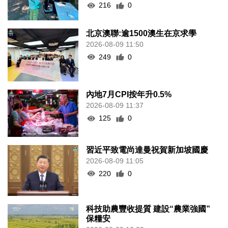
216
0
北京澳聯:逾1500澳生在京求學
2026-08-09 11:50
249
0
內地7月CPI按年升0.5%
2026-08-09 11:37
125
0
習近平致電尚達曼祝賀新加坡國慶
2026-08-09 11:05
220
0
科技助農豐收提質 建設“農業強國”
保糧安