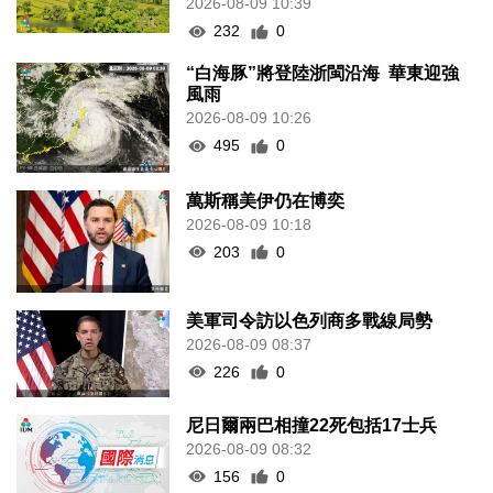
2026-08-09 10:39
232
0
“白海豚”將登陸浙閩沿海 華東迎強
風雨
2026-08-09 10:26
495
0
萬斯稱美伊仍在博奕
2026-08-09 10:18
203
0
美軍司令訪以色列商多戰線局勢
2026-08-09 08:37
226
0
尼日爾兩巴相撞22死包括17士兵
2026-08-09 08:32
156
0