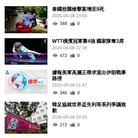
泰國校園槍擊案增至9死
2026-08-08 23:04
348
0
WTT橫濱冠軍賽4強 國家隊奪3席
2026-08-08 22:38
472
0
據報美軍高層正尋求退出伊朗戰事
路徑
2026-08-08 21:47
346
0
韓足協就世界盃失利等系列爭議致
歉
2026-08-08 20:55
272
0