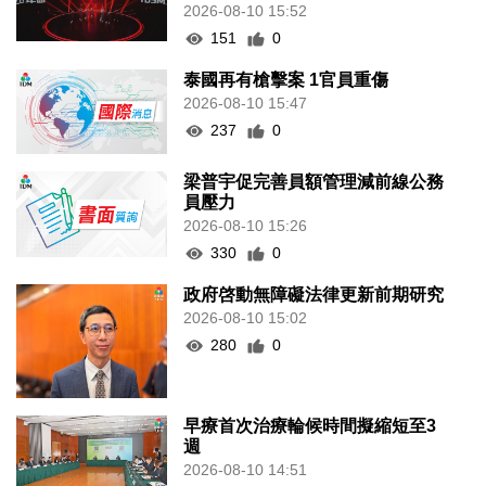
2026-08-10 15:52
151
0
泰國再有槍擊案 1官員重傷
2026-08-10 15:47
237
0
梁普宇促完善員額管理減前線公務
員壓力
2026-08-10 15:26
330
0
政府啓動無障礙法律更新前期研究
2026-08-10 15:02
280
0
早療首次治療輪候時間擬縮短至3
週
2026-08-10 14:51