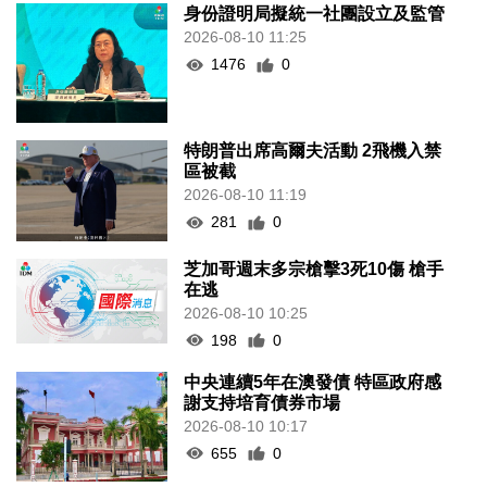
身份證明局擬統一社團設立及監管
2026-08-10 11:25
1476
0
特朗普出席高爾夫活動 2飛機入禁
區被截
2026-08-10 11:19
281
0
芝加哥週末多宗槍擊3死10傷 槍手
在逃
2026-08-10 10:25
198
0
中央連續5年在澳發債 特區政府感
謝支持培育債券市場
2026-08-10 10:17
655
0