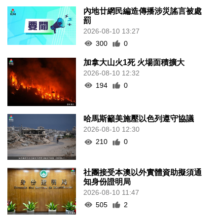
內地廿網民編造傳播涉災謠言被處
罰
2026-08-10 13:27
300
0
加拿大山火1死 火場面積擴大
2026-08-10 12:32
194
0
哈馬斯籲美施壓以色列遵守協議
2026-08-10 12:30
210
0
社團接受本澳以外實體資助擬須通
知身份證明局
2026-08-10 11:47
505
2