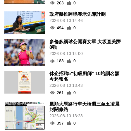
263
0
政府擬推跨境養老先導計劃
2026-08-10 14:46
494
0
多倫多網球公開賽女單 大坂直美躋
8強
2026-08-10 14:00
188
0
休企招聘5“初級廚師” 10培訓名額
今起報名
2026-08-10 13:43
261
0
風順大馬路行車天橋週三至五凌晨
封閉修路
2026-08-10 13:28
397
0