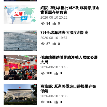
終院:博彩承批公司不對非博彩用途
貴賓廳存款負責
2026-08-10 20:22
94
0
7月全球海洋表面溫度創新高
2026-08-10 19:51
87
0
僑總續團結僑界助澳融入國家發展
大局
2026-08-10 18:43
100
0
商務部: 原產美墨進口碧根果存在
傾銷
2026-08-10 18:38
106
0