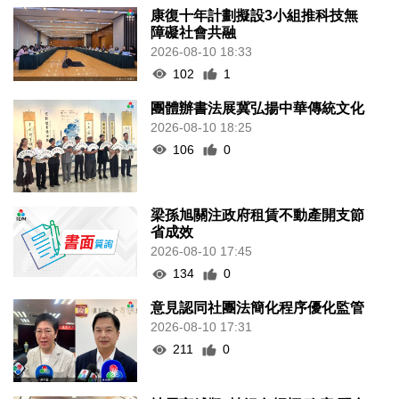
康復十年計劃擬設3小組推科技無
障礙社會共融
2026-08-10 18:33
102
1
團體辦書法展冀弘揚中華傳統文化
2026-08-10 18:25
106
0
梁孫旭關注政府租賃不動產開支節
省成效
2026-08-10 17:45
134
0
意見認同社團法簡化程序優化監管
2026-08-10 17:31
211
0