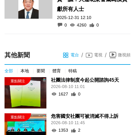
獻所有人士
2025-12-31 12:10
0
4260
0
其他新聞
/
/
電台
電視
微視頻
全部
本地
要聞
體育
特稿
社團法律制度今起公開諮詢45天
2026-08-10 11:01
1627
0
危害國安社團可被消滅不得上訴
2026-08-10 11:45
1353
2