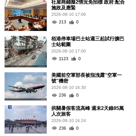
社屋商鋪擬2情況免招標 政府:配合
施政及應緊
2026-08-10 17:06
213
0
栢港停車場巴士站週三起試行擴巴
士站範圍
2026-08-10 17:00
1123
0
美國前空軍部長被指洩露“空軍一
號”機密
2026-08-10 16:30
236
0
拱關暑假客流高峰 週末2天錄85萬
人次旅客
2026-08-10 16:24
236
0