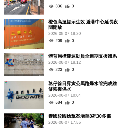
336
0
橙色高溫提示生效 避暑中心延長夜
間開放
2026-08-07 18:20
209
0
體育局構建運動員全週期支援體系
2026-08-07 18:12
223
0
氹仔徐日昇寅公馬路爆水管完成維
修恢復供水
2026-08-07 18:04
584
0
泰國校園槍擊案增至8死30多傷
2026-08-07 17:55