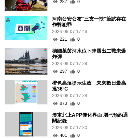
287
0
河南公安公布“三支一扶”筆試存在
作弊犯罪
2026-08-07 17:48
221
0
德國萊茵河水位下降露出二戰未爆
炸彈
2026-08-07 17:39
297
0
橙色高溫提示生效 未來數日最高
溫36°C
2026-08-07 17:38
873
0
澳車北上APP優化界面 增已預約通
關紀錄
2026-08-07 17:30
401
0