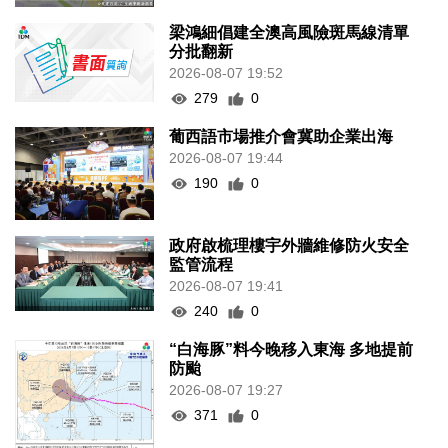
梁鴻細倡建全澳高風險斑馬線清單
分批翻新
2026-08-07 19:52
279
0
葡西語市場推介會冀助企業出海
2026-08-07 19:44
190
0
政府啟梳理樓宇外牆維修防火安全
監管流程
2026-08-07 19:41
240
0
“白海豚”料今晚移入東海 多地提前
防颱
2026-08-07 19:27
371
0