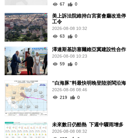
67
0
美上訴法院維持白宮宴會廳改造停
工令
2026-08-08 10:32
63
0
澤連斯基訪塞爾維亞冀建設性合作
2026-08-08 10:23
59
0
“白海豚”料最快明晚登陸浙閩沿海
2026-08-08 08:46
219
0
未來數日仍酷熱 下週中驟雨增多
2026-08-08 08:32