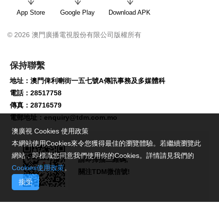
App Store
Google Play
Download APK
© 2026 澳門廣播電視股份有限公司版權所有
保持聯繫
地址：澳門俾利喇街一五七號A傳訊事務及多媒體科
電話：28517758
傳真：28716579
電郵地址：
enquiry@tdm.com.mo
澳廣視 Cookies 使用政策
本網站使用Cookies來令您獲得最佳的瀏覽體驗。若繼續瀏覽此
網站，即標識您同意我們使用你的Cookies。詳情請見我們的
請即掃描二維碼,
Cookies使用政策
。
關注TDM微信號!
接受