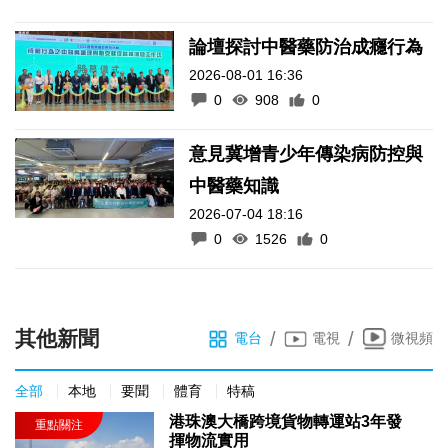
論壇探討中醫藥防治成癮行為
2026-08-01 16:36
0
908
0
意見冀增青少年傳染病防控與
中醫藥知識
2026-07-04 18:16
0
1526
0
其他新聞
/
/
電台
電視
微視頻
全部
本地
要聞
體育
特稿
港珠澳大橋跨境貨物轉運站3年發
揮物流實用