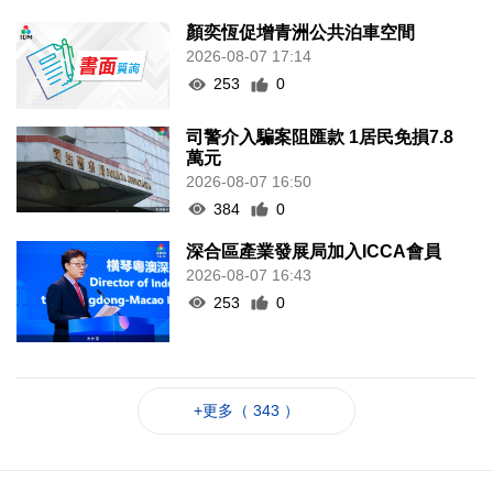
顏奕恆促增青洲公共泊車空間
2026-08-07 17:14
253
0
司警介入騙案阻匯款 1居民免損7.8
萬元
2026-08-07 16:50
384
0
深合區產業發展局加入ICCA會員
2026-08-07 16:43
253
0
+更多（ 343 ）