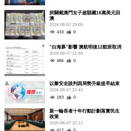
拱關截澳門女子超額藏16萬美元回
澳
2026-08-07 23:09
433
0
“白海豚”影響 澳航明後12航班取消
2026-08-07 22:49
486
0
以黎安全談判因局勢升級提早結束
2026-08-07 22:43
183
0
新一輪長者十年行動計劃落實民生
政策
2026-08-07 22:12
417
0