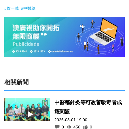
#賀一誠
#中醫藥
相關新聞
中醫稱針灸等可改善吸毒者成
癮問題
2026-08-01 19:00
0
450
0