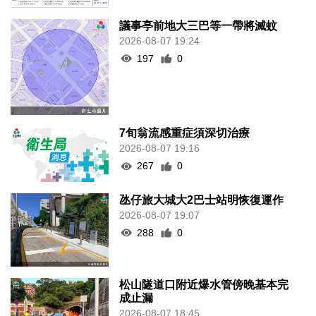
議事亭前地大三巴等一帶將滅蚊
2026-08-07 19:24
197
0
7旬翁流感重症須深切治療
2026-08-07 19:16
267
0
氹仔旅大城大2巴士站明恢復運作
2026-08-07 19:07
288
0
松山隧道口附近爆水管傍晚基本完
成止漏
2026-08-07 18:45