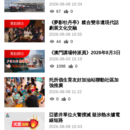
2026-08-08 10:34
67
0
《夢影牡丹亭》糅合雙非遺現代話
劇展文化交融
2026-08-08 10:55
44
0
《澳門講場特派員》2026年8月3日
2026-08-03 15:19
1098
0
托所倡生育友好加油站聯動社區加
強推廣
2026-08-08 11:22
0
0
亞婆井單位火警撲滅 疑涉熱水爐電
線短路
2026-08-08 10:43