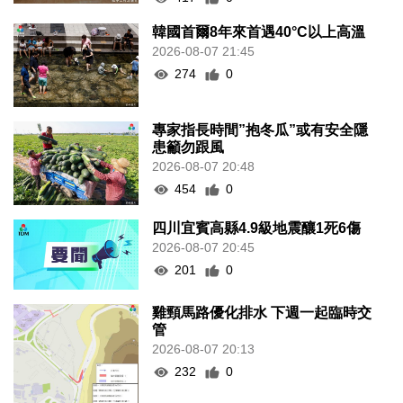
韓國首爾8年來首遇40°C以上高溫
2026-08-07 21:45
274
0
專家指長時間”抱冬瓜”或有安全隱
患籲勿跟風
2026-08-07 20:48
454
0
四川宜賓高縣4.9級地震釀1死6傷
2026-08-07 20:45
201
0
雞頸馬路優化排水 下週一起臨時交
管
2026-08-07 20:13
232
0