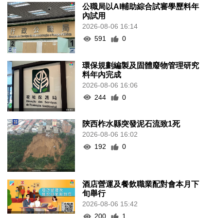
公職局以AI輔助綜合試審學歷料年
內試用
2026-08-06 16:14
591
0
環保規劃編製及固體廢物管理研究
料年內完成
2026-08-06 16:06
244
0
陝西柞水縣突發泥石流致1死
2026-08-06 16:02
192
0
酒店營運及餐飲職業配對會本月下
旬舉行
2026-08-06 15:42
200
1