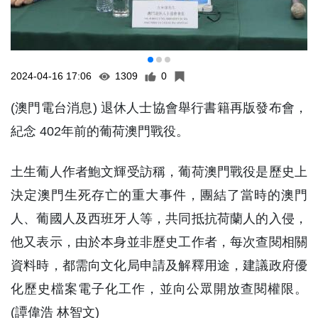
2024-04-16 17:06
1309
0
(澳門電台消息) 退休人士協會舉行書籍再版發布會，
紀念 402年前的葡荷澳門戰役。
土生葡人作者鮑文輝受訪稱，葡荷澳門戰役是歷史上
決定澳門生死存亡的重大事件，團結了當時的澳門
人、葡國人及西班牙人等，共同抵抗荷蘭人的入侵，
他又表示，由於本身並非歷史工作者，每次查閱相關
資料時，都需向文化局申請及解釋用途，建議政府優
化歷史檔案電子化工作，並向公眾開放查閱權限。
(譚偉浩 林智文)