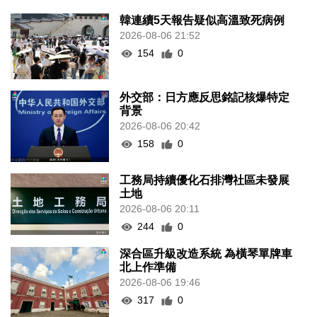
韓連續5天報告疑似高溫致死病例
2026-08-06 21:52
154
0
外交部：日方應反思銘記核爆特定
背景
2026-08-06 20:42
158
0
工務局持續優化石排灣社區未發展
土地
2026-08-06 20:11
244
0
深合區升級改造系統 為橫琴單牌車
北上作準備
2026-08-06 19:46
317
0