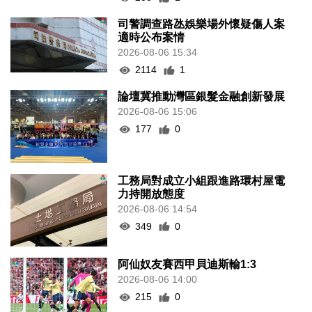
司警調查路氹娛樂場外懷疑傷人案
適時公布案情
2026-08-06 15:34
2114
1
論壇冀推動灣區銀髮金融創新發展
2026-08-06 15:06
177
0
工務局對成立小組跟進路環村屋電
力持開放態度
2026-08-06 14:54
349
0
阿仙奴友賽西甲貝迪斯輸1:3
2026-08-06 14:00
215
0