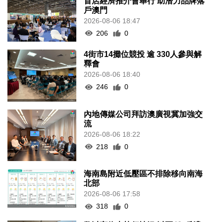
首店經濟推介會舉行 助潛力品牌落
戶澳門
2026-08-06 18:47
206
0
4街市14攤位競投 逾 330人參與解
釋會
2026-08-06 18:40
246
0
內地傳媒公司拜訪澳廣視冀加強交
流
2026-08-06 18:22
218
0
海南島附近低壓區不排除移向南海
北部
2026-08-06 17:58
318
0