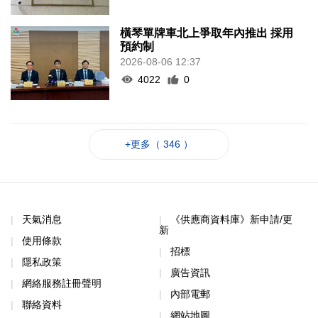
橫琴單牌車北上爭取年內推出 採用
預約制
2026-08-06 12:37
4022
0
+更多（ 346 ）
天氣消息
《供應商資料庫》新申請/更
新
使用條款
招標
隱私政策
廣告資訊
網絡服務註冊聲明
內部電郵
聯絡資料
網站地圖