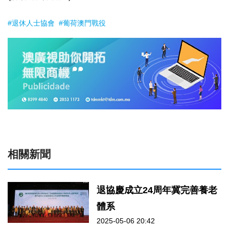
#退休人士協會
#葡荷澳門戰役
相關新聞
退協慶成立24周年冀完善養老
體系
2025-05-06 20:42