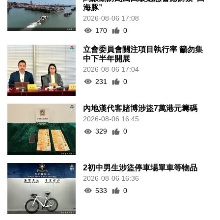
海豚”
2026-08-06 17:08
170
0
立會委員會關注項目執行率 籲勿集
中下半年開展
2026-08-06 17:04
231
0
內地漢代客賭博涉盜7萬港元籌碼
2026-08-06 16:45
329
0
2初中男生涉盜停車場單車等物品
2026-08-06 16:36
533
0