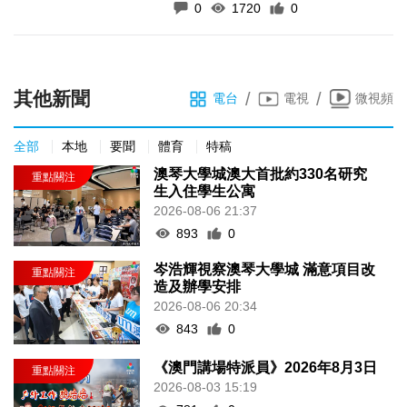
0
1720
0
其他新聞
/
/
電台
電視
微視頻
全部
本地
要聞
體育
特稿
澳琴大學城澳大首批約330名研究
生入住學生公寓
2026-08-06 21:37
893
0
岑浩輝視察澳琴大學城 滿意項目改
造及辦學安排
2026-08-06 20:34
843
0
《澳門講場特派員》2026年8月3日
2026-08-03 15:19