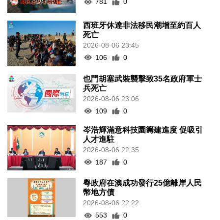
781
0
西班牙休達非法移民潮增至約百人
死亡
2026-08-06 23:45
106
0
也門胡塞武裝襲擊致35名政府軍士
兵死亡
2026-08-06 23:06
109
0
岑浩輝滿意科技園籌建進度 促吸引
人才進駐
2026-08-06 22:35
187
0
粵政府在澳成功發行25億離岸人民
幣地方債
2026-08-06 22:22
553
0