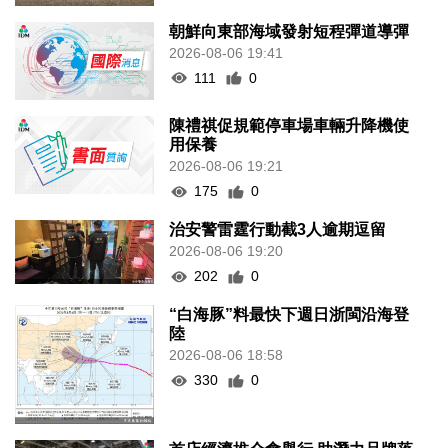
朝鮮向東部海域發射短程彈道導彈
2026-08-06 19:41
111
0
陳禮祺促規範停車場車輛升降機使
用保養
2026-08-06 19:21
175
0
治安警雷霆行動截3人逾期逗留
2026-08-06 19:20
202
0
“白海豚”料最快下週日浙閩沿海登
陸
2026-08-06 18:58
330
0