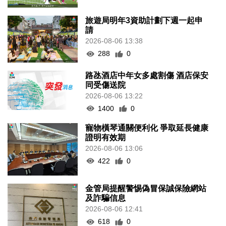
旅遊局明年3資助計劃下週一起申
請
2026-08-06 13:38
288
0
路氹酒店中年女多處割傷 酒店保安
同受傷送院
2026-08-06 13:22
1400
0
寵物橫琴通關便利化 爭取延長健康
證明有效期
2026-08-06 13:06
422
0
金管局提醒警惕偽冒保誠保險網站
及詐騙信息
2026-08-06 12:41
618
0