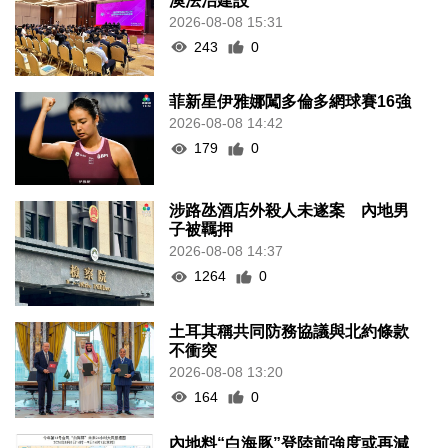
澳法治建設
2026-08-08 15:31
243
0
菲新星伊雅娜闖多倫多網球賽16強
2026-08-08 14:42
179
0
涉路氹酒店外殺人未遂案 內地男
子被羈押
2026-08-08 14:37
1264
0
土耳其稱共同防務協議與北約條款
不衝突
2026-08-08 13:20
164
0
內地料“白海豚”登陸前強度或再減