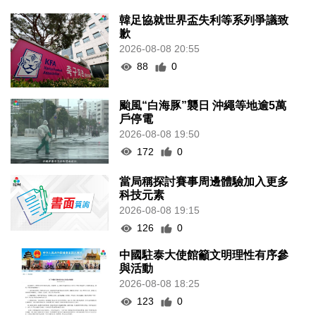
韓足協就世界盃失利等系列爭議致
歉
2026-08-08 20:55
88
0
颱風“白海豚”襲日 沖繩等地逾5萬
戶停電
2026-08-08 19:50
172
0
當局稱探討賽事周邊體驗加入更多
科技元素
2026-08-08 19:15
126
0
中國駐泰大使館籲文明理性有序參
與活動
2026-08-08 18:25
123
0