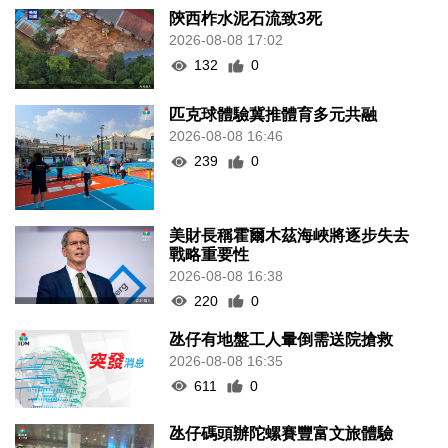
陝西柞水泥石流致3死
2026-08-08 17:02
132
0
匹克球體驗冀推體育多元共融
2026-08-08 16:46
239
0
美財長稱霍爾木茲海峽將逐步失去
戰略重要性
2026-08-08 16:38
220
0
氹仔有地盤工人暈倒需送院搶救
2026-08-08 16:35
611
0
氹仔碼頭辦陀螺賽豐富文旅體驗