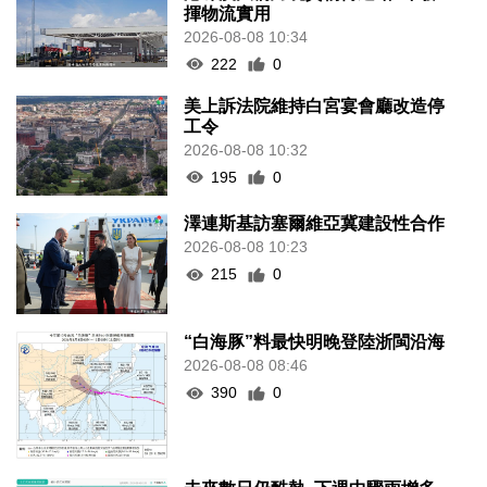
揮物流實用
2026-08-08 10:34
222
0
美上訴法院維持白宮宴會廳改造停
工令
2026-08-08 10:32
195
0
澤連斯基訪塞爾維亞冀建設性合作
2026-08-08 10:23
215
0
“白海豚”料最快明晚登陸浙閩沿海
2026-08-08 08:46
390
0