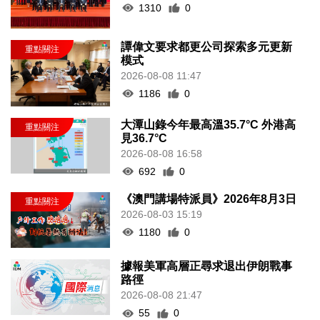
1310
0
譚偉文要求都更公司探索多元更新
模式
2026-08-08 11:47
1186
0
大潭山錄今年最高溫35.7°C 外港高
見36.7°C
2026-08-08 16:58
692
0
《澳門講場特派員》2026年8月3日
2026-08-03 15:19
1180
0
據報美軍高層正尋求退出伊朗戰事
路徑
2026-08-08 21:47
55
0