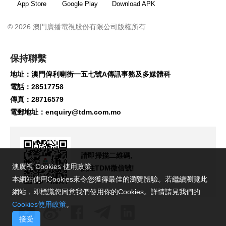
App Store
Google Play
Download APK
© 2026 澳門廣播電視股份有限公司版權所有
保持聯繫
地址：澳門俾利喇街一五七號A傳訊事務及多媒體科
電話：28517758
傳真：28716579
電郵地址：
enquiry@tdm.com.mo
請即掃描二維碼,
澳廣視 Cookies 使用政策
關注TDM微信號!
本網站使用Cookies來令您獲得最佳的瀏覽體驗。若繼續瀏覽此
網站，即標識您同意我們使用你的Cookies。詳情請見我們的
Cookies使用政策
。
接受