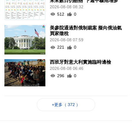
未來數日仍酷熱 下週中驟雨增多
2026-08-08 08:32
512
0
美參院通過對俄制裁案 擬向俄油氣
買家徵稅
2026-08-08 07:59
221
0
西班牙對意大利實施臨時邊檢
2026-08-08 06:46
296
0
+更多（ 372 ）