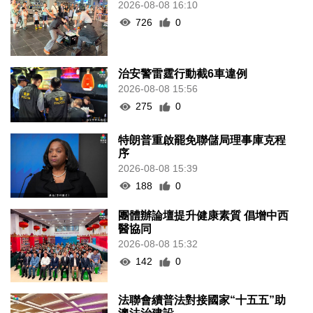
2026-08-08 16:10
726
0
治安警雷霆行動截6車違例
2026-08-08 15:56
275
0
特朗普重啟罷免聯儲局理事庫克程
序
2026-08-08 15:39
188
0
團體辦論壇提升健康素質 倡增中西
醫協同
2026-08-08 15:32
142
0
法聯會續普法對接國家“十五五”助