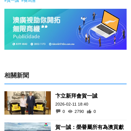
#賀一誠
#賽馬會
相關新聞
卞立新拜會賀一誠
2026-02-11 18:40
0
2790
0
賀一誠：榮譽屬所有為澳貢獻