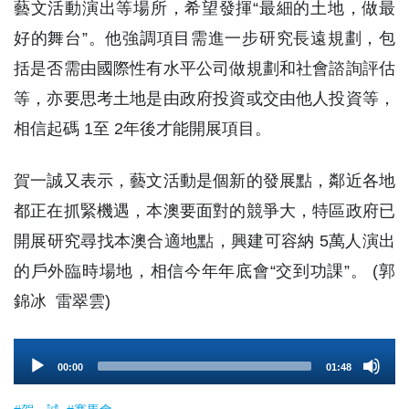
藝文活動演出等場所，希望發揮“最細的土地，做最
好的舞台”。他強調項目需進一步研究長遠規劃，包
括是否需由國際性有水平公司做規劃和社會諮詢評估
等，亦要思考土地是由政府投資或交由他人投資等，
相信起碼 1至 2年後才能開展項目。
賀一誠又表示，藝文活動是個新的發展點，鄰近各地
都正在抓緊機遇，本澳要面對的競爭大，特區政府已
開展研究尋找本澳合適地點，興建可容納 5萬人演出
的戶外臨時場地，相信今年年底會“交到功課”。 (郭
錦冰 雷翠雲)
Audio
00:00
01:48
Player