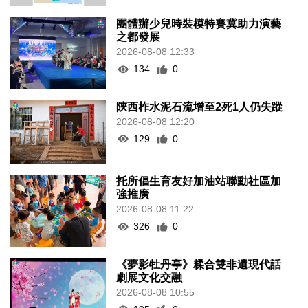
團體辦少兒時裝模特賽冀助力演藝
之都發展
2026-08-08 12:33
134
0
陝西柞水泥石流增至2死1人仍失蹤
2026-08-08 12:20
129
0
托所倡生育友好加油站聯動社區加
強推廣
2026-08-08 11:22
326
0
《夢影牡丹亭》糅合雙非遺現代話
劇展文化交融
2026-08-08 10:55