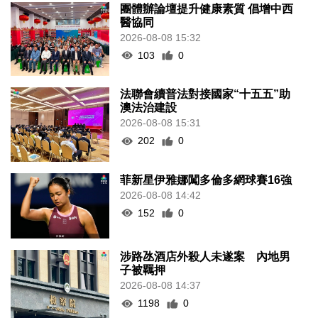
團體辦論壇提升健康素質 倡增中西
醫協同
2026-08-08 15:32
103
0
法聯會續普法對接國家“十五五”助
澳法治建設
2026-08-08 15:31
202
0
菲新星伊雅娜闖多倫多網球賽16強
2026-08-08 14:42
152
0
涉路氹酒店外殺人未遂案 內地男
子被羈押
2026-08-08 14:37
1198
0