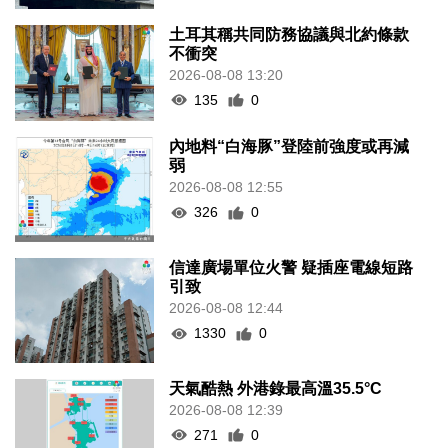
土耳其稱共同防務協議與北約條款
不衝突
2026-08-08 13:20
135
0
內地料“白海豚”登陸前強度或再減
弱
2026-08-08 12:55
326
0
信達廣場單位火警 疑插座電線短路
引致
2026-08-08 12:44
1330
0
天氣酷熱 外港錄最高溫35.5°C
2026-08-08 12:39
271
0