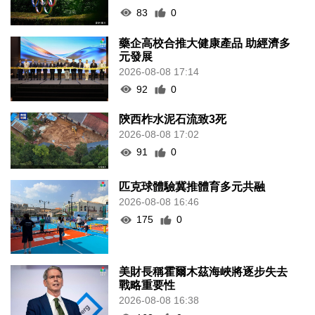
83
0
藥企高校合推大健康產品 助經濟多
元發展
2026-08-08 17:14
92
0
陝西柞水泥石流致3死
2026-08-08 17:02
91
0
匹克球體驗冀推體育多元共融
2026-08-08 16:46
175
0
美財長稱霍爾木茲海峽將逐步失去
戰略重要性
2026-08-08 16:38