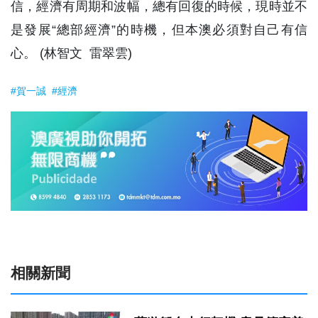
信，經濟有周期和波幅，總有回復的時候，現時並不
是發展“總部經濟”的時機，但本澳必須對自己有信
心。 (林智文 雷翠雲)
#賀一誠
#經濟
相關新聞