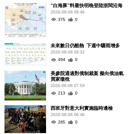
“白海豚”料最快明晚登陸浙閩沿海
2026-08-08 08:46
375
0
未來數日仍酷熱 下週中驟雨增多
2026-08-08 08:32
494
0
美參院通過對俄制裁案 擬向俄油氣
買家徵稅
2026-08-08 07:59
213
0
西班牙對意大利實施臨時邊檢
2026-08-08 06:46
285
0