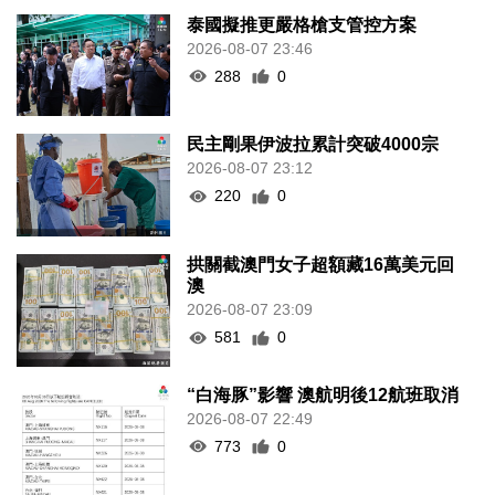
泰國擬推更嚴格槍支管控方案
2026-08-07 23:46
288
0
民主剛果伊波拉累計突破4000宗
2026-08-07 23:12
220
0
拱關截澳門女子超額藏16萬美元回
澳
2026-08-07 23:09
581
0
“白海豚”影響 澳航明後12航班取消
2026-08-07 22:49
773
0