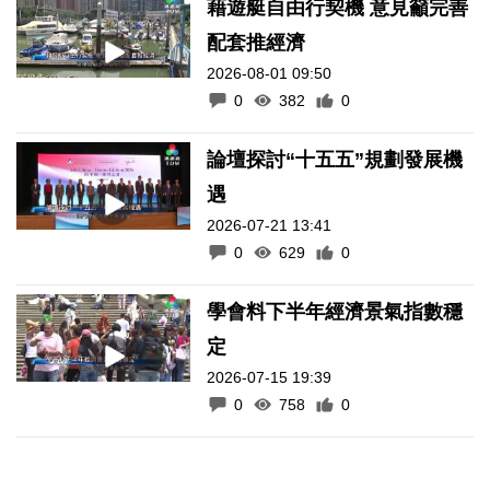
藉遊艇自由行契機 意見籲完善
配套推經濟
2026-08-01 09:50
0
382
0
論壇探討“十五五”規劃發展機
遇
2026-07-21 13:41
0
629
0
學會料下半年經濟景氣指數穩
定
2026-07-15 19:39
0
758
0