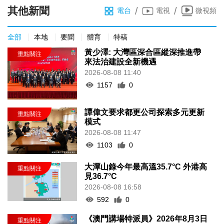
其他新聞
/
/
電台
電視
微視頻
全部
本地
要聞
體育
特稿
黃少澤: 大灣區深合區縱深推進帶
來法治建設全新機遇
2026-08-08 11:40
1157
0
譚偉文要求都更公司探索多元更新
模式
2026-08-08 11:47
1103
0
大潭山錄今年最高溫35.7°C 外港高
見36.7°C
2026-08-08 16:58
592
0
《澳門講場特派員》2026年8月3日