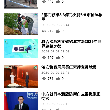
445
0
2部門預撥3.3億元支持8省市搶險救
災
2026-08-05 23:44
212
0
聯合國教科文確認北京為2029年世
界建築之都
2026-08-05 23:06
197
0
治安警察局局長伍素萍宣誓就職
2026-08-05 22:47
751
0
中方就日本新版防衛白皮書提嚴正
交涉
2026-08-05 22:15
215
0