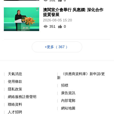
澳閩宣介會舉行 吳惠嫻: 深化合作
提質發展
2026-08-05 15:20
351
0
+更多（ 367 ）
天氣消息
《供應商資料庫》新申請/更
新
使用條款
招標
隱私政策
廣告資訊
網絡服務註冊聲明
內部電郵
聯絡資料
網站地圖
人才招聘