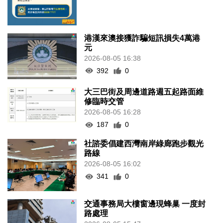
港漢來澳接獲詐騙短訊損失4萬港
元
2026-08-05 16:38
392
0
大三巴街及周邊道路週五起路面維
修臨時交管
2026-08-05 16:28
187
0
社諮委倡建西灣南岸綠廊跑步觀光
路線
2026-08-05 16:02
341
0
交通事務局大樓窗邊現蜂巢 一度封
路處理