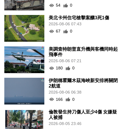
54
0
美北卡州住宅槍擊案釀3死1傷
2026-08-06 07:43
67
0
美調查特朗普直升機與客機同時起
飛事件
2026-08-06 07:21
180
0
伊朗稱霍爾木茲海峽新安排將關閉
2航道
2026-08-06 06:38
166
0
倫敦發生持刀傷人至少4傷 女嫌疑
人被捕
2026-08-05 23:46