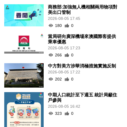
商務部:加強無人機相關兩用物項對
美出口管制
2026-08-05 17:45
180
0
當局研向廣深機場來澳國際客提供
乘車優惠
2026-08-05 17:23
266
0
中方對美方涉華消極措施實施反制
2026-08-05 17:22
202
0
中期人口統計至下週五 統計局籲住
戶參與
2026-08-05 16:42
323
0