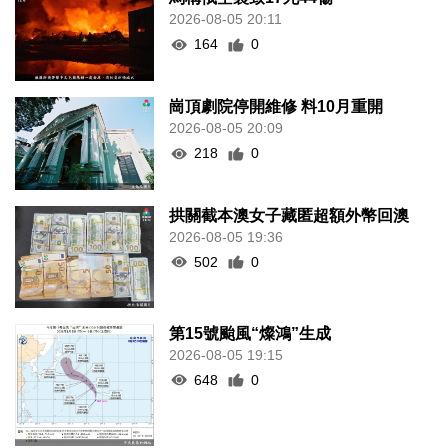
2026-08-05 20:11
164
0
崗頂劇院停開維修 料10月重開
2026-08-05 20:09
218
0
拱關截本澳女子藏匿超額外幣回澳
2026-08-05 19:36
502
0
第15號颱風“燦鴻”生成
2026-08-05 19:15
648
0