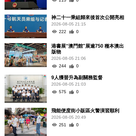
神二十一乘組歸來後首次公開亮相
2026-08-05 21:15
222
0
港書展“澳門館”展逾750 種本澳出
版物
2026-08-05 21:06
244
0
9人獲晉升為副關務監督
2026-08-05 21:03
575
0
飛能便度街小販區火警演習順利
2026-08-05 20:49
251
0