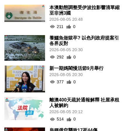
本澳動態調整受伊波拉影響清單縮
至非洲3國
2026-08-05 20:48
211
0
養鱷魚做獄卒? 以色列政府提案引
各界反對
2026-08-05 20:30
292
0
新一期媽閣慢活節9月舉行
2026-08-05 20:30
377
0
離澳400天疏於通報解釋 社屋承租
人被解約
2026-08-05 20:12
514
0
烏稱俄空襲致17死44傷