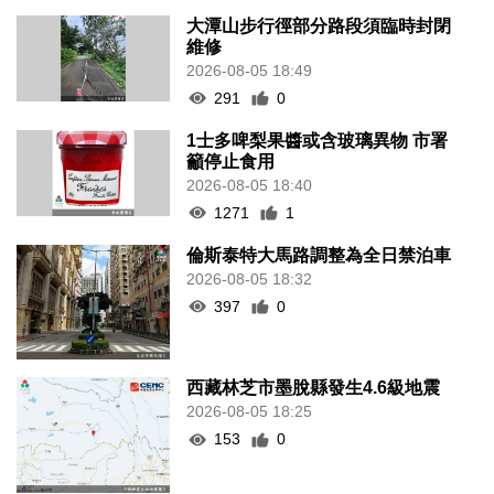
大潭山步行徑部分路段須臨時封閉
維修
2026-08-05 18:49
291
0
1士多啤梨果醬或含玻璃異物 市署
籲停止食用
2026-08-05 18:40
1271
1
倫斯泰特大馬路調整為全日禁泊車
2026-08-05 18:32
397
0
西藏林芝市墨脫縣發生4.6級地震
2026-08-05 18:25
153
0