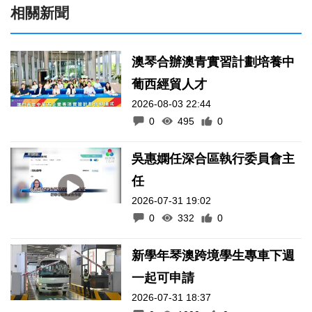
相關新聞
澳琴合辦澳青實習計劃培養中
葡西經貿人才
2026-08-03 22:44
0
495
0
吳惠嫻任深合區執行委員會主
任
2026-07-31 19:02
0
332
0
新學年琴澳跨境學生專車下週
一起可申請
2026-07-31 18:37