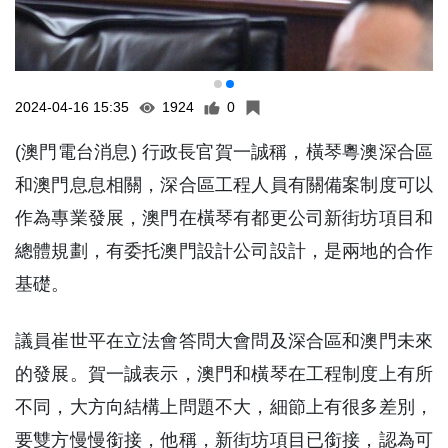
2024-04-16 15:35
1924
0
(澳門電台消息) 行政長官賀一誠稱，橫琴粵澳深合區
和澳門息息相關，深合區工程人員有關備案制度可以
作為專業發展，澳門在橫琴有都更公司新街坊項目和
總體規劃，有委托澳門設計公司設計，是兩地的合作
基礎。
議員崔世平在立法會答問大會問及深合區和澳門未來
的發展。賀一誠表示，澳門和橫琴在工程制度上有所
不同，大方向結構上問題不大，細節上有很多差別，
要雙方慢慢銜接，他稱，新街坊項目已銜接，認為可