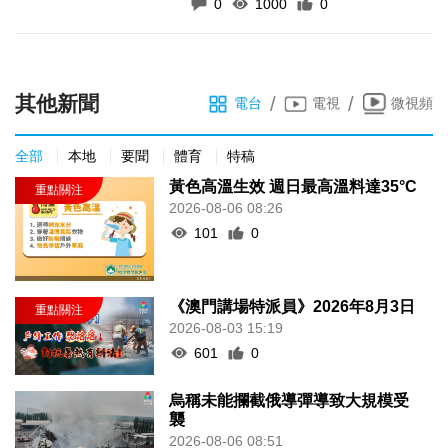
0
1000
0
其他新聞
/
/
電台
電視
微視頻
全部
本地
要聞
體育
特稿
黃色高溫生效 週日最高溫料達35°C
2026-08-06 08:26
101
0
《澳門講場特派員》2026年8月3日
2026-08-03 15:19
601
0
烏稱未能攔截俄導彈導致大規模受
襲
2026-08-06 08:51