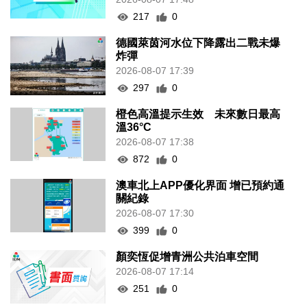
217
0
德國萊茵河水位下降露出二戰未爆
炸彈
2026-08-07 17:39
297
0
橙色高溫提示生效 未來數日最高
溫36°C
2026-08-07 17:38
872
0
澳車北上APP優化界面 增已預約通
關紀錄
2026-08-07 17:30
399
0
顏奕恆促增青洲公共泊車空間
2026-08-07 17:14
251
0