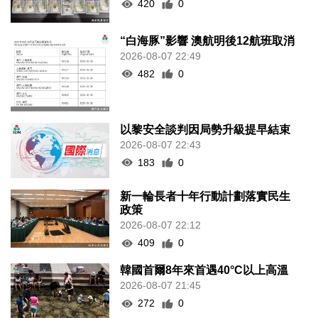
420
0
“白海豚”影響 澳航明後12航班取消
2026-08-07 22:49
482
0
以黎安全談判因局勢升級提早結束
2026-08-07 22:43
183
0
新一輪長者十年行動計劃落實民生
政策
2026-08-07 22:12
409
0
韓國首爾8年來首遇40°C以上高溫
2026-08-07 21:45
272
0