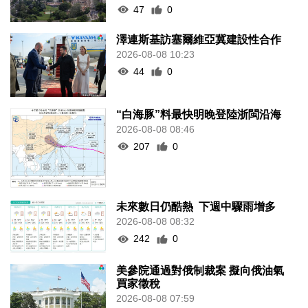
47
0
澤連斯基訪塞爾維亞冀建設性合作
2026-08-08 10:23
44
0
“白海豚”料最快明晚登陸浙閩沿海
2026-08-08 08:46
207
0
未來數日仍酷熱 下週中驟雨增多
2026-08-08 08:32
242
0
美參院通過對俄制裁案 擬向俄油氣
買家徵稅
2026-08-08 07:59