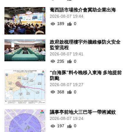
葡西語市場推介會冀助企業出海
2026-08-07 19:44
189
0
政府啟梳理樓宇外牆維修防火安全
監管流程
2026-08-07 19:41
235
0
“白海豚”料今晚移入東海 多地提前
防颱
2026-08-07 19:27
368
0
議事亭前地大三巴等一帶將滅蚊
2026-08-07 19:24
197
0