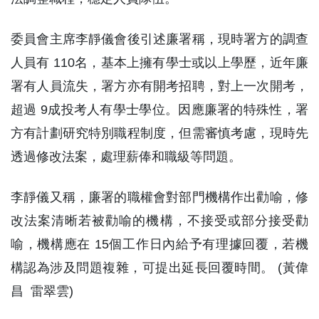
委員會主席李靜儀會後引述廉署稱，現時署方的調查
人員有 110名，基本上擁有學士或以上學歷，近年廉
署有人員流失，署方亦有開考招聘，對上一次開考，
超過 9成投考人有學士學位。因應廉署的特殊性，署
方有計劃研究特別職程制度，但需審慎考慮，現時先
透過修改法案，處理薪俸和職級等問題。
李靜儀又稱，廉署的職權會對部門機構作出勸喻，修
改法案清晰若被勸喻的機構，不接受或部分接受勸
喻，機構應在 15個工作日內給予有理據回覆，若機
構認為涉及問題複雜，可提出延長回覆時間。 (黃偉
昌 雷翠雲)