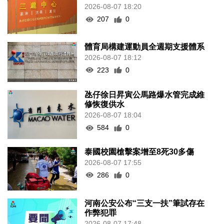
2026-08-07 18:20
207
0
體育局構建運動員全週期支援體系
2026-08-07 18:12
223
0
氹仔徐日昇寅公馬路爆水管完成維
修恢復供水
2026-08-07 18:04
584
0
泰國校園槍擊案增至8死30多傷
2026-08-07 17:55
286
0
河南公安公布“三支一扶”筆試存在
作弊犯罪
2026-08-07 17:48