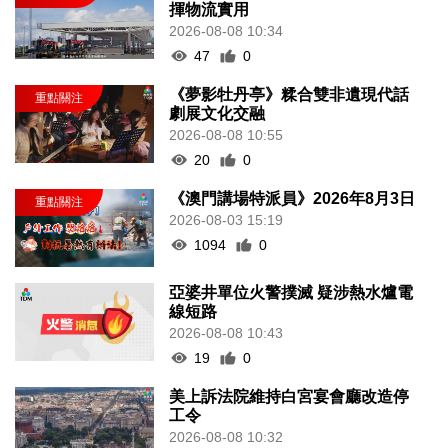
揮物流實用
2026-08-08 10:34
47
0
《夢影牡丹亭》糅合雙非遺現代話
劇展文化交融
2026-08-08 10:55
20
0
《澳門講場特派員》2026年8月3日
2026-08-03 15:19
1094
0
亞婆井單位火警撲滅 疑涉熱水爐電
線短路
2026-08-08 10:43
19
0
美上訴法院維持白宮宴會廳改造停
工令
2026-08-08 10:32