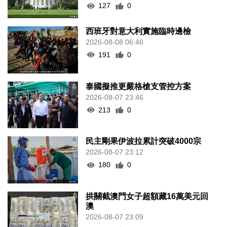
127
0
西班牙對意大利實施臨時邊檢
2026-08-08 06:46
191
0
泰國擬推更嚴格槍支管控方案
2026-08-07 23:46
213
0
民主剛果伊波拉累計突破4000宗
2026-08-07 23:12
180
0
拱關截澳門女子超額藏16萬美元回
澳
2026-08-07 23:09