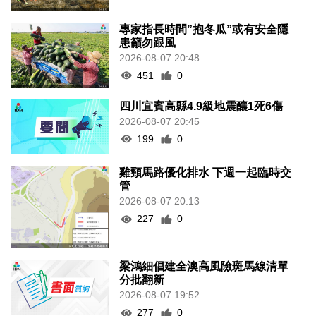
專家指長時間”抱冬瓜”或有安全隱
患籲勿跟風
2026-08-07 20:48
451
0
四川宜賓高縣4.9級地震釀1死6傷
2026-08-07 20:45
199
0
雞頸馬路優化排水 下週一起臨時交
管
2026-08-07 20:13
227
0
梁鴻細倡建全澳高風險斑馬線清單
分批翻新
2026-08-07 19:52
277
0