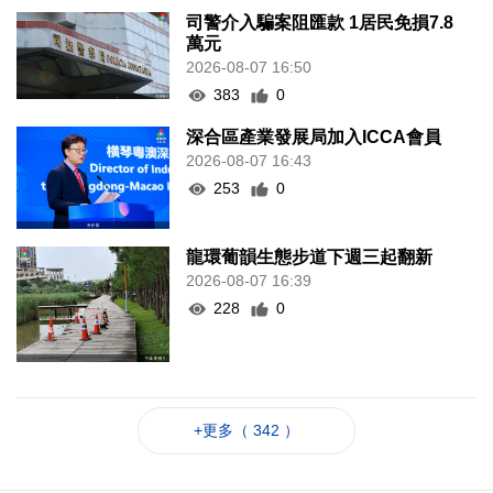
司警介入騙案阻匯款 1居民免損7.8
萬元
2026-08-07 16:50
383
0
深合區產業發展局加入ICCA會員
2026-08-07 16:43
253
0
龍環葡韻生態步道下週三起翻新
2026-08-07 16:39
228
0
+更多（ 342 ）