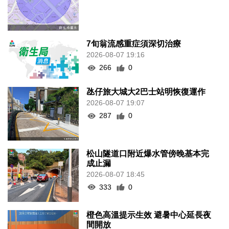
7旬翁流感重症須深切治療
2026-08-07 19:16
266
0
氹仔旅大城大2巴士站明恢復運作
2026-08-07 19:07
287
0
松山隧道口附近爆水管傍晚基本完
成止漏
2026-08-07 18:45
333
0
橙色高溫提示生效 避暑中心延長夜
間開放