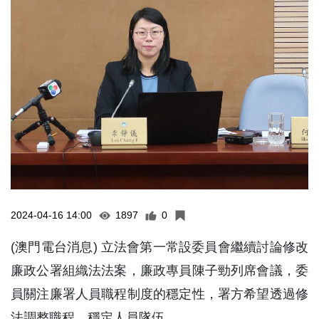
2024-04-16 14:00
1897
0
(澳門電台消息) 立法會第一常設委員會繼續討論修改
廉政公署組織法法案，廉政專員陳子勁列席會議，委
員關注廉署人員職程制度的穩定性，署方希望透過修
法調整職程，穩定人員隊伍。