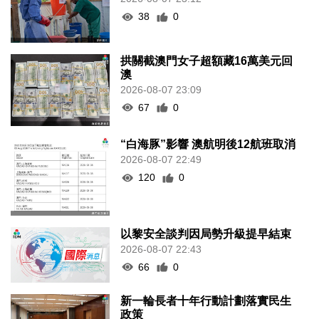
38
0
拱關截澳門女子超額藏16萬美元回
澳
2026-08-07 23:09
67
0
“白海豚”影響 澳航明後12航班取消
2026-08-07 22:49
120
0
以黎安全談判因局勢升級提早結束
2026-08-07 22:43
66
0
新一輪長者十年行動計劃落實民生
政策