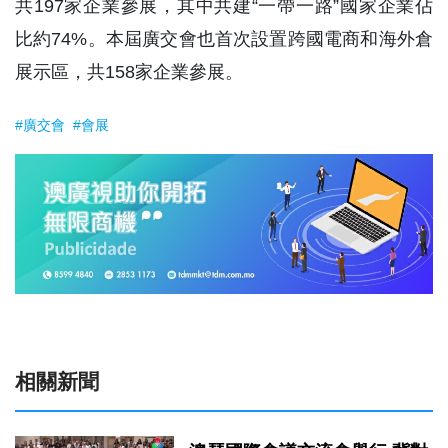
共197家企業參展，其中共建“一帶一路”國家企業佔
比約74%。本屆廣交會也首次設置跨國電商和海外倉
展示區，共158家企業參展。
#廣交會
#會展
相關新聞