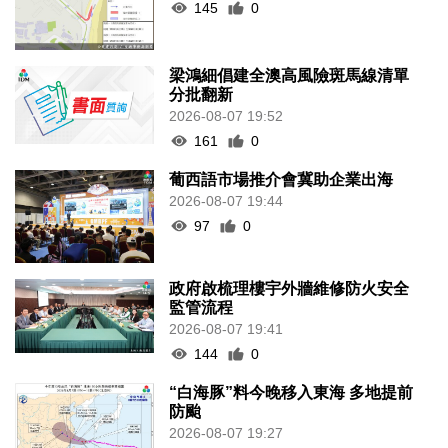
145
0
梁鴻細倡建全澳高風險斑馬線清單
分批翻新
2026-08-07 19:52
161
0
葡西語市場推介會冀助企業出海
2026-08-07 19:44
97
0
政府啟梳理樓宇外牆維修防火安全
監管流程
2026-08-07 19:41
144
0
“白海豚”料今晚移入東海 多地提前
防颱
2026-08-07 19:27