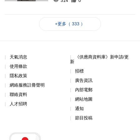
314
0
+更多（ 333 ）
天氣消息
《供應商資料庫》新申請/更
新
使用條款
招標
隱私政策
廣告資訊
網絡服務註冊聲明
內部電郵
聯絡資料
網站地圖
人才招聘
通知
節目投稿