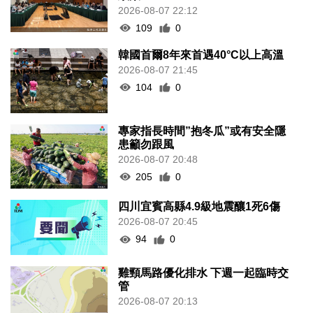
2026-08-07 22:12
109
0
韓國首爾8年來首遇40°C以上高溫
2026-08-07 21:45
104
0
專家指長時間”抱冬瓜”或有安全隱
患籲勿跟風
2026-08-07 20:48
205
0
四川宜賓高縣4.9級地震釀1死6傷
2026-08-07 20:45
94
0
雞頸馬路優化排水 下週一起臨時交
管
2026-08-07 20:13