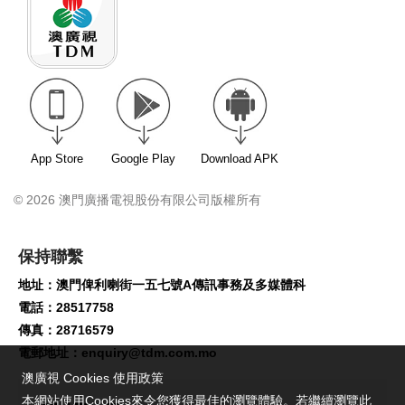
App Store
Google Play
Download APK
© 2026 澳門廣播電視股份有限公司版權所有
保持聯繫
地址：澳門俾利喇街一五七號A傳訊事務及多媒體科
電話：28517758
傳真：28716579
電郵地址：
enquiry@tdm.com.mo
澳廣視 Cookies 使用政策
本網站使用Cookies來令您獲得最佳的瀏覽體驗。若繼續瀏覽此