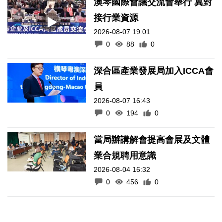
澳琴國際會議交流會舉行 冀對
接行業資源
2026-08-07 19:01
0
88
0
深合區產業發展局加入ICCA會
員
2026-08-07 16:43
0
194
0
當局辦講解會提高會展及文體
業合規聘用意識
2026-08-04 16:32
0
456
0