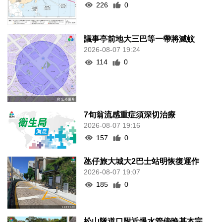
226
0
議事亭前地大三巴等一帶將滅蚊
2026-08-07 19:24
114
0
7旬翁流感重症須深切治療
2026-08-07 19:16
157
0
氹仔旅大城大2巴士站明恢復運作
2026-08-07 19:07
185
0
松山隧道口附近爆水管傍晚基本完