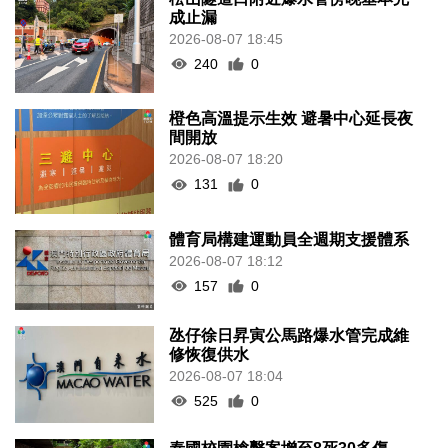
成止漏
2026-08-07 18:45
240
0
橙色高溫提示生效 避暑中心延長夜
間開放
2026-08-07 18:20
131
0
體育局構建運動員全週期支援體系
2026-08-07 18:12
157
0
氹仔徐日昇寅公馬路爆水管完成維
修恢復供水
2026-08-07 18:04
525
0