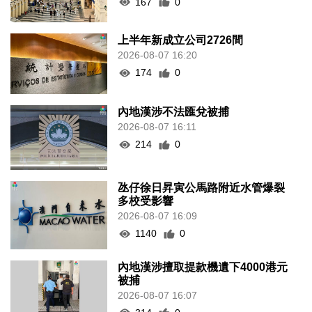
167
0
上半年新成立公司2726間
2026-08-07 16:20
174
0
內地漢涉不法匯兌被捕
2026-08-07 16:11
214
0
氹仔徐日昇寅公馬路附近水管爆裂
多校受影響
2026-08-07 16:09
1140
0
內地漢涉擅取提款機遺下4000港元
被捕
2026-08-07 16:07