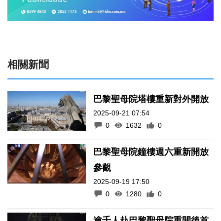
相關新聞
巴黎聖母院塔樓重新對外開放
2025-09-21 07:54
0
1632
0
巴黎聖母院鐘樓週六重新開放
參觀
2025-09-19 17:50
0
1280
0
逾千人赴巴黎聖母院重開後首