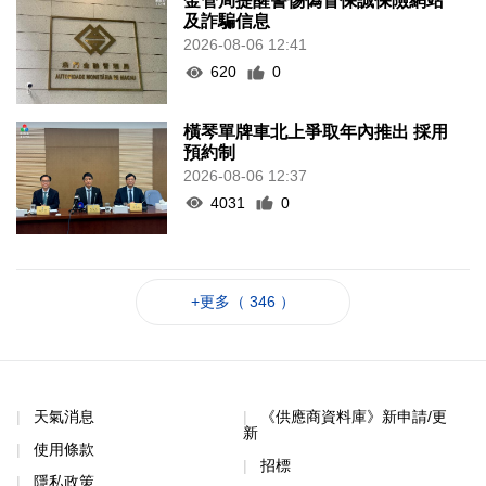
金管局提醒警惕偽冒保誠保險網站
及詐騙信息
2026-08-06 12:41
620
0
橫琴單牌車北上爭取年內推出 採用
預約制
2026-08-06 12:37
4031
0
+更多（ 346 ）
天氣消息
《供應商資料庫》新申請/更
新
使用條款
招標
隱私政策