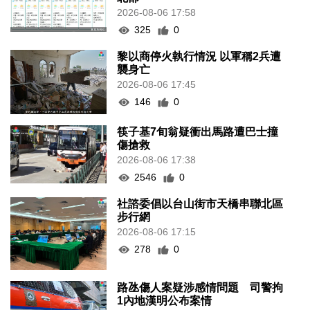
2026-08-06 17:58
325
0
黎以商停火執行情況 以軍稱2兵遭
襲身亡
2026-08-06 17:45
146
0
筷子基7旬翁疑衝出馬路遭巴士撞
傷搶救
2026-08-06 17:38
2546
0
社諮委倡以台山街市天橋串聯北區
步行網
2026-08-06 17:15
278
0
路氹傷人案疑涉感情問題 司警拘
1內地漢明公布案情