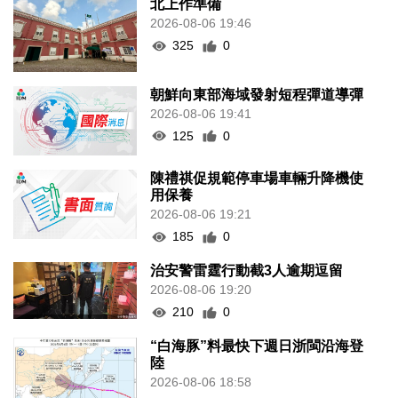
北上作準備
2026-08-06 19:46
325
0
朝鮮向東部海域發射短程彈道導彈
2026-08-06 19:41
125
0
陳禮祺促規範停車場車輛升降機使
用保養
2026-08-06 19:21
185
0
治安警雷霆行動截3人逾期逗留
2026-08-06 19:20
210
0
“白海豚”料最快下週日浙閩沿海登
陸
2026-08-06 18:58