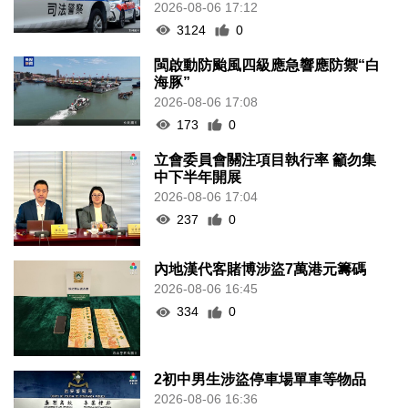
2026-08-06 17:12
3124
0
閩啟動防颱風四級應急響應防禦“白
海豚”
2026-08-06 17:08
173
0
立會委員會關注項目執行率 籲勿集
中下半年開展
2026-08-06 17:04
237
0
內地漢代客賭博涉盜7萬港元籌碼
2026-08-06 16:45
334
0
2初中男生涉盜停車場單車等物品
2026-08-06 16:36