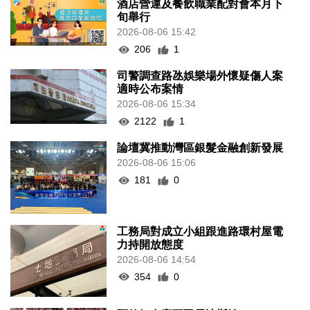
酒店營運及餐飲職業配對會本月下
旬舉行
2026-08-06 15:42
206
1
司警調查路氹娛樂場外懷疑傷人案
適時公布案情
2026-08-06 15:34
2122
1
論壇冀推動灣區銀髮金融創新發展
2026-08-06 15:06
181
0
工務局對成立小組跟進路環村屋電
力持開放態度
2026-08-06 14:54
354
0