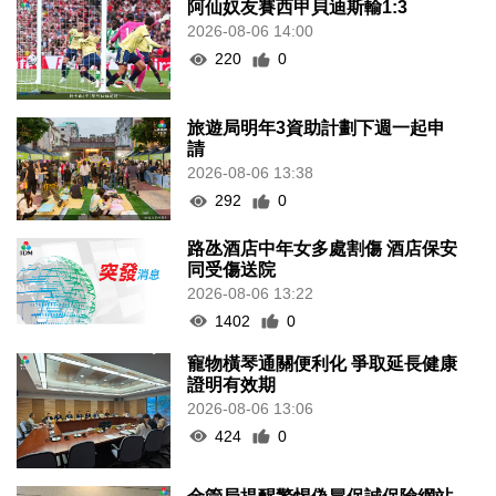
阿仙奴友賽西甲貝迪斯輸1:3
2026-08-06 14:00
220
0
旅遊局明年3資助計劃下週一起申
請
2026-08-06 13:38
292
0
路氹酒店中年女多處割傷 酒店保安
同受傷送院
2026-08-06 13:22
1402
0
寵物橫琴通關便利化 爭取延長健康
證明有效期
2026-08-06 13:06
424
0