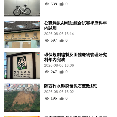
538
0
公職局以AI輔助綜合試審學歷料年
內試用
2026-08-06 16:14
597
0
環保規劃編製及固體廢物管理研究
料年內完成
2026-08-06 16:06
247
0
陝西柞水縣突發泥石流致1死
2026-08-06 16:02
195
0