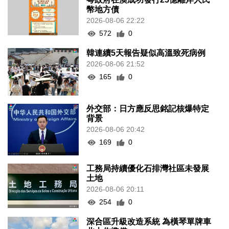
幣地方債
2026-08-06 22:22
572
0
韓連續5天報告疑似高溫致死病例
2026-08-06 21:52
165
0
外交部：日方應反思銘記核爆特定
背景
2026-08-06 20:42
169
0
工務局持續優化石排灣社區未發展
土地
2026-08-06 20:11
254
0
深合區升級改造系統 為橫琴單牌車