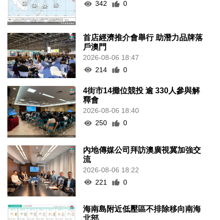
342
0
首店經濟推介會舉行 助潛力品牌落
戶澳門
2026-08-06 18:47
214
0
4街市14攤位競投 逾 330人參與解
釋會
2026-08-06 18:40
250
0
內地傳媒公司拜訪澳廣視冀加強交
流
2026-08-06 18:22
221
0
海南島附近低壓區不排除移向南海
北部