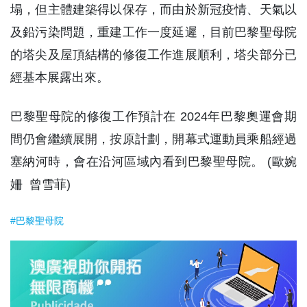
塌，但主體建築得以保存，而由於新冠疫情、天氣以
及鉛污染問題，重建工作一度延遲，目前巴黎聖母院
的塔尖及屋頂結構的修復工作進展順利，塔尖部分已
經基本展露出來。
巴黎聖母院的修復工作預計在 2024年巴黎奧運會期
間仍會繼續展開，按原計劃，開幕式運動員乘船經過
塞納河時，會在沿河區域內看到巴黎聖母院。 (歐婉
姍 曾雪菲)
#巴黎聖母院