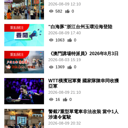
2026-08-09 12:10
582
0
“白海豚”浙江台州玉環沿海登陸
2026-08-09 17:40
1063
0
《澳門講場特派員》2026年8月3日
2026-08-03 15:19
1369
0
WTT橫濱冠軍賽 國家隊陳幸同收獲
亞軍
2026-08-09 21:10
16
0
警截7重型單電車非法改裝 當中1人
涉違令駕駛
2026-08-09 20:32