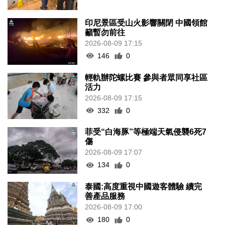
印尼景區受山火影響關閉 中國領館
籲暫勿前往
2026-08-09 17:15
146
0
輕軌辦陀螺比賽 參與者眾同享社區
活力
2026-08-09 17:15
332
0
菲受“白海豚”等極端天氣侵襲6死7
傷
2026-08-09 17:07
134
0
泰國:高度重視中國遊客體驗 續完
善產品服務
2026-08-09 17:00
180
0