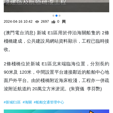
2024-04-16 10:42
2697
0
(澳門電台消息) 新城 E1區用於停泊海關船隻的 2條
棧橋建成，公共建設局網站資料顯示，工程已臨時接
收。
2條棧橋位於新城 E1區北末端臨海位置，分別長約
90米及 120米，中間設置平台連接鄰近的船舶中心地
面戶外平台。由於棧橋附近海床較淺，工程亦一併疏
浚附近航道約 20萬立方米淤泥。(朱寶儀 李芬艷)
#新城E1區
#海關
#船舶交通管理中心