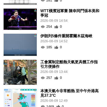
281
0
WTT橫濱冠軍賽 陳幸同鬥張本美和
爭冠
2026-08-09 14:54
254
0
伊朗列5條件重開霍爾木茲海峽
2026-08-09 14:52
185
0
工會冀制定酷熱天氣更具體工作指
引方便操作
2026-08-09 13:44
257
0
本澳天氣今非常酷熱 至中午外港高
見37.3°C
2026-08-09 12:49
1469
0