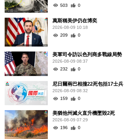
503
0
萬斯稱美伊仍在博奕
2026-08-09 10:18
209
0
美軍司令訪以色列商多戰線局勢
2026-08-09 08:37
232
0
尼日爾兩巴相撞22死包括17士兵
2026-08-09 08:32
159
0
美猶他州滅火直升機墜毀2死
2026-08-09 07:29
196
0