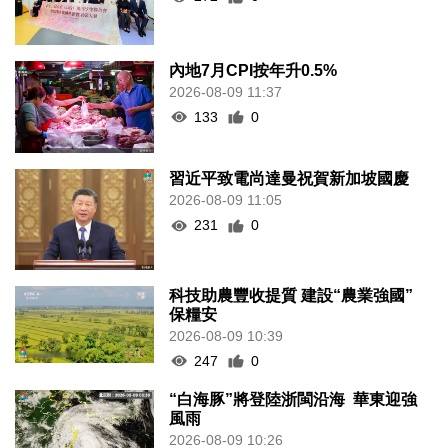
內地7月CPI按年升0.5%
2026-08-09 11:37
133
0
習近平致電尚達曼祝賀新加坡國慶
2026-08-09 11:05
231
0
科技助農豐收提質 建設“農業強國”
保糧安
2026-08-09 10:39
247
0
“白海豚”將登陸浙閩沿海 華東迎強
風雨
2026-08-09 10:26