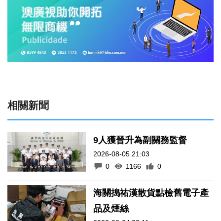
相關新聞
9人獲晉升為副關務監督
2026-08-05 21:03
0
1166
0
海關搗祐漢散貨點檢舊電子產
品及煙絲