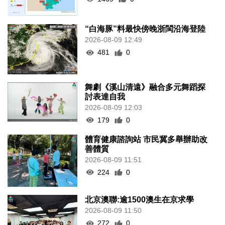
“白海豚”料最快傍晚浙閩沿海登陸
2026-08-09 12:49
481
0
舞劇《溪山清遠》融合多元舞蹈探
討表達自我
2026-08-09 12:03
179
0
體育健康諮詢站 市民冀多舉辦助改
善體質
2026-08-09 11:51
224
0
北京澳聯:逾1500澳生在京求學
2026-08-09 11:50
272
0