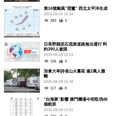
第16號颱風“琵鷺” 西北太平洋生成
2026-08-09 16:44
383
0
日長野縣泥石流致道路無法通行 料
約390人被困
2026-08-09 16:03
156
0
加拿大卑詩省山火蔓延 逾2萬人撤
離
2026-08-09 15:38
117
0
“白海豚”影響 澳門機場今明取消48
個航班
2026-08-09 15:01