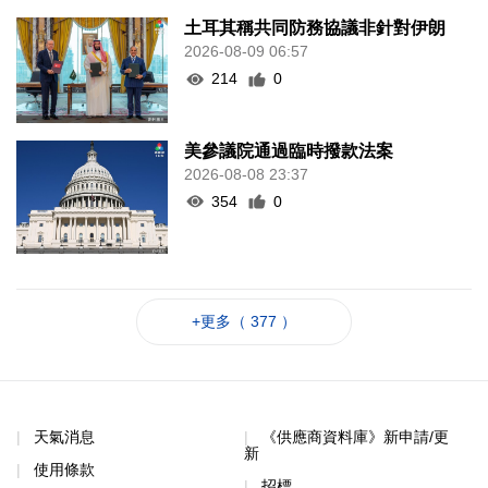
土耳其稱共同防務協議非針對伊朗
2026-08-09 06:57
214
0
美參議院通過臨時撥款法案
2026-08-08 23:37
354
0
+更多（ 377 ）
天氣消息
《供應商資料庫》新申請/更
新
使用條款
招標