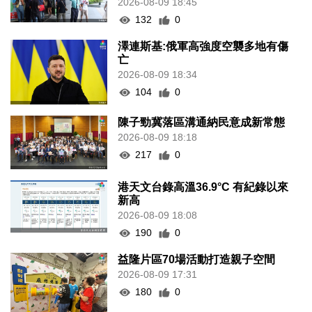
2026-08-09 18:45
132
0
澤連斯基:俄軍高強度空襲多地有傷
亡
2026-08-09 18:34
104
0
陳子勁冀落區溝通納民意成新常態
2026-08-09 18:18
217
0
港天文台錄高溫36.9°C 有紀錄以來
新高
2026-08-09 18:08
190
0
益隆片區70場活動打造親子空間
2026-08-09 17:31
180
0