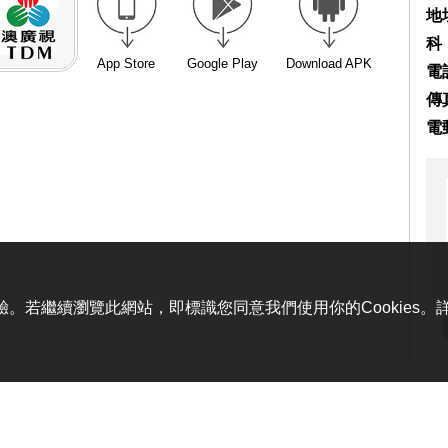
地
科
App Store
Google Play
Download APK
電話
傳真
電
體驗。若繼續瀏覽此網站，即標識您同意我們使用你的Cookies