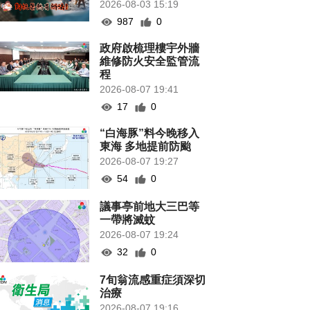
2026-08-03 15:19
987
0
政府啟梳理樓宇外牆
維修防火安全監管流
程
2026-08-07 19:41
17
0
“白海豚”料今晚移入
東海 多地提前防颱
2026-08-07 19:27
54
0
議事亭前地大三巴等
一帶將滅蚊
2026-08-07 19:24
32
0
7旬翁流感重症須深切
治療
2026-08-07 19:16