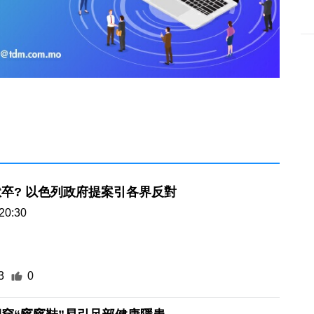
卒? 以色列政府提案引各界反對
20:30
3
0