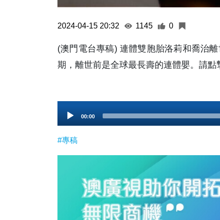
2024-04-15 20:32
1145
0
(澳門電台專稿) 連體雙胞胎洛莉和喬治離
期，離世前是全球最長壽的連體嬰。請點
Audio
00:00
Player
#專稿