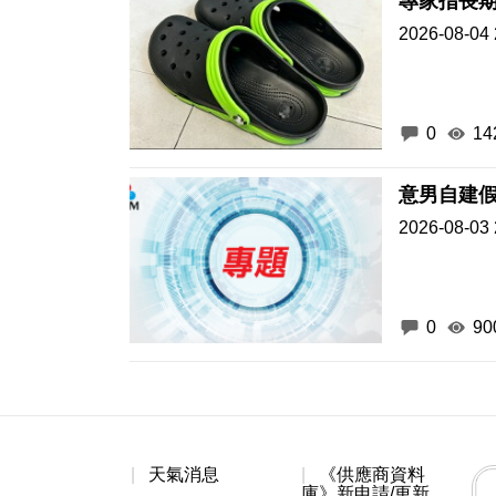
專家指長期
2026-08-04 
0
14
意男自建假
2026-08-03 
0
90
天氣消息
《供應商資料
庫》新申請/更新