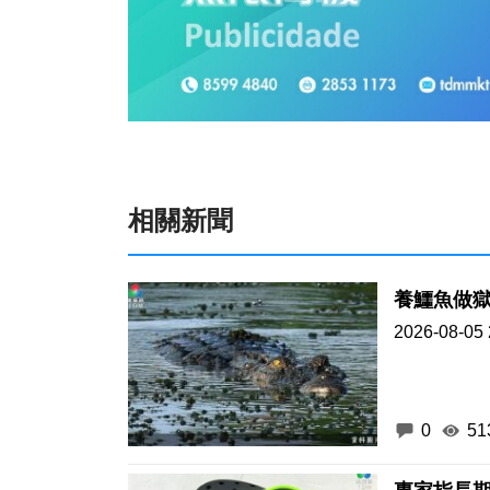
相關新聞
養鱷魚做獄
2026-08-05 
0
51