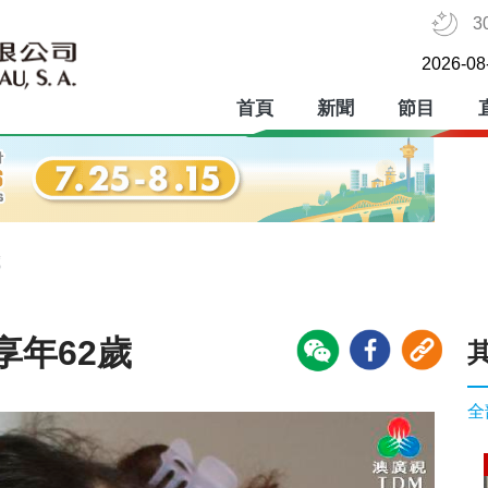
3
2026-08
首頁
新聞
節目
歲
享年62歲
全