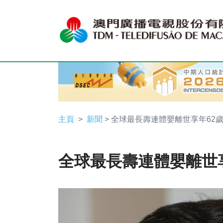
主頁
新聞
> 全球最長壽連體嬰離世享年62
全球最長壽連體嬰離世