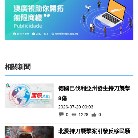
相關新聞
德國巴伐利亞州發生持刀襲擊
8傷
2026-07-20 00:03
0
1228
0
北愛持刀襲擊案引發反移民騷