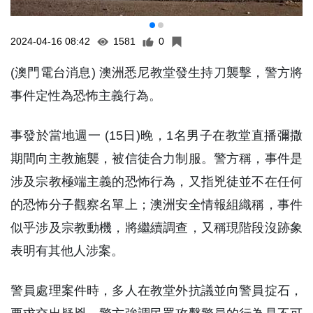
2024-04-16 08:42
1581
0
(澳門電台消息) 澳洲悉尼教堂發生持刀襲擊，警方將
事件定性為恐怖主義行為。
事發於當地週一 (15日)晚，1名男子在教堂直播彌撒
期間向主教施襲，被信徒合力制服。警方稱，事件是
涉及宗教極端主義的恐怖行為，又指兇徒並不在任何
的恐怖分子觀察名單上；澳洲安全情報組織稱，事件
似乎涉及宗教動機，將繼續調查，又稱現階段沒跡象
表明有其他人涉案。
警員處理案件時，多人在教堂外抗議並向警員掟石，