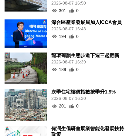
2026-08-07 16:50
301
0
深合區產業發展局加入ICCA會員
2026-08-07 16:43
194
0
龍環葡韻生態步道下週三起翻新
2026-08-07 16:39
189
0
次季住宅樓價指數按季升1.9%
2026-08-07 16:30
201
0
何潤生倡研會展業智能化發展扶持
政策