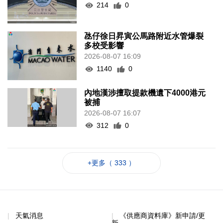
214
0
氹仔徐日昇寅公馬路附近水管爆裂
多校受影響
2026-08-07 16:09
1140
0
內地漢涉擅取提款機遺下4000港元
被捕
2026-08-07 16:07
312
0
+更多（ 333 ）
天氣消息
《供應商資料庫》新申請/更
新