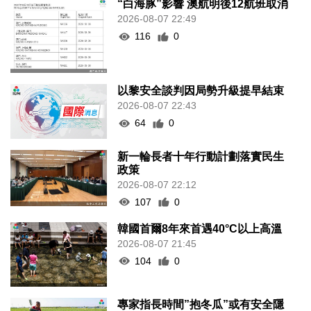
“白海豚”影響 澳航明後12航班取消
2026-08-07 22:49
116
0
以黎安全談判因局勢升級提早結束
2026-08-07 22:43
64
0
新一輪長者十年行動計劃落實民生
政策
2026-08-07 22:12
107
0
韓國首爾8年來首遇40°C以上高溫
2026-08-07 21:45
104
0
專家指長時間”抱冬瓜”或有安全隱