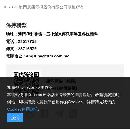
© 2026 澳門廣播電視股份有限公司版權所有
保持聯繫
地址：澳門俾利喇街一五七號A傳訊事務及多媒體科
電話：28517758
傳真：28716579
電郵地址：
enquiry@tdm.com.mo
請即掃描二維碼,
澳廣視 Cookies 使用政策
關注TDM微信號!
本網站使用Cookies來令您獲得最佳的瀏覽體驗。若繼續瀏覽此
網站，即標識您同意我們使用你的Cookies。詳情請見我們的
Cookies使用政策
。
接受