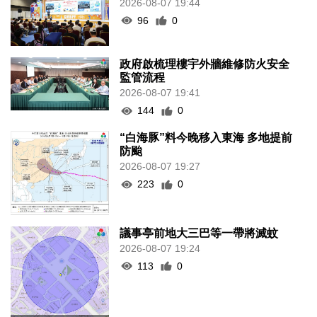
2026-08-07 19:44
96
0
政府啟梳理樓宇外牆維修防火安全
監管流程
2026-08-07 19:41
144
0
“白海豚”料今晚移入東海 多地提前
防颱
2026-08-07 19:27
223
0
議事亭前地大三巴等一帶將滅蚊
2026-08-07 19:24
113
0