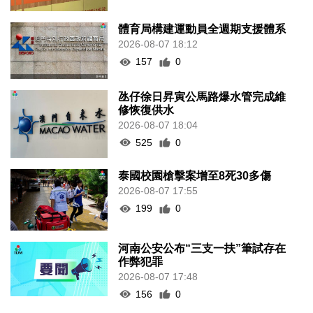
體育局構建運動員全週期支援體系
2026-08-07 18:12
157
0
氹仔徐日昇寅公馬路爆水管完成維
修恢復供水
2026-08-07 18:04
525
0
泰國校園槍擊案增至8死30多傷
2026-08-07 17:55
199
0
河南公安公布“三支一扶”筆試存在
作弊犯罪
2026-08-07 17:48
156
0