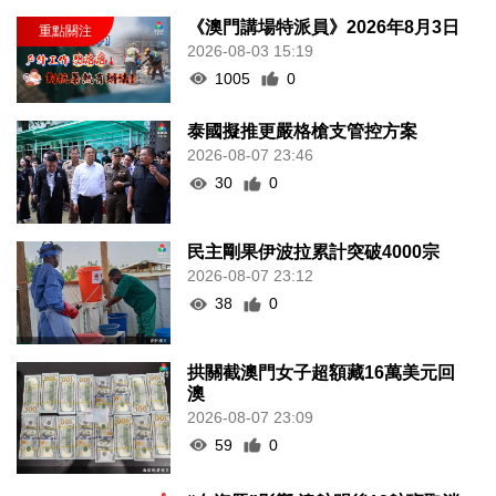
《澳門講場特派員》2026年8月3日
2026-08-03 15:19
1005
0
泰國擬推更嚴格槍支管控方案
2026-08-07 23:46
30
0
民主剛果伊波拉累計突破4000宗
2026-08-07 23:12
38
0
拱關截澳門女子超額藏16萬美元回
澳
2026-08-07 23:09
59
0