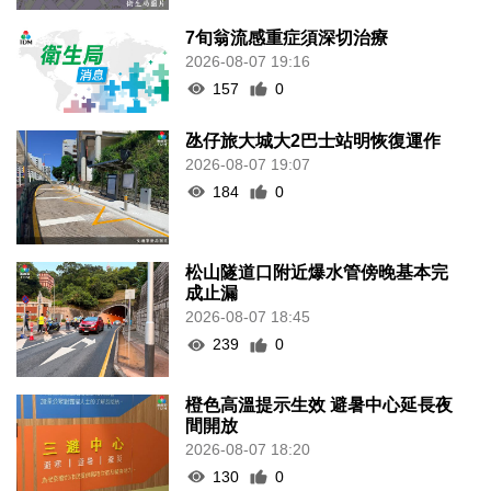
7旬翁流感重症須深切治療
2026-08-07 19:16
157
0
氹仔旅大城大2巴士站明恢復運作
2026-08-07 19:07
184
0
松山隧道口附近爆水管傍晚基本完
成止漏
2026-08-07 18:45
239
0
橙色高溫提示生效 避暑中心延長夜
間開放
2026-08-07 18:20
130
0