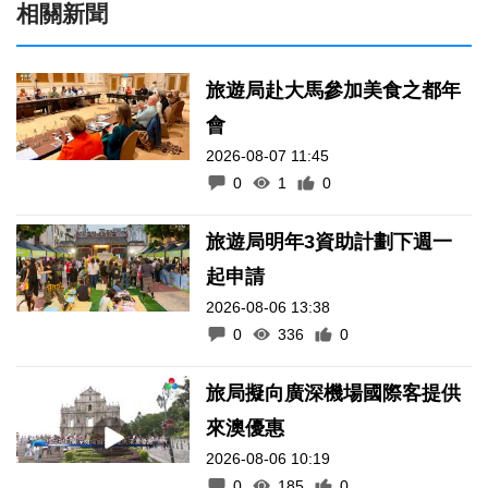
相關新聞
旅遊局赴大馬參加美食之都年
會
2026-08-07 11:45
0
1
0
旅遊局明年3資助計劃下週一
起申請
2026-08-06 13:38
0
336
0
旅局擬向廣深機場國際客提供
來澳優惠
2026-08-06 10:19
0
185
0