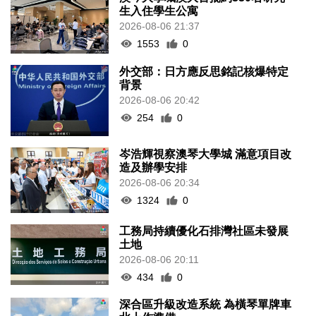
生入住學生公寓
2026-08-06 21:37
1553
0
外交部：日方應反思銘記核爆特定
背景
2026-08-06 20:42
254
0
岑浩輝視察澳琴大學城 滿意項目改
造及辦學安排
2026-08-06 20:34
1324
0
工務局持續優化石排灣社區未發展
土地
2026-08-06 20:11
434
0
深合區升級改造系統 為橫琴單牌車