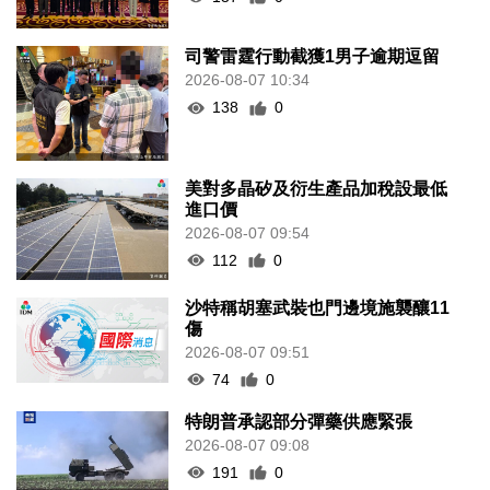
司警雷霆行動截獲1男子逾期逗留
2026-08-07 10:34
138
0
美對多晶矽及衍生產品加稅設最低
進口價
2026-08-07 09:54
112
0
沙特稱胡塞武裝也門邊境施襲釀11
傷
2026-08-07 09:51
74
0
特朗普承認部分彈藥供應緊張
2026-08-07 09:08
191
0