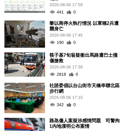
2026-08-06 17:58
441
0
黎以商停火執行情況 以軍稱2兵遭
襲身亡
2026-08-06 17:45
190
0
筷子基7旬翁疑衝出馬路遭巴士撞
傷搶救
2026-08-06 17:38
2818
0
社諮委倡以台山街市天橋串聯北區
步行網
2026-08-06 17:15
342
0
路氹傷人案疑涉感情問題 司警拘
1內地漢明公布案情