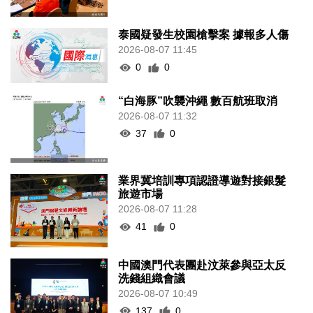
泰國疑發生校園槍擊案 據報多人傷
2026-08-07 11:45
0
0
“白海豚”吹襲沖繩 數百航班取消
2026-08-07 11:32
37
0
業界冀培訓專項認證導遊對接銀髮
旅遊市場
2026-08-07 11:28
41
0
中國澳門代表團赴汶萊參與亞太反
洗錢組織會議
2026-08-07 10:49
137
0