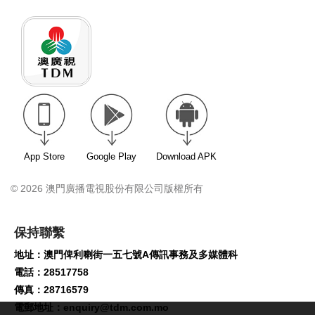
App Store
Google Play
Download APK
© 2026 澳門廣播電視股份有限公司版權所有
保持聯繫
地址：澳門俾利喇街一五七號A傳訊事務及多媒體科
電話：28517758
傳真：28716579
電郵地址：
enquiry@tdm.com.mo