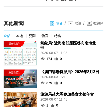
其他新聞
/
/
電台
電視
微視頻
全部
本地
要聞
體育
特稿
氣象局: 近海南低壓區移向南海北
部
2026-08-07 11:08
174
0
《澳門講場特派員》2026年8月3日
2026-08-03 15:19
879
0
旅遊局赴大馬參加美食之都年會
2026-08-07 11:45
1
0