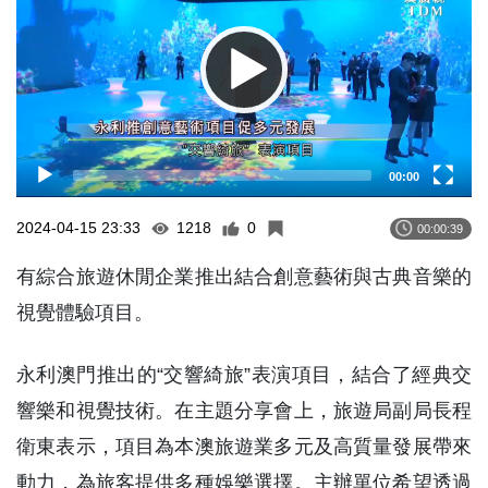
00:00
2024-04-15 23:33
1218
0
00:00:39
有綜合旅遊休閒企業推出結合創意藝術與古典音樂的
視覺體驗項目。
永利澳門推出的“交響綺旅”表演項目，結合了經典交
響樂和視覺技術。在主題分享會上，旅遊局副局長程
衛東表示，項目為本澳旅遊業多元及高質量發展帶來
動力，為旅客提供多種娛樂選擇。主辦單位希望透過