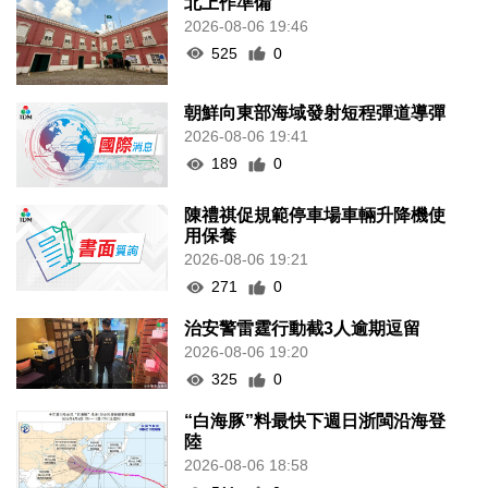
北上作準備
2026-08-06 19:46
525
0
朝鮮向東部海域發射短程彈道導彈
2026-08-06 19:41
189
0
陳禮祺促規範停車場車輛升降機使
用保養
2026-08-06 19:21
271
0
治安警雷霆行動截3人逾期逗留
2026-08-06 19:20
325
0
“白海豚”料最快下週日浙閩沿海登
陸
2026-08-06 18:58