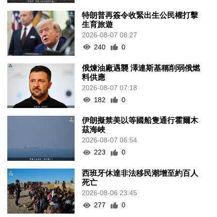
特朗普再簽令收緊出生公民權打擊
生育旅遊
2026-08-07 08:27
240
0
俄煉油廠遇襲 澤連斯基稱削弱俄燃
料供應
2026-08-07 07:18
182
0
伊朗擬禁美以等國船隻通行霍爾木
茲海峽
2026-08-07 06:54
223
0
西班牙休達非法移民潮增至約百人
死亡
2026-08-06 23:45
277
0