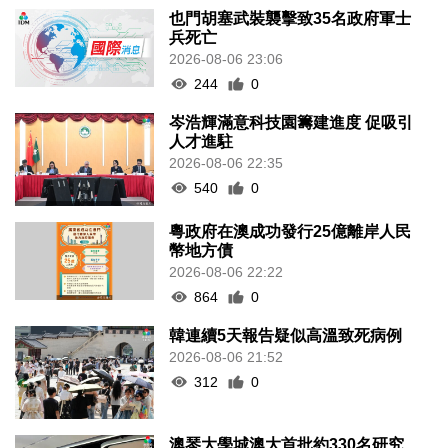
也門胡塞武裝襲擊致35名政府軍士
兵死亡
2026-08-06 23:06
244
0
岑浩輝滿意科技園籌建進度 促吸引
人才進駐
2026-08-06 22:35
540
0
粵政府在澳成功發行25億離岸人民
幣地方債
2026-08-06 22:22
864
0
韓連續5天報告疑似高溫致死病例
2026-08-06 21:52
312
0
澳琴大學城澳大首批約330名研究