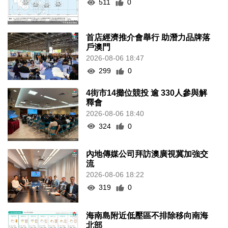
511
0
首店經濟推介會舉行 助潛力品牌落
戶澳門
2026-08-06 18:47
299
0
4街市14攤位競投 逾 330人參與解
釋會
2026-08-06 18:40
324
0
內地傳媒公司拜訪澳廣視冀加強交
流
2026-08-06 18:22
319
0
海南島附近低壓區不排除移向南海
北部