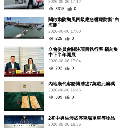
2026-08-06 17:12
3315
0
閩啟動防颱風四級應急響應防禦“白
海豚”
2026-08-06 17:08
225
0
立會委員會關注項目執行率 籲勿集
中下半年開展
2026-08-06 17:04
292
0
內地漢代客賭博涉盜7萬港元籌碼
2026-08-06 16:45
399
0
2初中男生涉盜停車場單車等物品
2026-08-06 16:36