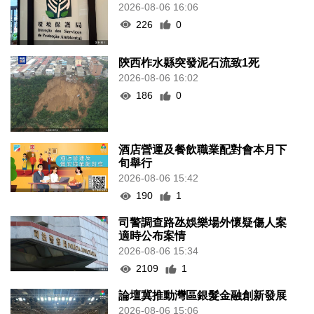
2026-08-06 16:06
226
0
陝西柞水縣突發泥石流致1死
2026-08-06 16:02
186
0
酒店營運及餐飲職業配對會本月下
旬舉行
2026-08-06 15:42
190
1
司警調查路氹娛樂場外懷疑傷人案
適時公布案情
2026-08-06 15:34
2109
1
論壇冀推動灣區銀髮金融創新發展
2026-08-06 15:06