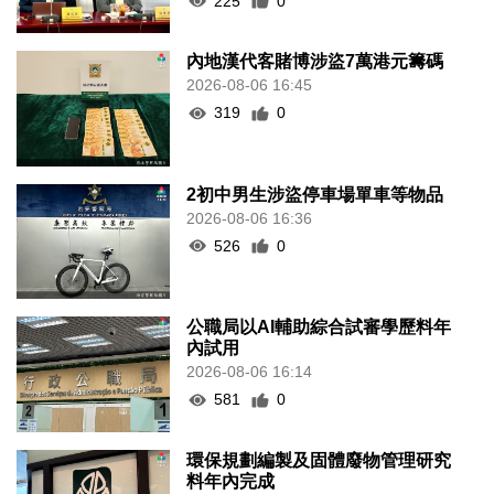
225
0
內地漢代客賭博涉盜7萬港元籌碼
2026-08-06 16:45
319
0
2初中男生涉盜停車場單車等物品
2026-08-06 16:36
526
0
公職局以AI輔助綜合試審學歷料年
內試用
2026-08-06 16:14
581
0
環保規劃編製及固體廢物管理研究
料年內完成