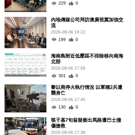
229
0
內地傳媒公司拜訪澳廣視冀加強交
流
2026-08-06 18:22
199
0
海南島附近低壓區不排除移向南海
北部
2026-08-06 17:58
301
0
黎以商停火執行情況 以軍稱2兵遭
襲身亡
2026-08-06 17:45
130
0
筷子基7旬翁疑衝出馬路遭巴士撞
傷搶救
2026-08-06 17:38