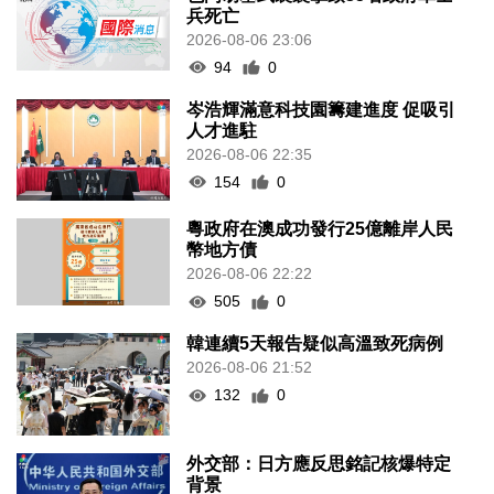
兵死亡
2026-08-06 23:06
94
0
岑浩輝滿意科技園籌建進度 促吸引
人才進駐
2026-08-06 22:35
154
0
粵政府在澳成功發行25億離岸人民
幣地方債
2026-08-06 22:22
505
0
韓連續5天報告疑似高溫致死病例
2026-08-06 21:52
132
0
外交部：日方應反思銘記核爆特定
背景