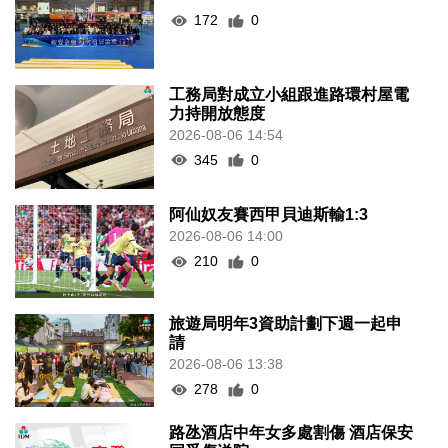
172
0
工務局對成立小組跟進路環村屋電
力持開放態度
2026-08-06 14:54
345
0
阿仙奴友賽西甲貝迪斯輸1:3
2026-08-06 14:00
210
0
旅遊局明年3資助計劃下週一起申
請
2026-08-06 13:38
278
0
路氹酒店中年女多處割傷 酒店保安