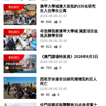
澳琴大學城澳大首批約330名研究
生入住學生公寓
2026-08-06 21:37
846
0
岑浩輝視察澳琴大學城 滿意項目改
造及辦學安排
2026-08-06 20:34
813
0
《澳門講場特派員》2026年8月3日
2026-08-03 15:19
763
0
西班牙休達非法移民潮增至約百人
死亡
2026-08-06 23:45
85
0
也門胡塞武裝襲擊致35名政府軍士