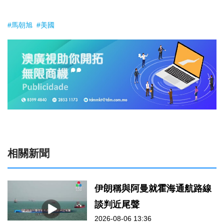
#馬朝旭
#美國
相關新聞
伊朗稱與阿曼就霍海通航路線
談判近尾聲
2026-08-06 13:36