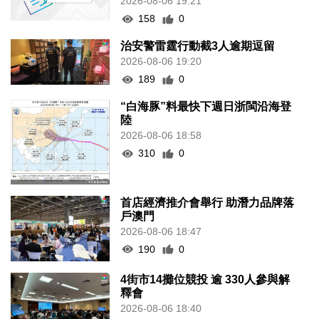
2026-08-06 19:21
158
0
治安警雷霆行動截3人逾期逗留
2026-08-06 19:20
189
0
“白海豚”料最快下週日浙閩沿海登
陸
2026-08-06 18:58
310
0
首店經濟推介會舉行 助潛力品牌落
戶澳門
2026-08-06 18:47
190
0
4街市14攤位競投 逾 330人參與解
釋會
2026-08-06 18:40