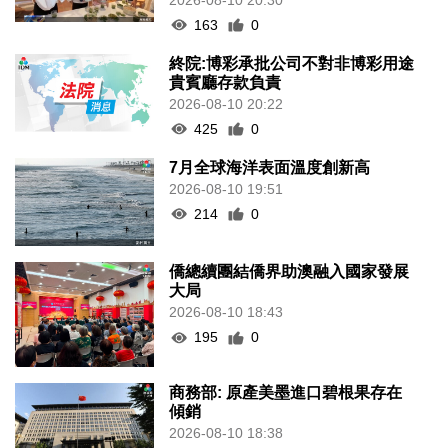
163
0
終院:博彩承批公司不對非博彩用途
貴賓廳存款負責
2026-08-10 20:22
425
0
7月全球海洋表面溫度創新高
2026-08-10 19:51
214
0
僑總續團結僑界助澳融入國家發展
大局
2026-08-10 18:43
195
0
商務部: 原產美墨進口碧根果存在
傾銷
2026-08-10 18:38