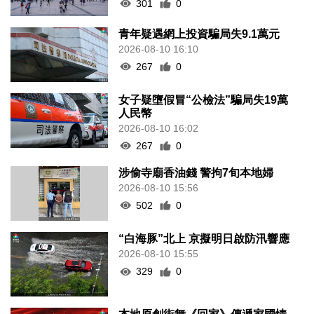
301
0
青年疑遇網上投資騙局失9.1萬元
2026-08-10 16:10
267
0
女子疑墮假冒“公檢法”騙局失19萬
人民幣
2026-08-10 16:02
267
0
涉偷寺廟香油錢 警拘7旬本地婦
2026-08-10 15:56
502
0
“白海豚”北上 京擬明日啟防汛響應
2026-08-10 15:55
329
0