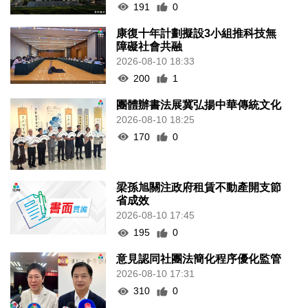
191
0
康復十年計劃擬設3小組推科技無
障礙社會共融
2026-08-10 18:33
200
1
團體辦書法展冀弘揚中華傳統文化
2026-08-10 18:25
170
0
梁孫旭關注政府租賃不動產開支節
省成效
2026-08-10 17:45
195
0
意見認同社團法簡化程序優化監管
2026-08-10 17:31
310
0