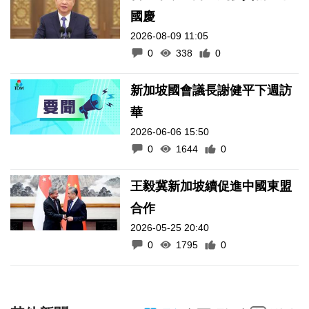
國慶
2026-08-09 11:05
0
338
0
新加坡國會議長謝健平下週訪
華
2026-06-06 15:50
0
1644
0
王毅冀新加坡續促進中國東盟
合作
2026-05-25 20:40
0
1795
0