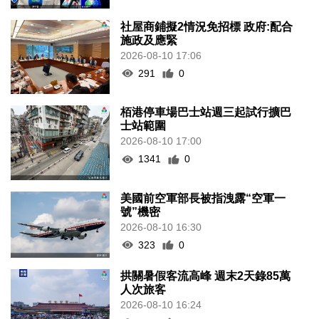
社屋商鋪擬2情況免招標 政府:配合
施政及應緊
2026-08-10 17:06
291
0
栢港停車場巴士站週三起試行擴巴
士站範圍
2026-08-10 17:00
1341
0
美國前空軍部長被指洩露“空軍一
號”機密
2026-08-10 16:30
323
0
拱關暑假客流高峰 週末2天錄85萬
人次旅客
2026-08-10 16:24