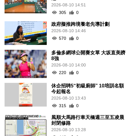
2026-08-10 14:51
305
0
政府擬推跨境養老先導計劃
2026-08-10 14:46
570
0
多倫多網球公開賽女單 大坂直美躋
8強
2026-08-10 14:00
220
0
休企招聘5“初級廚師” 10培訓名額
今起報名
2026-08-10 13:43
315
0
風順大馬路行車天橋週三至五凌晨
封閉修路
2026-08-10 13:28