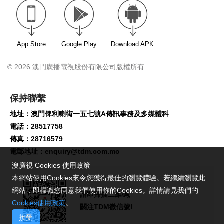
App Store
Google Play
Download APK
© 2026 澳門廣播電視股份有限公司版權所有
保持聯繫
地址：澳門俾利喇街一五七號A傳訊事務及多媒體科
電話：28517758
傳真：28716579
電郵地址：
enquiry@tdm.com.mo
澳廣視 Cookies 使用政策
本網站使用Cookies來令您獲得最佳的瀏覽體驗。若繼續瀏覽此
網站，即標識您同意我們使用你的Cookies。詳情請見我們的
請即掃描二維碼,
Cookies使用政策
。
關注TDM微信號!
接受