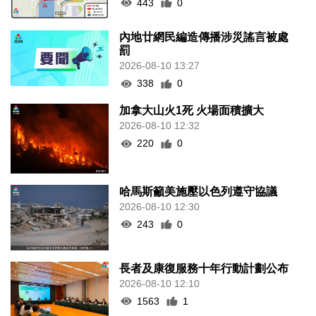
443
0
內地廿網民編造傳播涉災謠言被處
罰
2026-08-10 13:27
338
0
加拿大山火1死 火場面積擴大
2026-08-10 12:32
220
0
哈馬斯籲美施壓以色列遵守協議
2026-08-10 12:30
243
0
長者及康復服務十年行動計劃公布
2026-08-10 12:10
1563
1