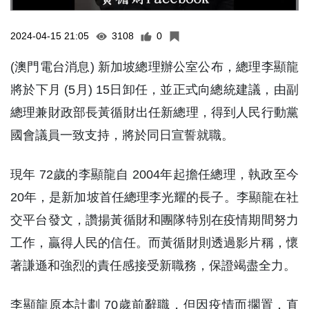
2024-04-15 21:05
3108
0
(澳門電台消息) 新加坡總理辦公室公布，總理李顯龍
將於下月 (5月) 15日卸任，並正式向總統建議，由副
總理兼財政部長黃循財出任新總理，得到人民行動黨
國會議員一致支持，將於同日宣誓就職。
現年 72歲的李顯龍自 2004年起擔任總理，執政至今
20年，是新加坡首任總理李光耀的長子。李顯龍在社
交平台發文，讚揚黃循財和團隊特別在疫情期間努力
工作，贏得人民的信任。而黃循財則透過影片稱，懷
著謙遜和強烈的責任感接受新職務，保證竭盡全力。
李顯龍原本計劃 70歲前辭職，但因疫情而擱置，直