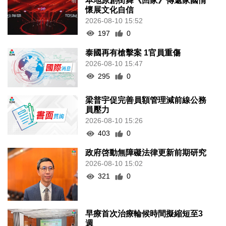
本地原創街舞《回家》傳遞家國情
懷展文化自信
2026-08-10 15:52
197
0
泰國再有槍擊案 1官員重傷
2026-08-10 15:47
295
0
梁普宇促完善員額管理減前線公務
員壓力
2026-08-10 15:26
403
0
政府啓動無障礙法律更新前期研究
2026-08-10 15:02
321
0
早療首次治療輪候時間擬縮短至3
週