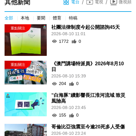
其他新聞
/
/
電台
電視
微視頻
全部
本地
要聞
體育
特稿
社團法律制度今起公開諮詢45天
2026-08-10 11:01
1772
0
《澳門講場特派員》2026年8月10
日
2026-08-10 15:39
204
0
“白海豚”續影響長江淮河流域 致災
風險高
2026-08-10 23:45
155
0
哥倫比亞強震至今逾20死多人受傷
2026-08-10 23:24