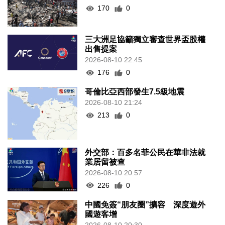
170
0
三大洲足協籲獨立審查世界盃股權
出售提案
2026-08-10 22:45
176
0
哥倫比亞西部發生7.5級地震
2026-08-10 21:24
213
0
外交部：百多名菲公民在華非法就
業居留被查
2026-08-10 20:57
226
0
中國免簽“朋友圈”擴容 深度遊外
國遊客增
2026-08-10 20:30