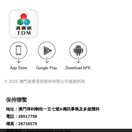
App Store
Google Play
Download APK
© 2026 澳門廣播電視股份有限公司版權所有
保持聯繫
地址：澳門俾利喇街一五七號A傳訊事務及多媒體科
電話：28517758
傳真：28716579
電郵地址：
enquiry@tdm.com.mo