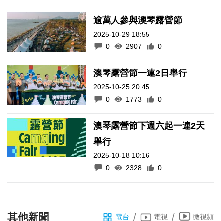
逾萬人參與澳琴露營節
2025-10-29 18:55
0
2907
0
澳琴露營節一連2日舉行
2025-10-25 20:45
0
1773
0
澳琴露營節下週六起一連2天
舉行
2025-10-18 10:16
0
2328
0
其他新聞
/
/
電台
電視
微視頻