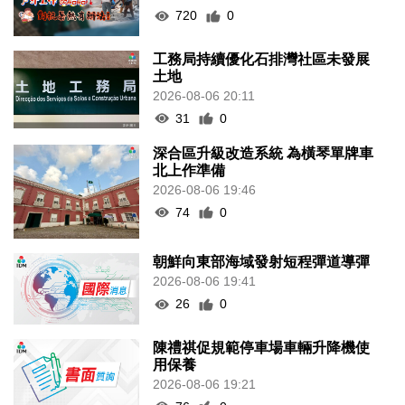
720
0
工務局持續優化石排灣社區未發展
土地
2026-08-06 20:11
31
0
深合區升級改造系統 為橫琴單牌車
北上作準備
2026-08-06 19:46
74
0
朝鮮向東部海域發射短程彈道導彈
2026-08-06 19:41
26
0
陳禮祺促規範停車場車輛升降機使
用保養
2026-08-06 19:21