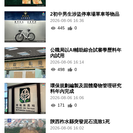
2初中男生涉盜停車場單車等物品
2026-08-06 16:36
445
0
公職局以AI輔助綜合試審學歷料年
內試用
2026-08-06 16:14
498
0
環保規劃編製及固體廢物管理研究
料年內完成
2026-08-06 16:06
171
0
陝西柞水縣突發泥石流致1死
2026-08-06 16:02