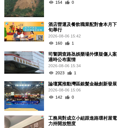
154
0
酒店營運及餐飲職業配對會本月下
旬舉行
2026-08-06 15:42
160
1
司警調查路氹娛樂場外懷疑傷人案
適時公布案情
2026-08-06 15:34
2023
1
論壇冀推動灣區銀髮金融創新發展
2026-08-06 15:06
142
0
工務局對成立小組跟進路環村屋電
力持開放態度