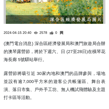
2024-04-15 20:40
2578
0
(澳門電台消息) 深合區經濟發展局和澳門旅遊局合辦
的澳琴露營節，將於下週六、日 (27至28日)在橫琴花
海長廊 5號驛站舉行。
露營節將吸引近 30家內地和澳門的品牌參與，場地
並設有逾7,000平方米的遊客公共帳篷區、舞台表
演、落日市集、戶外手工坊、無人機試飛體驗及主題
打卡區等活動。