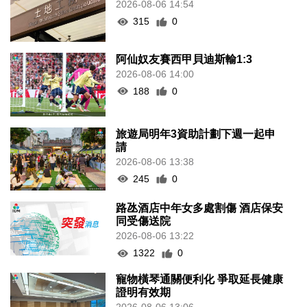
2026-08-06 14:54
315
0
阿仙奴友賽西甲貝迪斯輸1:3
2026-08-06 14:00
188
0
旅遊局明年3資助計劃下週一起申
請
2026-08-06 13:38
245
0
路氹酒店中年女多處割傷 酒店保安
同受傷送院
2026-08-06 13:22
1322
0
寵物橫琴通關便利化 爭取延長健康
證明有效期