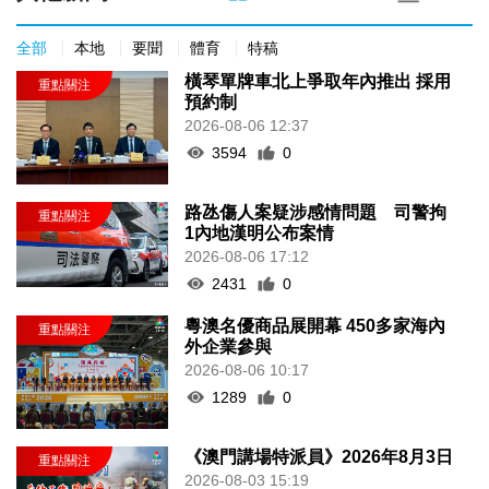
全部
本地
要聞
體育
特稿
橫琴單牌車北上爭取年內推出 採用
預約制
2026-08-06 12:37
3594
0
路氹傷人案疑涉感情問題 司警拘
1內地漢明公布案情
2026-08-06 17:12
2431
0
粵澳名優商品展開幕 450多家海內
外企業參與
2026-08-06 10:17
1289
0
《澳門講場特派員》2026年8月3日
2026-08-03 15:19