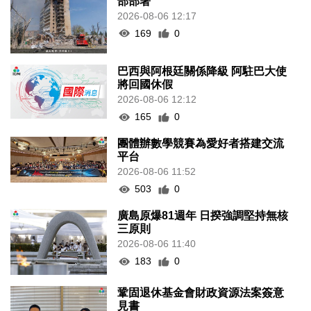
部部署
2026-08-06 12:17
169
0
巴西與阿根廷關係降級 阿駐巴大使
將回國休假
2026-08-06 12:12
165
0
團體辦數學競賽為愛好者搭建交流
平台
2026-08-06 11:52
503
0
廣島原爆81週年 日揆強調堅持無核
三原則
2026-08-06 11:40
183
0
鞏固退休基金會財政資源法案簽意
見書