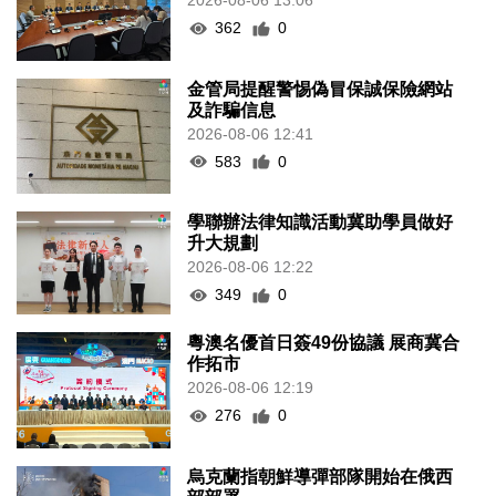
2026-08-06 13:06
362
0
金管局提醒警惕偽冒保誠保險網站
及詐騙信息
2026-08-06 12:41
583
0
學聯辦法律知識活動冀助學員做好
升大規劃
2026-08-06 12:22
349
0
粵澳名優首日簽49份協議 展商冀合
作拓市
2026-08-06 12:19
276
0
烏克蘭指朝鮮導彈部隊開始在俄西