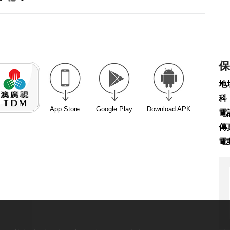
保
地
科
App Store
Google Play
Download APK
電話
傳真
電