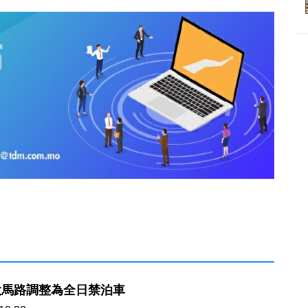
大馬路調整為全日禁泊車