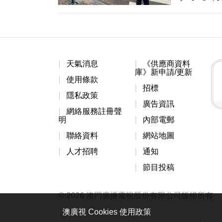
天氣消息
《供應商資料
庫》新申請/更新
使用條款
招標
隱私政策
廣告資訊
網絡服務註冊聲
明
內部電郵
聯絡資料
網站地圖
人才招聘
通知
節目投稿
© 2026 澳門廣播電視股份有限公司版權所有
澳廣視 Cookies 使用政策