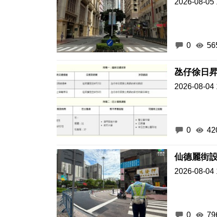
2026-08-05 
0
56
氹仔徐日
2026-08-04 
0
42
仙德麗街設
2026-08-04 
0
79