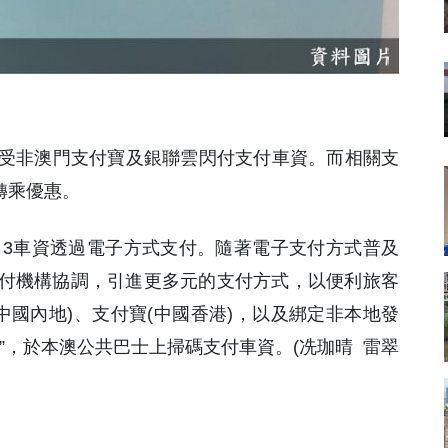
起，接受非澳門支付寶及銀聯雲閃付支付車資。而相關支
轉乘優惠。
 3車資透過電子方式支付。隨著電子支付方式普及
付機構協調，引進更多元的支付方式，以便利旅客
中國內地)、支付寶(中國香港)，以及綁定非本地發
”，於本澳公共巴士上掃碼支付車資。(冼珈晴 雷翠