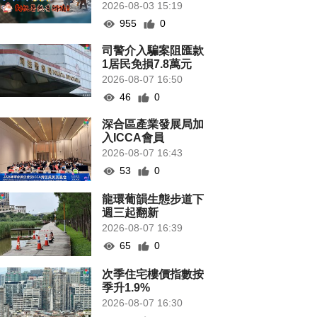
2026-08-03 15:19
955
0
司警介入騙案阻匯款
1居民免損7.8萬元
2026-08-07 16:50
46
0
深合區產業發展局加
入ICCA會員
2026-08-07 16:43
53
0
龍環葡韻生態步道下
週三起翻新
2026-08-07 16:39
65
0
次季住宅樓價指數按
季升1.9%
2026-08-07 16:30