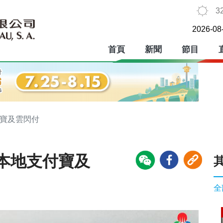
3
2026-08
首頁
新聞
節目
付寶及雲閃付
本地支付寶及
全